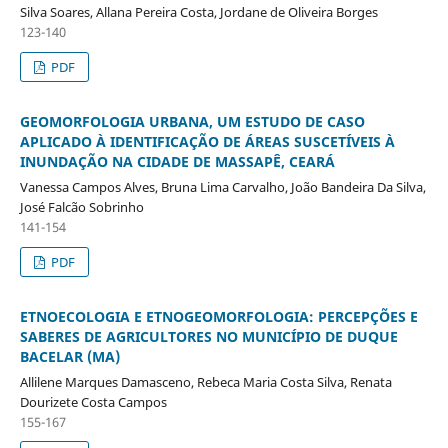
Silva Soares, Allana Pereira Costa, Jordane de Oliveira Borges
123-140
PDF
GEOMORFOLOGIA URBANA, UM ESTUDO DE CASO
APLICADO À IDENTIFICAÇÃO DE ÁREAS SUSCETÍVEIS À
INUNDAÇÃO NA CIDADE DE MASSAPÊ, CEARÁ
Vanessa Campos Alves, Bruna Lima Carvalho, João Bandeira Da Silva,
José Falcão Sobrinho
141-154
PDF
ETNOECOLOGIA E ETNOGEOMORFOLOGIA: PERCEPÇÕES E
SABERES DE AGRICULTORES NO MUNICÍPIO DE DUQUE
BACELAR (MA)
Allilene Marques Damasceno, Rebeca Maria Costa Silva, Renata
Dourizete Costa Campos
155-167