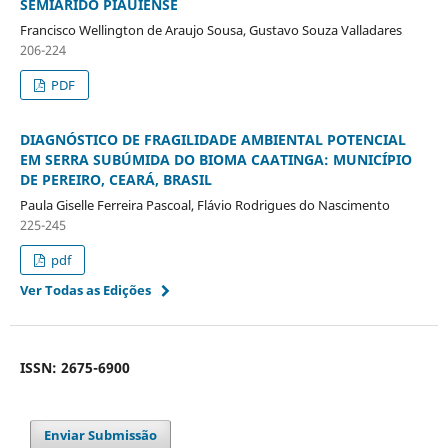
SEMIÁRIDO PIAUIENSE
Francisco Wellington de Araujo Sousa, Gustavo Souza Valladares
206-224
PDF
DIAGNÓSTICO DE FRAGILIDADE AMBIENTAL POTENCIAL
EM SERRA SUBÚMIDA DO BIOMA CAATINGA: MUNICÍPIO
DE PEREIRO, CEARÁ, BRASIL
Paula Giselle Ferreira Pascoal, Flávio Rodrigues do Nascimento
225-245
pdf
Ver Todas as Edições
ISSN: 2675-6900
Enviar Submissão