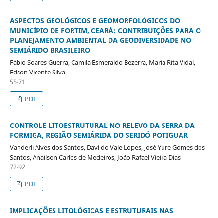
ASPECTOS GEOLÓGICOS E GEOMORFOLÓGICOS DO
MUNICÍPIO DE FORTIM, CEARÁ: CONTRIBUIÇÕES PARA O
PLANEJAMENTO AMBIENTAL DA GEODIVERSIDADE NO
SEMIÁRIDO BRASILEIRO
Fábio Soares Guerra, Camila Esmeraldo Bezerra, Maria Rita Vidal,
Edson Vicente Silva
55-71
PDF
CONTROLE LITOESTRUTURAL NO RELEVO DA SERRA DA
FORMIGA, REGIÃO SEMIÁRIDA DO SERIDÓ POTIGUAR
Vanderli Alves dos Santos, Daví do Vale Lopes, José Yure Gomes dos
Santos, Anailson Carlos de Medeiros, João Rafael Vieira Dias
72-92
PDF
IMPLICAÇÕES LITOLÓGICAS E ESTRUTURAIS NAS