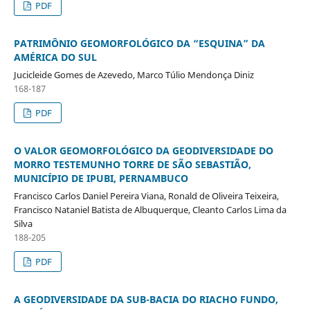
PDF
PATRIMÔNIO GEOMORFOLÓGICO DA “ESQUINA” DA
AMÉRICA DO SUL
Jucicleide Gomes de Azevedo, Marco Túlio Mendonça Diniz
168-187
PDF
O VALOR GEOMORFOLÓGICO DA GEODIVERSIDADE DO
MORRO TESTEMUNHO TORRE DE SÃO SEBASTIÃO,
MUNICÍPIO DE IPUBI, PERNAMBUCO
Francisco Carlos Daniel Pereira Viana, Ronald de Oliveira Teixeira,
Francisco Nataniel Batista de Albuquerque, Cleanto Carlos Lima da
Silva
188-205
PDF
A GEODIVERSIDADE DA SUB-BACIA DO RIACHO FUNDO,