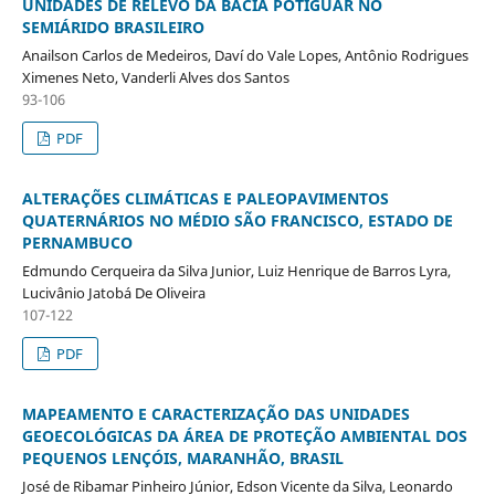
UNIDADES DE RELEVO DA BACIA POTIGUAR NO
SEMIÁRIDO BRASILEIRO
Anailson Carlos de Medeiros, Daví do Vale Lopes, Antônio Rodrigues
Ximenes Neto, Vanderli Alves dos Santos
93-106
PDF
ALTERAÇÕES CLIMÁTICAS E PALEOPAVIMENTOS
QUATERNÁRIOS NO MÉDIO SÃO FRANCISCO, ESTADO DE
PERNAMBUCO
Edmundo Cerqueira da Silva Junior, Luiz Henrique de Barros Lyra,
Lucivânio Jatobá De Oliveira
107-122
PDF
MAPEAMENTO E CARACTERIZAÇÃO DAS UNIDADES
GEOECOLÓGICAS DA ÁREA DE PROTEÇÃO AMBIENTAL DOS
PEQUENOS LENÇÓIS, MARANHÃO, BRASIL
José de Ribamar Pinheiro Júnior, Edson Vicente da Silva, Leonardo