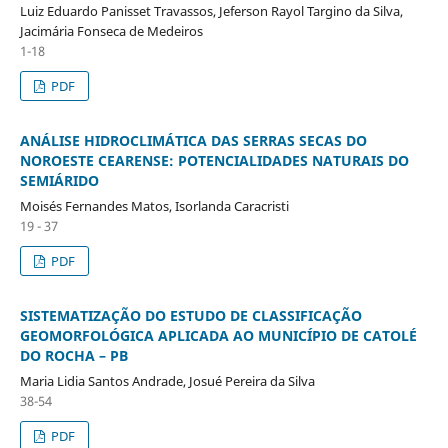
Luiz Eduardo Panisset Travassos, Jeferson Rayol Targino da Silva,
Jacimária Fonseca de Medeiros
1-18
PDF
ANÁLISE HIDROCLIMÁTICA DAS SERRAS SECAS DO
NOROESTE CEARENSE: POTENCIALIDADES NATURAIS DO
SEMIÁRIDO
Moisés Fernandes Matos, Isorlanda Caracristi
19 - 37
PDF
SISTEMATIZAÇÃO DO ESTUDO DE CLASSIFICAÇÃO
GEOMORFOLÓGICA APLICADA AO MUNICÍPIO DE CATOLÉ
DO ROCHA – PB
Maria Lidia Santos Andrade, Josué Pereira da Silva
38-54
PDF