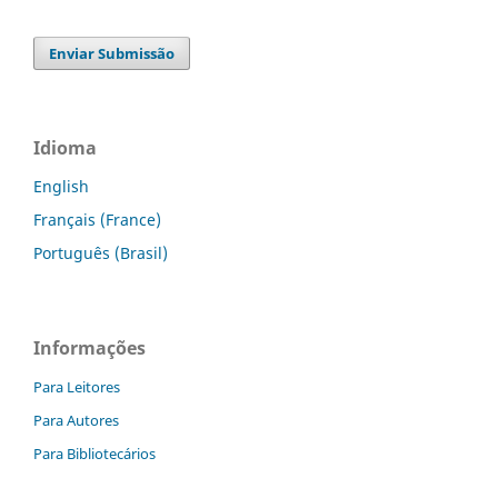
Enviar Submissão
Idioma
English
Français (France)
Português (Brasil)
Informações
Para Leitores
Para Autores
Para Bibliotecários