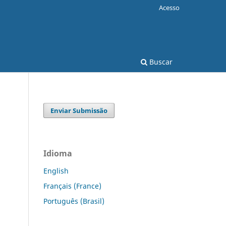
Acesso
Buscar
Enviar Submissão
Idioma
English
Français (France)
Português (Brasil)