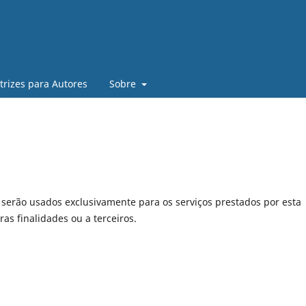
trizes para Autores
Sobre
serão usados exclusivamente para os serviços prestados por esta
as finalidades ou a terceiros.