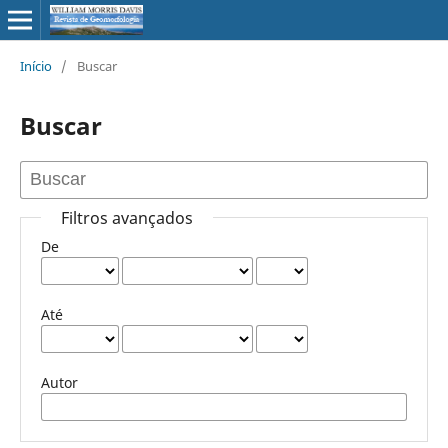
Início
/
Buscar
Buscar
Filtros avançados
De
Até
Autor