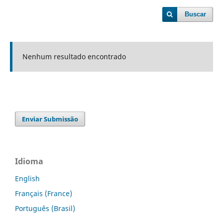
Buscar
Nenhum resultado encontrado
Enviar Submissão
Idioma
English
Français (France)
Português (Brasil)