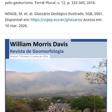
pelo geoturismo. Terr@ Plural. v. 12, p. 332-345, 2018.
WINGE, M. et. al. Glossário Geológico Ilustrado. SGB, 2001.
Disponível em:
https://sigep.eco.br/glossario/
Acesso em:
10 mar. 2026.