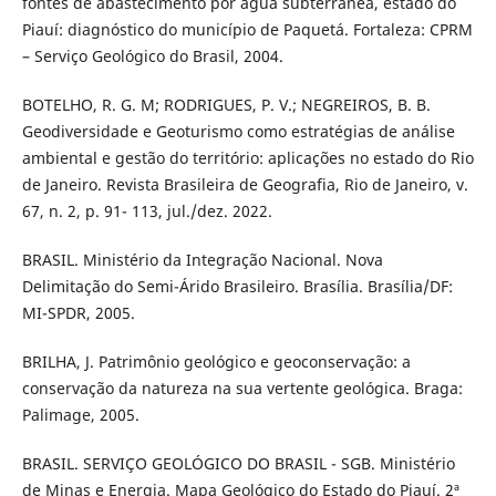
fontes de abastecimento por água subterrânea, estado do
Piauí: diagnóstico do município de Paquetá. Fortaleza: CPRM
– Serviço Geológico do Brasil, 2004.
BOTELHO, R. G. M; RODRIGUES, P. V.; NEGREIROS, B. B.
Geodiversidade e Geoturismo como estratégias de análise
ambiental e gestão do território: aplicações no estado do Rio
de Janeiro. Revista Brasileira de Geografia, Rio de Janeiro, v.
67, n. 2, p. 91- 113, jul./dez. 2022.
BRASIL. Ministério da Integração Nacional. Nova
Delimitação do Semi-Árido Brasileiro. Brasília. Brasília/DF:
MI-SPDR, 2005.
BRILHA, J. Patrimônio geológico e geoconservação: a
conservação da natureza na sua vertente geológica. Braga:
Palimage, 2005.
BRASIL. SERVIÇO GEOLÓGICO DO BRASIL - SGB. Ministério
de Minas e Energia. Mapa Geológico do Estado do Piauí. 2ª