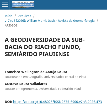
Início
/
Arquivos
/
v. 7 n. 3 (2026): William Morris Davis - Revista de Geomorfologia
/
ARTIGOS
A GEODIVERSIDADE DA SUB-
BACIA DO RIACHO FUNDO,
SEMIÁRIDO PIAUIENSE
Francisco Wellington de Araujo Sousa
Doutorando em Geografia, Universidade Federal do Piauí
Gustavo Souza Valladares
Doutor em Agronomia, Universidade Federal do Piauí
DOI:
https://doi.org/10.48025/ISSN2675-6900.v7n3.2026.473