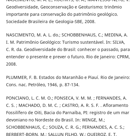
Geodiversidade, Geoconservação e Geoturismo: trinômio
importante para conservação do patrimônio geológico.
Sociedade Brasileira de Geologia-SBE, 2008.
NASCIMENTO, M. A. L. do.; SCHOBBENHAUS, C.; MEDINA, A.
I. M. Patrimônio Geológico: Turismo sustentável. In: SILVA,
C. R. da. Geodiversidade do Brasil: conhecer o passado, para
entender o presente e prever o futuro. Rio de Janeiro: CPRM,
2008.
PLUMMER, F. B. Estados do Maranhão e Piauí. Rio de Janeiro:
Cons. nac. Petróleo, 1946, p. 87-134.
PONCIANO, L. C. M. O.; FONSECA, V. M. M. ; FERNANDES, A.
C. S. ; MACHADO, D. M. C. ; CASTRO, A. R. S. F. . Afloramento
Fossilífero de Oiti, Bacia do Parnaíba, PI: registro de um mar
devoniano no Nordeste do Brasil. In: WINGE, M.;
SCHOBBENHAUS, C.; SOUZA, C. R. G.; FERNANDES, A. C. S.;
BERBERT-BORN, M.; SALLUN FILHO, W.; QUEIROZ, E. T.