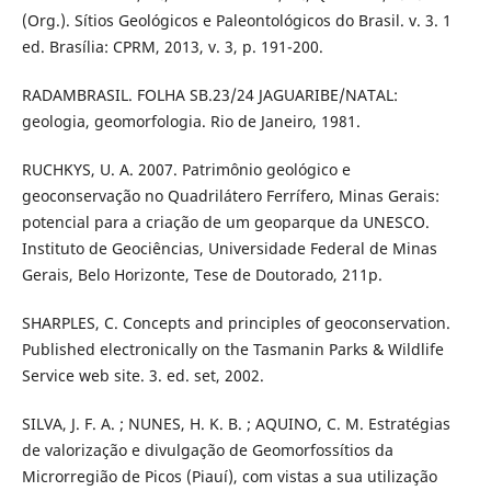
(Org.). Sítios Geológicos e Paleontológicos do Brasil. v. 3. 1
ed. Brasília: CPRM, 2013, v. 3, p. 191-200.
RADAMBRASIL. FOLHA SB.23/24 JAGUARIBE/NATAL:
geologia, geomorfologia. Rio de Janeiro, 1981.
RUCHKYS, U. A. 2007. Patrimônio geológico e
geoconservação no Quadrilátero Ferrífero, Minas Gerais:
potencial para a criação de um geoparque da UNESCO.
Instituto de Geociências, Universidade Federal de Minas
Gerais, Belo Horizonte, Tese de Doutorado, 211p.
SHARPLES, C. Concepts and principles of geoconservation.
Published electronically on the Tasmanin Parks & Wildlife
Service web site. 3. ed. set, 2002.
SILVA, J. F. A. ; NUNES, H. K. B. ; AQUINO, C. M. Estratégias
de valorização e divulgação de Geomorfossítios da
Microrregião de Picos (Piauí), com vistas a sua utilização