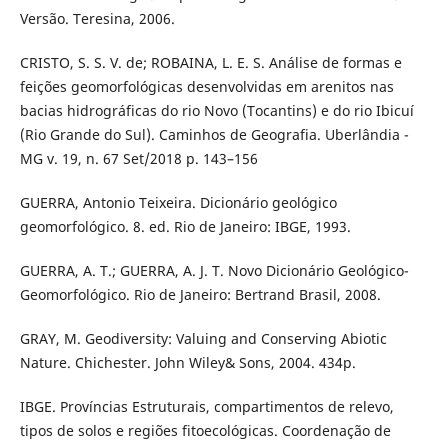
Versão. Teresina, 2006.
CRISTO, S. S. V. de; ROBAINA, L. E. S. Análise de formas e
feições geomorfológicas desenvolvidas em arenitos nas
bacias hidrográficas do rio Novo (Tocantins) e do rio Ibicuí
(Rio Grande do Sul). Caminhos de Geografia. Uberlândia -
MG v. 19, n. 67 Set/2018 p. 143–156
GUERRA, Antonio Teixeira. Dicionário geológico
geomorfológico. 8. ed. Rio de Janeiro: IBGE, 1993.
GUERRA, A. T.; GUERRA, A. J. T. Novo Dicionário Geológico-
Geomorfológico. Rio de Janeiro: Bertrand Brasil, 2008.
GRAY, M. Geodiversity: Valuing and Conserving Abiotic
Nature. Chichester. John Wiley& Sons, 2004. 434p.
IBGE. Províncias Estruturais, compartimentos de relevo,
tipos de solos e regiões fitoecológicas. Coordenação de