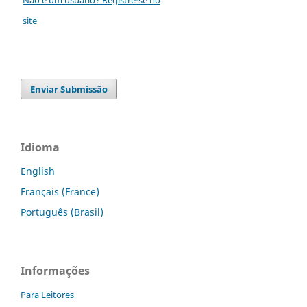
site
Enviar Submissão
Idioma
English
Français (France)
Português (Brasil)
Informações
Para Leitores