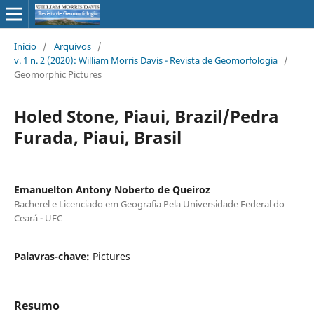
Início
/
Arquivos
/
v. 1 n. 2 (2020): William Morris Davis - Revista de Geomorfologia
/
Geomorphic Pictures
Holed Stone, Piaui, Brazil/Pedra
Furada, Piaui, Brasil
Emanuelton Antony Noberto de Queiroz
Bacherel e Licenciado em Geografia Pela Universidade Federal do
Ceará - UFC
Palavras-chave:
Pictures
Resumo