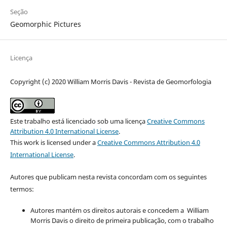
Seção
Geomorphic Pictures
Licença
Copyright (c) 2020 William Morris Davis - Revista de Geomorfologia
Este trabalho está licenciado sob uma licença
Creative Commons
Attribution 4.0 International License
.
This work is licensed under a
Creative Commons Attribution 4.0
International License
.
Autores que publicam nesta revista concordam com os seguintes
termos:
Autores mantém os direitos autorais e concedem a William
Morris Davis o direito de primeira publicação, com o trabalho