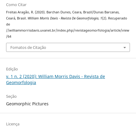
Como Citar
Freitas Aragão, R. (2020). Barchan Dunes, Ceara, Brazil/Dunas Barcanas,
Ceará, Brasil.
William Morris Davis - Revista De Geomorfologia
,
1
(2). Recuperado
de
//williammorrisdavis.uvanet.br/index.php/revistageomorfologia/article/view
/64
Fomatos de Citação
Edição
v. 1 n. 2 (2020): William Morris Davis - Revista de
Geomorfologia
Seção
Geomorphic Pictures
Licença