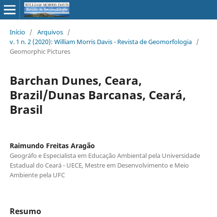
Início
/
Arquivos
/
v. 1 n. 2 (2020): William Morris Davis - Revista de Geomorfologia
/
Geomorphic Pictures
Barchan Dunes, Ceara,
Brazil/Dunas Barcanas, Ceará,
Brasil
Raimundo Freitas Aragão
Geográfo e Especialista em Educação Ambiental pela Universidade
Estadual do Ceará - UECE, Mestre em Desenvolvimento e Meio
Ambiente pela UFC
Resumo