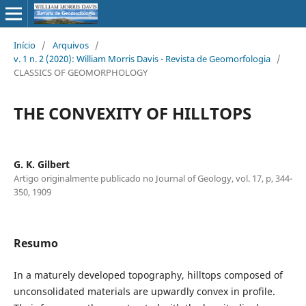
Início
/
Arquivos
/
v. 1 n. 2 (2020): William Morris Davis - Revista de Geomorfologia
/
CLASSICS OF GEOMORPHOLOGY
THE CONVEXITY OF HILLTOPS
G. K. Gilbert
Artigo originalmente publicado no Journal of Geology, vol. 17, p, 344-
350, 1909
Resumo
In a maturely developed topography, hilltops composed of
unconsolidated materials are upwardly convex in profile.