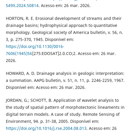
549X.2024.50814
. Acesso em: 26 mar. 2026.
HORTON, R. E. Erosional development of streams and their
drainage basins; hydrophysical approach to quantitative
morphology. Geological society of America bulletin, v. 56, n.
3, p. 275-370, 1945. Disponível em:
https://doi.org/10.1130/0016-
7606(1945)56
[275:EDOSAT]2.0.CO;2. Acesso em: 26 mar.
2026.
HOWARD, A. D. Drainage analysis in geologic interpretation:
a summation. AAPG bulletin, v. 51, n. 11, p. 2246-2259, 1967.
Disponível em: Acesso em: 26 mar. 2026.
JORDAN, G.; SCHOTT, B. Application of wavelet analysis to
the study of spatial pattern of morphotectonic lineaments in
digital terrain models. A case of study. Remote Sensing of
Environment, 94. p. 31-38, 2005. Disponível em:
https://doi.org/10.1016/j.rse.2004.08.013
. Acesso em: 26