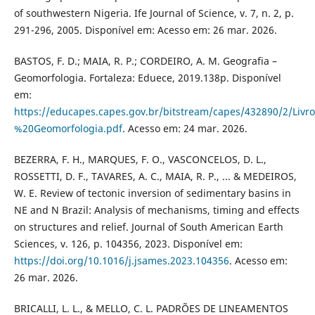
of southwestern Nigeria. Ife Journal of Science, v. 7, n. 2, p.
291-296, 2005. Disponível em: Acesso em: 26 mar. 2026.
BASTOS, F. D.; MAIA, R. P.; CORDEIRO, A. M. Geografia –
Geomorfologia. Fortaleza: Eduece, 2019.138p. Disponível
em:
https://educapes.capes.gov.br/bitstream/capes/432890/2/Liv
%20Geomorfologia.pdf
. Acesso em: 24 mar. 2026.
BEZERRA, F. H., MARQUES, F. O., VASCONCELOS, D. L.,
ROSSETTI, D. F., TAVARES, A. C., MAIA, R. P., ... & MEDEIROS,
W. E. Review of tectonic inversion of sedimentary basins in
NE and N Brazil: Analysis of mechanisms, timing and effects
on structures and relief. Journal of South American Earth
Sciences, v. 126, p. 104356, 2023. Disponível em:
https://doi.org/10.1016/j.jsames.2023.104356
. Acesso em:
26 mar. 2026.
BRICALLI, L. L., & MELLO, C. L. PADRÕES DE LINEAMENTOS