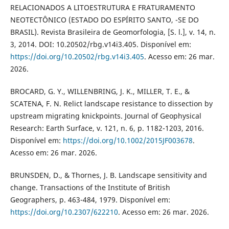
RELACIONADOS A LITOESTRUTURA E FRATURAMENTO
NEOTECTÔNICO (ESTADO DO ESPÍRITO SANTO, -SE DO
BRASIL). Revista Brasileira de Geomorfologia, [S. l.], v. 14, n.
3, 2014. DOI: 10.20502/rbg.v14i3.405. Disponível em:
https://doi.org/10.20502/rbg.v14i3.405
. Acesso em: 26 mar.
2026.
BROCARD, G. Y., WILLENBRING, J. K., MILLER, T. E., &
SCATENA, F. N. Relict landscape resistance to dissection by
upstream migrating knickpoints. Journal of Geophysical
Research: Earth Surface, v. 121, n. 6, p. 1182-1203, 2016.
Disponível em:
https://doi.org/10.1002/2015JF003678
.
Acesso em: 26 mar. 2026.
BRUNSDEN, D., & Thornes, J. B. Landscape sensitivity and
change. Transactions of the Institute of British
Geographers, p. 463-484, 1979. Disponível em:
https://doi.org/10.2307/622210
. Acesso em: 26 mar. 2026.