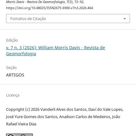
Morris Davis - Revista De Geomorfologia
,
7
(3), 72–92.
https://doi.org/10.48025/ISSN2675-6900.v7n3.2026.464
Fomatos de Citação
Edição
v. 7 n. 3 (2026): William Morris Davis - Revista de
Geomorfologia
Seção
ARTIGOS
Licença
Copyright (c) 2026 Vanderli Alves dos Santos, Daví do Vale Lopes,
José Yure Gomes dos Santos, Anailson Carlos de Medeiros, João
Rafael Vieira Dias