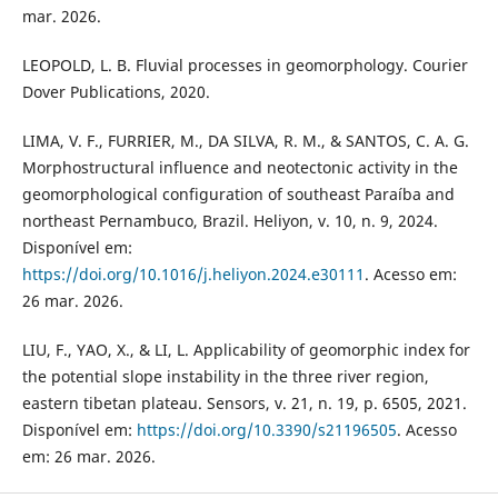
mar. 2026.
LEOPOLD, L. B. Fluvial processes in geomorphology. Courier
Dover Publications, 2020.
LIMA, V. F., FURRIER, M., DA SILVA, R. M., & SANTOS, C. A. G.
Morphostructural influence and neotectonic activity in the
geomorphological configuration of southeast Paraíba and
northeast Pernambuco, Brazil. Heliyon, v. 10, n. 9, 2024.
Disponível em:
https://doi.org/10.1016/j.heliyon.2024.e30111
. Acesso em:
26 mar. 2026.
LIU, F., YAO, X., & LI, L. Applicability of geomorphic index for
the potential slope instability in the three river region,
eastern tibetan plateau. Sensors, v. 21, n. 19, p. 6505, 2021.
Disponível em:
https://doi.org/10.3390/s21196505
. Acesso
em: 26 mar. 2026.