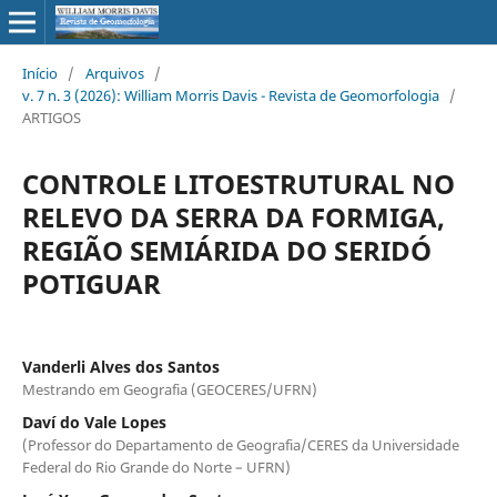
Início
/
Arquivos
/
v. 7 n. 3 (2026): William Morris Davis - Revista de Geomorfologia
/
ARTIGOS
CONTROLE LITOESTRUTURAL NO
RELEVO DA SERRA DA FORMIGA,
REGIÃO SEMIÁRIDA DO SERIDÓ
POTIGUAR
Vanderli Alves dos Santos
Mestrando em Geografia (GEOCERES/UFRN)
Daví do Vale Lopes
(Professor do Departamento de Geografia/CERES da Universidade
Federal do Rio Grande do Norte – UFRN)