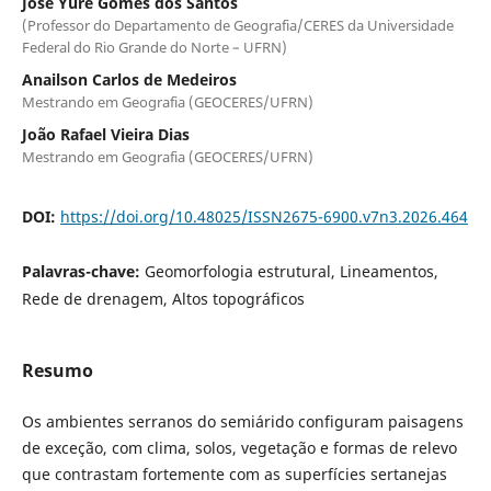
José Yure Gomes dos Santos
(Professor do Departamento de Geografia/CERES da Universidade
Federal do Rio Grande do Norte – UFRN)
Anailson Carlos de Medeiros
Mestrando em Geografia (GEOCERES/UFRN)
João Rafael Vieira Dias
Mestrando em Geografia (GEOCERES/UFRN)
DOI:
https://doi.org/10.48025/ISSN2675-6900.v7n3.2026.464
Palavras-chave:
Geomorfologia estrutural, Lineamentos,
Rede de drenagem, Altos topográficos
Resumo
Os ambientes serranos do semiárido configuram paisagens
de exceção, com clima, solos, vegetação e formas de relevo
que contrastam fortemente com as superfícies sertanejas