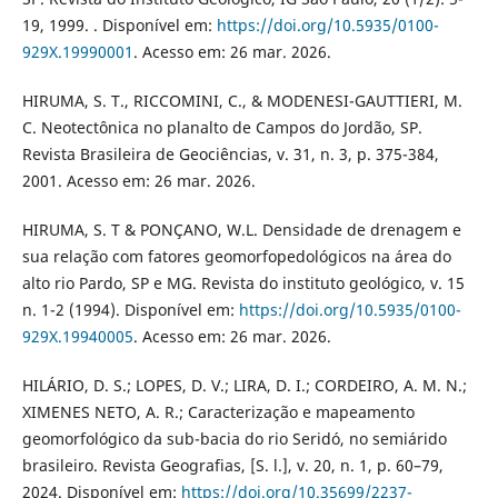
19, 1999. . Disponível em:
https://doi.org/10.5935/0100-
929X.19990001
. Acesso em: 26 mar. 2026.
HIRUMA, S. T., RICCOMINI, C., & MODENESI-GAUTTIERI, M.
C. Neotectônica no planalto de Campos do Jordão, SP.
Revista Brasileira de Geociências, v. 31, n. 3, p. 375-384,
2001. Acesso em: 26 mar. 2026.
HIRUMA, S. T & PONÇANO, W.L. Densidade de drenagem e
sua relação com fatores geomorfopedológicos na área do
alto rio Pardo, SP e MG. Revista do instituto geológico, v. 15
n. 1-2 (1994). Disponível em:
https://doi.org/10.5935/0100-
929X.19940005
. Acesso em: 26 mar. 2026.
HILÁRIO, D. S.; LOPES, D. V.; LIRA, D. I.; CORDEIRO, A. M. N.;
XIMENES NETO, A. R.; Caracterização e mapeamento
geomorfológico da sub-bacia do rio Seridó, no semiárido
brasileiro. Revista Geografias, [S. l.], v. 20, n. 1, p. 60–79,
2024. Disponível em:
https://doi.org/10.35699/2237-