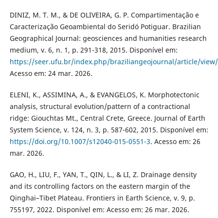
DINIZ, M. T. M., & DE OLIVEIRA, G. P. Compartimentação e
Caracterização Geoambiental do Seridó Potiguar. Brazilian
Geographical Journal: geosciences and humanities research
medium, v. 6, n. 1, p. 291-318, 2015. Disponível em:
https://seer.ufu.br/index.php/braziliangeojournal/article/view
Acesso em: 24 mar. 2026.
ELENI, K., ASSIMINA, A., & EVANGELOS, K. Morphotectonic
analysis, structural evolution/pattern of a contractional
ridge: Giouchtas Mt., Central Crete, Greece. Journal of Earth
System Science, v. 124, n. 3, p. 587-602, 2015. Disponível em:
https://doi.org/10.1007/s12040-015-0551-3
. Acesso em: 26
mar. 2026.
GAO, H., LIU, F., YAN, T., QIN, L., & LI, Z. Drainage density
and its controlling factors on the eastern margin of the
Qinghai–Tibet Plateau. Frontiers in Earth Science, v. 9, p.
755197, 2022. Disponível em: Acesso em: 26 mar. 2026.