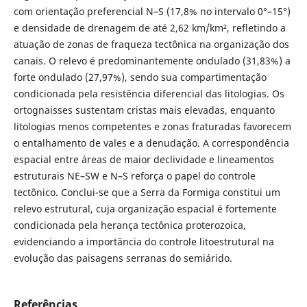
com orientação preferencial N–S (17,8% no intervalo 0°–15°)
e densidade de drenagem de até 2,62 km/km², refletindo a
atuação de zonas de fraqueza tectônica na organização dos
canais. O relevo é predominantemente ondulado (31,83%) a
forte ondulado (27,97%), sendo sua compartimentação
condicionada pela resistência diferencial das litologias. Os
ortognaisses sustentam cristas mais elevadas, enquanto
litologias menos competentes e zonas fraturadas favorecem
o entalhamento de vales e a denudação. A correspondência
espacial entre áreas de maior declividade e lineamentos
estruturais NE–SW e N–S reforça o papel do controle
tectônico. Conclui-se que a Serra da Formiga constitui um
relevo estrutural, cuja organização espacial é fortemente
condicionada pela herança tectônica proterozoica,
evidenciando a importância do controle litoestrutural na
evolução das paisagens serranas do semiárido.
Referências