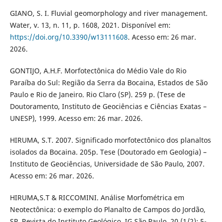
GIANO, S. I. Fluvial geomorphology and river management.
Water, v. 13, n. 11, p. 1608, 2021. Disponível em:
https://doi.org/10.3390/w13111608
. Acesso em: 26 mar.
2026.
GONTIJO, A.H.F. Morfotectônica do Médio Vale do Rio
Paraíba do Sul: Região da Serra da Bocaina, Estados de São
Paulo e Rio de Janeiro. Rio Claro (SP). 259 p. (Tese de
Doutoramento, Instituto de Geociências e Ciências Exatas –
UNESP), 1999. Acesso em: 26 mar. 2026.
HIRUMA, S.T. 2007. Significado morfotectônico dos planaltos
isolados da Bocaina. 205p. Tese (Doutorado em Geologia) –
Instituto de Geociências, Universidade de São Paulo, 2007.
Acesso em: 26 mar. 2026.
HIRUMA,S.T & RICCOMINI. Análise Morfométrica em
Neotectônica: o exemplo do Planalto de Campos do Jordão,
SP. Revista do Instituto Geológico, IG São Paulo, 20 (1/2): 5-