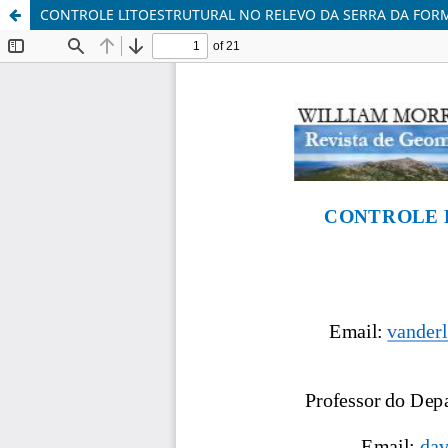
CONTROLE LITOESTRUTURAL NO RELEVO DA SERRA DA FORM