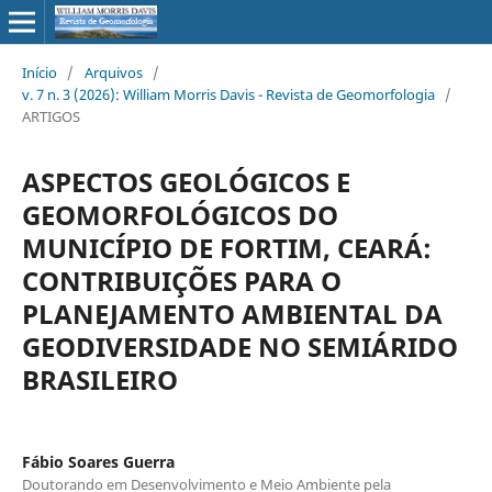
Início
/
Arquivos
/
v. 7 n. 3 (2026): William Morris Davis - Revista de Geomorfologia
/
ARTIGOS
ASPECTOS GEOLÓGICOS E
GEOMORFOLÓGICOS DO
MUNICÍPIO DE FORTIM, CEARÁ:
CONTRIBUIÇÕES PARA O
PLANEJAMENTO AMBIENTAL DA
GEODIVERSIDADE NO SEMIÁRIDO
BRASILEIRO
Fábio Soares Guerra
Doutorando em Desenvolvimento e Meio Ambiente pela