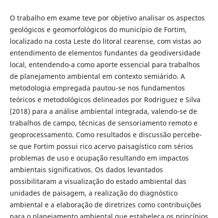
O trabalho em exame teve por objetivo analisar os aspectos
geológicos e geomorfológicos do município de Fortim,
localizado na costa Leste do litoral cearense, com vistas ao
entendimento de elementos fundantes da geodiversidade
local, entendendo-a como aporte essencial para trabalhos
de planejamento ambiental em contexto semiárido. A
metodologia empregada pautou-se nos fundamentos
teóricos e metodológicos delineados por Rodriguez e Silva
(2018) para a análise ambiental integrada, valendo-se de
trabalhos de campo, técnicas de sensoriamento remoto e
geoprocessamento. Como resultados e discussão percebe-
se que Fortim possui rico acervo paisagístico com sérios
problemas de uso e ocupação resultando em impactos
ambientais significativos. Os dados levantados
possibilitaram a visualização do estado ambiental das
unidades de paisagem, a realização do diagnóstico
ambiental e a elaboração de diretrizes como contribuições
para o planejamento ambiental que estabeleça os princípios