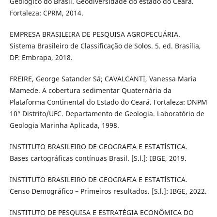
Geológico do Brasil. Geodiversidade do estado do Ceará.
Fortaleza: CPRM, 2014.
EMPRESA BRASILEIRA DE PESQUISA AGROPECUÁRIA.
Sistema Brasileiro de Classificação de Solos. 5. ed. Brasília,
DF: Embrapa, 2018.
FREIRE, George Satander Sá; CAVALCANTI, Vanessa Maria
Mamede. A cobertura sedimentar Quaternária da
Plataforma Continental do Estado do Ceará. Fortaleza: DNPM
10° Distrito/UFC. Departamento de Geologia. Laboratório de
Geologia Marinha Aplicada, 1998.
INSTITUTO BRASILEIRO DE GEOGRAFIA E ESTATÍSTICA.
Bases cartográficas contínuas Brasil. [S.l.]: IBGE, 2019.
INSTITUTO BRASILEIRO DE GEOGRAFIA E ESTATÍSTICA.
Censo Demográfico – Primeiros resultados. [S.l.]: IBGE, 2022.
INSTITUTO DE PESQUISA E ESTRATÉGIA ECONÔMICA DO