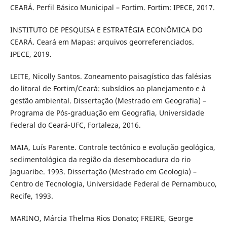
CEARÁ. Perfil Básico Municipal – Fortim. Fortim: IPECE, 2017.
INSTITUTO DE PESQUISA E ESTRATÉGIA ECONÔMICA DO
CEARÁ. Ceará em Mapas: arquivos georreferenciados.
IPECE, 2019.
LEITE, Nicolly Santos. Zoneamento paisagístico das falésias
do litoral de Fortim/Ceará: subsídios ao planejamento e à
gestão ambiental. Dissertação (Mestrado em Geografia) –
Programa de Pós-graduação em Geografia, Universidade
Federal do Ceará-UFC, Fortaleza, 2016.
MAIA, Luís Parente. Controle tectônico e evolução geológica,
sedimentológica da região da desembocadura do rio
Jaguaribe. 1993. Dissertação (Mestrado em Geologia) –
Centro de Tecnologia, Universidade Federal de Pernambuco,
Recife, 1993.
MARINO, Márcia Thelma Rios Donato; FREIRE, George