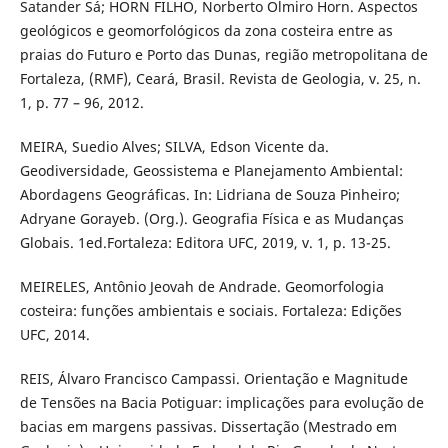
Satander Sá; HORN FILHO, Norberto Olmiro Horn. Aspectos
geológicos e geomorfológicos da zona costeira entre as
praias do Futuro e Porto das Dunas, região metropolitana de
Fortaleza, (RMF), Ceará, Brasil. Revista de Geologia, v. 25, n.
1, p. 77 – 96, 2012.
MEIRA, Suedio Alves; SILVA, Edson Vicente da.
Geodiversidade, Geossistema e Planejamento Ambiental:
Abordagens Geográficas. In: Lidriana de Souza Pinheiro;
Adryane Gorayeb. (Org.). Geografia Física e as Mudanças
Globais. 1ed.Fortaleza: Editora UFC, 2019, v. 1, p. 13-25.
MEIRELES, Antônio Jeovah de Andrade. Geomorfologia
costeira: funções ambientais e sociais. Fortaleza: Edições
UFC, 2014.
REIS, Álvaro Francisco Campassi. Orientação e Magnitude
de Tensões na Bacia Potiguar: implicações para evolução de
bacias em margens passivas. Dissertação (Mestrado em