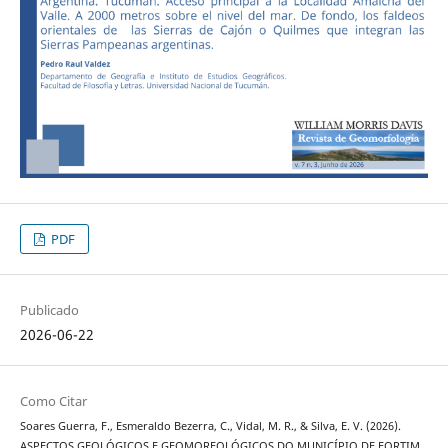
PDF
Publicado
2026-06-22
Como Citar
Soares Guerra, F., Esmeraldo Bezerra, C., Vidal, M. R., & Silva, E. V. (2026).
ASPECTOS GEOLÓGICOS E GEOMORFOLÓGICOS DO MUNICÍPIO DE FORTIM,