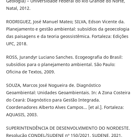
Geologia) – Universidade Federal do Rio Grande do Norte,
Natal, 2012.
RODRIGUEZ, José Manuel Mateo; SILVA, Edson Vicente da.
Planejamento e gestão ambiental: subsídios da geoecologia
das paisagens e da teoria geossistêmica. Fortaleza: Edições
UFC, 2018.
ROSS, Jurandyr Luciano Sanches. Ecogeografia do Brasil:
subsídios para o planejamento ambiental. São Paulo:
Oficina de Textos, 2009.
SOUZA, Marcos José Nogueira de. Diagnóstico
Geoambiental: Unidades Geoambientais. In: A Zona Costeira
do Ceará: Diagnóstico para Gestão Integrada.
Coordenadores Alberto Alves Campos... [et al.]. Fortaleza:
AQUASIS, 2003.
SUPERINTENDÊNCIA DE DESENVOLVIMENTO DO NORDESTE.
Resolução CONDEL/SUDENE nº 150/2021. SUDENE, 2021.