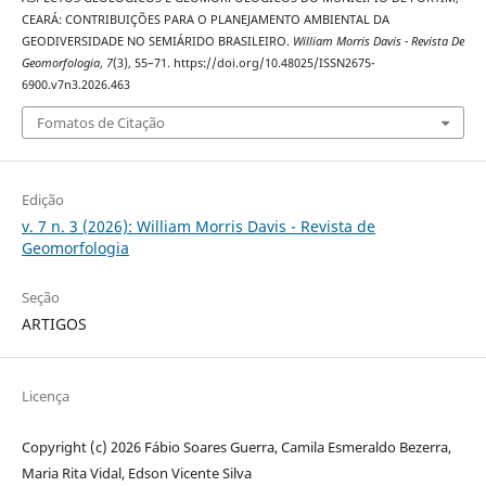
CEARÁ: CONTRIBUIÇÕES PARA O PLANEJAMENTO AMBIENTAL DA
GEODIVERSIDADE NO SEMIÁRIDO BRASILEIRO.
William Morris Davis - Revista De
Geomorfologia
,
7
(3), 55–71. https://doi.org/10.48025/ISSN2675-
6900.v7n3.2026.463
Fomatos de Citação
Edição
v. 7 n. 3 (2026): William Morris Davis - Revista de
Geomorfologia
Seção
ARTIGOS
Licença
Copyright (c) 2026 Fábio Soares Guerra, Camila Esmeraldo Bezerra,
Maria Rita Vidal, Edson Vicente Silva