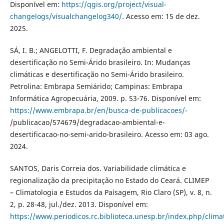
Disponível em:
https://qgis.org/project/visual-
changelogs/visualchangelog340/
. Acesso em: 15 de dez.
2025.
SÁ, I. B.; ANGELOTTI, F. Degradação ambiental e
desertificação no Semi-Árido brasileiro. In: Mudanças
climáticas e desertificação no Semi-Árido brasileiro.
Petrolina: Embrapa Semiárido; Campinas: Embrapa
Informática Agropecuária, 2009. p. 53-76. Disponível em:
https://www.embrapa.br/en/busca-de-publicacoes/-
/publicacao/574679/degradacao-ambiental-e-
desertificacao-no-semi-arido-brasileiro. Acesso em: 03 ago.
2024.
SANTOS, Daris Correia dos. Variabilidade climática e
regionalização da precipitação no Estado do Ceará. CLIMEP
– Climatologia e Estudos da Paisagem, Rio Claro (SP), v. 8, n.
2, p. 28-48, jul./dez. 2013. Disponível em:
https://www.periodicos.rc.biblioteca.unesp.br/index.php/clim