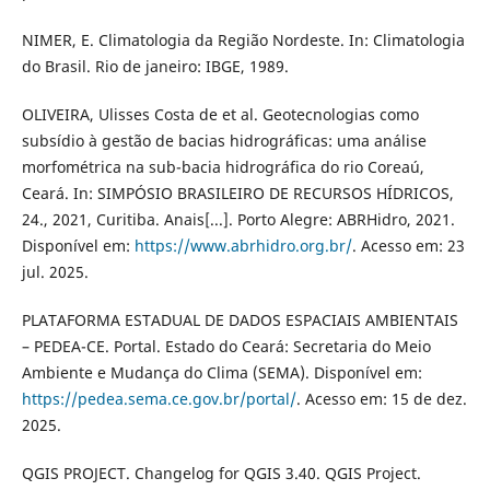
NIMER, E. Climatologia da Região Nordeste. In: Climatologia
do Brasil. Rio de janeiro: IBGE, 1989.
OLIVEIRA, Ulisses Costa de et al. Geotecnologias como
subsídio à gestão de bacias hidrográficas: uma análise
morfométrica na sub-bacia hidrográfica do rio Coreaú,
Ceará. In: SIMPÓSIO BRASILEIRO DE RECURSOS HÍDRICOS,
24., 2021, Curitiba. Anais[...]. Porto Alegre: ABRHidro, 2021.
Disponível em:
https://www.abrhidro.org.br/
. Acesso em: 23
jul. 2025.
PLATAFORMA ESTADUAL DE DADOS ESPACIAIS AMBIENTAIS
– PEDEA-CE. Portal. Estado do Ceará: Secretaria do Meio
Ambiente e Mudança do Clima (SEMA). Disponível em:
https://pedea.sema.ce.gov.br/portal/
. Acesso em: 15 de dez.
2025.
QGIS PROJECT. Changelog for QGIS 3.40. QGIS Project.