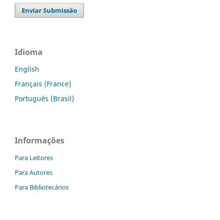
Enviar Submissão
Idioma
English
Français (France)
Português (Brasil)
Informações
Para Leitores
Para Autores
Para Bibliotecários