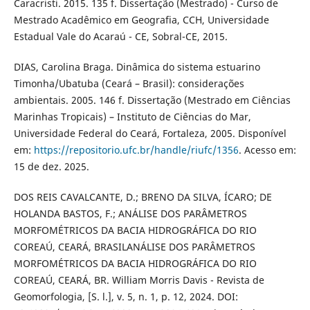
Caracristi. 2015. 135 f. Dissertação (Mestrado) - Curso de
Mestrado Acadêmico em Geografia, CCH, Universidade
Estadual Vale do Acaraú - CE, Sobral-CE, 2015.
DIAS, Carolina Braga. Dinâmica do sistema estuarino
Timonha/Ubatuba (Ceará – Brasil): considerações
ambientais. 2005. 146 f. Dissertação (Mestrado em Ciências
Marinhas Tropicais) – Instituto de Ciências do Mar,
Universidade Federal do Ceará, Fortaleza, 2005. Disponível
em:
https://repositorio.ufc.br/handle/riufc/1356
. Acesso em:
15 de dez. 2025.
DOS REIS CAVALCANTE, D.; BRENO DA SILVA, ÍCARO; DE
HOLANDA BASTOS, F.; ANÁLISE DOS PARÂMETROS
MORFOMÉTRICOS DA BACIA HIDROGRÁFICA DO RIO
COREAÚ, CEARÁ, BRASILANÁLISE DOS PARÂMETROS
MORFOMÉTRICOS DA BACIA HIDROGRÁFICA DO RIO
COREAÚ, CEARÁ, BR. William Morris Davis - Revista de
Geomorfologia, [S. l.], v. 5, n. 1, p. 12, 2024. DOI: