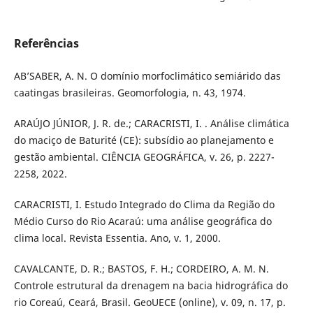
Referências
AB’SABER, A. N. O domínio morfoclimático semiárido das
caatingas brasileiras. Geomorfologia, n. 43, 1974.
ARAÚJO JÚNIOR, J. R. de.; CARACRISTI, I. . Análise climática
do maciço de Baturité (CE): subsídio ao planejamento e
gestão ambiental. CIÊNCIA GEOGRÁFICA, v. 26, p. 2227-
2258, 2022.
CARACRISTI, I. Estudo Integrado do Clima da Região do
Médio Curso do Rio Acaraú: uma análise geográfica do
clima local. Revista Essentia. Ano, v. 1, 2000.
CAVALCANTE, D. R.; BASTOS, F. H.; CORDEIRO, A. M. N.
Controle estrutural da drenagem na bacia hidrográfica do
rio Coreaú, Ceará, Brasil. GeoUECE (online), v. 09, n. 17, p.