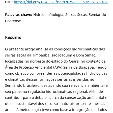
DOI:
https://doi.org/10.48025/ISSN2675-6900.v7n3.2026.461
Palavras-chave:
Hidroclimátologia, Serras Secas, Semiárido
Cearense
Resumo
O presente artigo analisa as condições hidroclimáticas das
serras secas da Timbaúba, são Joaquim e Dom Simão,
localizadas no noroeste do estado do Ceará, no contexto da
Área de Proteção Ambiental (APA) Serra da Ibiapaba. Tendo
como objetivo compreender as potencialidades hidrológicas
e climáticas dessas formações serranas inseridas no
Semiárido brasileiro, destacando sua relevância ambiental e
seu papel na regulação hidroclimáticas regional. Além de
contribuir para o debate acerca da conservação ambiental e
do uso sustentável dos recursos naturais presentes nessas
áreas. A metodologia teve como base a integração de dados