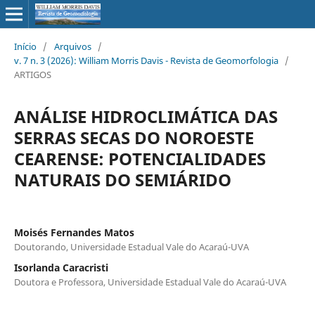
Início
/
Arquivos
/
v. 7 n. 3 (2026): William Morris Davis - Revista de Geomorfologia
/
ARTIGOS
ANÁLISE HIDROCLIMÁTICA DAS
SERRAS SECAS DO NOROESTE
CEARENSE: POTENCIALIDADES
NATURAIS DO SEMIÁRIDO
Moisés Fernandes Matos
Doutorando, Universidade Estadual Vale do Acaraú-UVA
Isorlanda Caracristi
Doutora e Professora, Universidade Estadual Vale do Acaraú-UVA