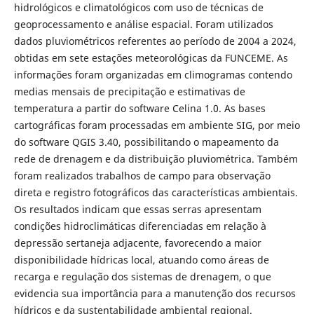
hidrológicos e climatológicos com uso de técnicas de
geoprocessamento e análise espacial. Foram utilizados
dados pluviométricos referentes ao período de 2004 a 2024,
obtidas em sete estações meteorológicas da FUNCEME. As
informações foram organizadas em climogramas contendo
medias mensais de precipitação e estimativas de
temperatura a partir do software Celina 1.0. As bases
cartográficas foram processadas em ambiente SIG, por meio
do software QGIS 3.40, possibilitando o mapeamento da
rede de drenagem e da distribuição pluviométrica. Também
foram realizados trabalhos de campo para observação
direta e registro fotográficos das características ambientais.
Os resultados indicam que essas serras apresentam
condições hidroclimáticas diferenciadas em relação à
depressão sertaneja adjacente, favorecendo a maior
disponibilidade hídricas local, atuando como áreas de
recarga e regulação dos sistemas de drenagem, o que
evidencia sua importância para a manutenção dos recursos
hídricos e da sustentabilidade ambiental regional.