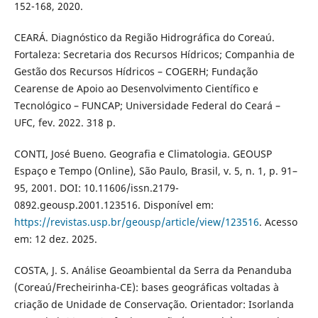
152-168, 2020.
CEARÁ. Diagnóstico da Região Hidrográfica do Coreaú.
Fortaleza: Secretaria dos Recursos Hídricos; Companhia de
Gestão dos Recursos Hídricos – COGERH; Fundação
Cearense de Apoio ao Desenvolvimento Científico e
Tecnológico – FUNCAP; Universidade Federal do Ceará –
UFC, fev. 2022. 318 p.
CONTI, José Bueno. Geografia e Climatologia. GEOUSP
Espaço e Tempo (Online), São Paulo, Brasil, v. 5, n. 1, p. 91–
95, 2001. DOI: 10.11606/issn.2179-
0892.geousp.2001.123516. Disponível em:
https://revistas.usp.br/geousp/article/view/123516
. Acesso
em: 12 dez. 2025.
COSTA, J. S. Análise Geoambiental da Serra da Penanduba
(Coreaú/Frecheirinha-CE): bases geográficas voltadas à
criação de Unidade de Conservação. Orientador: Isorlanda