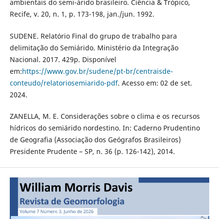
ambientais do semi-árido brasileiro. Ciência & Trópico,
Recife, v. 20, n. 1, p. 173-198, jan./jun. 1992.
SUDENE. Relatório Final do grupo de trabalho para
delimitação do Semiárido. Ministério da Integração
Nacional. 2017. 429p. Disponível
em:
https://www.gov.br/sudene/pt-br/centraisde-
conteudo/relatoriosemiarido-pdf
. Acesso em: 02 de set.
2024.
ZANELLA, M. E. Considerações sobre o clima e os recursos
hídricos do semiárido nordestino. In: Caderno Prudentino
de Geografia (Associação dos Geógrafos Brasileiros)
Presidente Prudente – SP, n. 36 (p. 126-142), 2014.