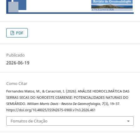
PDF
Publicado
2026-06-19
Como Citar
Fernandes Matos, M., & Caracristi, I. (2026). ANÁLISE HIDROCLIMÁTICA DAS
SERRAS SECAS DO NOROESTE CEARENSE: POTENCIALIDADES NATURAIS DO
SEMIÁRIDO.
William Morris Davis - Revista De Geomorfologia
,
7
(3), 19–37.
https://doi.org/10.48025/ISSN2675-6900.v7n3.2026.461
Fomatos de Citação