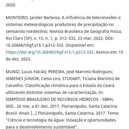
2020.
MONTEIRO, Jander Barbosa. A influência de teleconexões e
sistemas meteorológicos produtores de precipitação no
semiárido nordestino. Revista Brasileira de Geografia Física,
Rio Claro (SP), v. 15, n. 1, p. 312–332, 23 mar. 2022. DOI:
10.26848/rbgf.v15.1.p312-332. Disponível em:
https://doi.org/10.26848/rbgf.v15.1.p312-332
. Acesso em: 15
de dez. 2025.
MUNIZ, Lucas Falcão; PEREIRA, José Marcelo Rodrigues;
XIMENES JÚNIOR, Celso Lira; STUDART, Ticiana Marinho de
Carvalho. Classificação climática para o Estado do Ceará
utilizando distintos sistemas de caracterização. In:
SIMPÓSIO BRASILEIRO DE RECURSOS HÍDRICOS - SBRH,
XXII., 26 nov. a 01 dez. 2017, Florianópolis, Santa Catarina
Brasil. Anais […] Florianópolis, Santa Catarina, 2017. Tema:
“Ciência e tecnologia da água: inovação e oportunidades
para o desenvolvimento sustentável”.