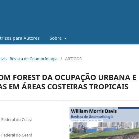
trizes para Autores
Sobre
Davis - Revista de Geomorfologia
/
ARTIGOS
OM FOREST DA OCUPAÇÃO URBANA E
 EM ÁREAS COSTEIRAS TROPICAIS
 Federal do Ceará
 Federal do Ceará