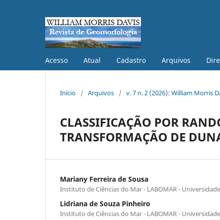
Acesso
Atual
Cadastro
Arquivos
Dire
Início
/
Arquivos
/
v. 7 n. 2 (2026): William Morris 
CLASSIFICAÇÃO POR RAND
TRANSFORMAÇÃO DE DUNAS
Mariany Ferreira de Sousa
Instituto de Ciências do Mar - LABOMAR - Universidade
Lidriana de Souza Pinheiro
Instituto de Ciências do Mar - LABOMAR - Universidade