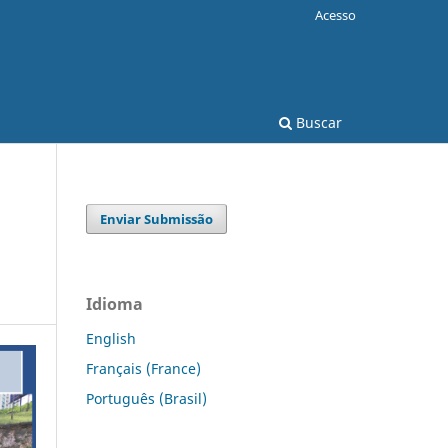
Acesso
Buscar
Enviar Submissão
Idioma
English
Français (France)
Português (Brasil)