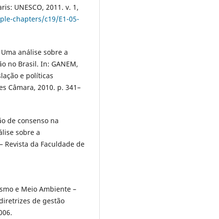
ris: UNESCO, 2011. v. 1,
ple-chapters/c19/E1-05-
. Uma análise sobre a
ão no Brasil. In: GANEM,
lação e políticas
es Câmara, 2010. p. 341–
ão de consenso na
lise sobre a
 – Revista da Faculdade de
ismo e Meio Ambiente –
diretrizes de gestão
006.