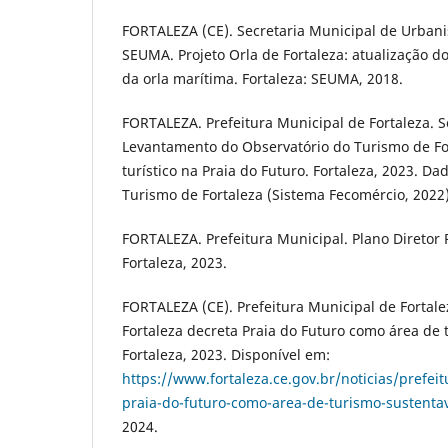
FORTALEZA (CE). Secretaria Municipal de Urban
SEUMA. Projeto Orla de Fortaleza: atualização do
da orla marítima. Fortaleza: SEUMA, 2018.
FORTALEZA. Prefeitura Municipal de Fortaleza. S
Levantamento do Observatório do Turismo de For
turístico na Praia do Futuro. Fortaleza, 2023. D
Turismo de Fortaleza (Sistema Fecomércio, 2022)
FORTALEZA. Prefeitura Municipal. Plano Diretor P
Fortaleza, 2023.
FORTALEZA (CE). Prefeitura Municipal de Fortale
Fortaleza decreta Praia do Futuro como área de 
Fortaleza, 2023. Disponível em:
https://www.fortaleza.ce.gov.br/noticias/prefeit
praia-do-futuro-como-area-de-turismo-sustenta
2024.