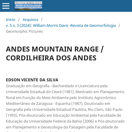
Início
/
Arquivos
/
v. 5 n. 3 (2024): William Morris Davis -Revista de Geomorfologia
/
Geomorphic Pictures
ANDES MOUNTAIN RANGE /
CORDILHEIRA DOS ANDES
EDSON VICENTE DA SILVA
Graduação em Geografia - Bacharelado e Licenciatura pela
Universidade Estadual do Ceará (1981), Mestrado em Planejamento
Rural em Função do Meio Ambiente pelo Instituto Agronômico
Mediterrâneo de Zaragoza - Espanha (1987), Doutorado em
Geografia pela Universidade Estadual Paulista, Rio Claro, São Paulo
(1993), Pós-doutorado em Educação Ambiental pela Faculdade de
Educação da Universidade Federal da Bahia (2006) e Pós-doutorado
em Planejamento e Geoecologia da Paisagem pela Faculdade de