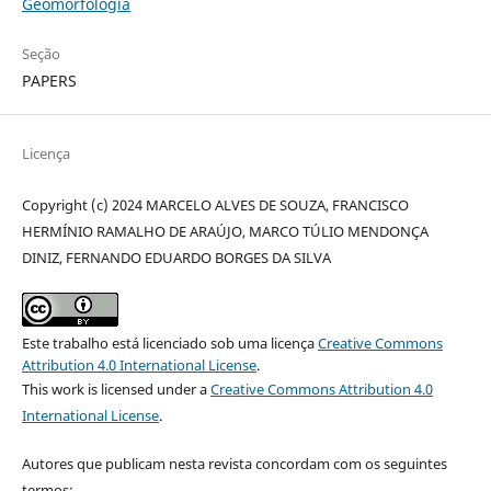
Geomorfologia
Seção
PAPERS
Licença
Copyright (c) 2024 MARCELO ALVES DE SOUZA, FRANCISCO
HERMÍNIO RAMALHO DE ARAÚJO, MARCO TÚLIO MENDONÇA
DINIZ, FERNANDO EDUARDO BORGES DA SILVA
Este trabalho está licenciado sob uma licença
Creative Commons
Attribution 4.0 International License
.
This work is licensed under a
Creative Commons Attribution 4.0
International License
.
Autores que publicam nesta revista concordam com os seguintes
termos: