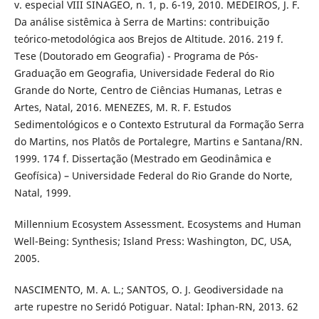
v. especial VIII SINAGEO, n. 1, p. 6-19, 2010. MEDEIROS, J. F.
Da análise sistêmica à Serra de Martins: contribuição
teórico-metodológica aos Brejos de Altitude. 2016. 219 f.
Tese (Doutorado em Geografia) - Programa de Pós-
Graduação em Geografia, Universidade Federal do Rio
Grande do Norte, Centro de Ciências Humanas, Letras e
Artes, Natal, 2016. MENEZES, M. R. F. Estudos
Sedimentológicos e o Contexto Estrutural da Formação Serra
do Martins, nos Platôs de Portalegre, Martins e Santana/RN.
1999. 174 f. Dissertação (Mestrado em Geodinâmica e
Geofísica) – Universidade Federal do Rio Grande do Norte,
Natal, 1999.
Millennium Ecosystem Assessment. Ecosystems and Human
Well-Being: Synthesis; Island Press: Washington, DC, USA,
2005.
NASCIMENTO, M. A. L.; SANTOS, O. J. Geodiversidade na
arte rupestre no Seridó Potiguar. Natal: Iphan-RN, 2013. 62