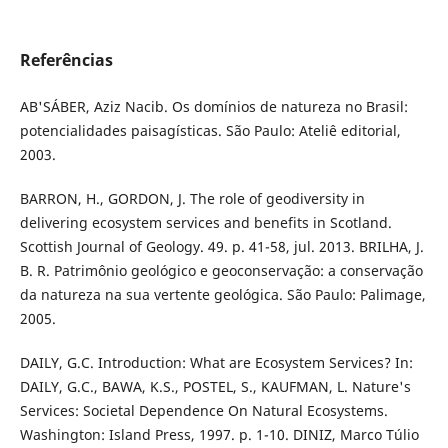
Referências
AB'SÁBER, Aziz Nacib. Os domínios de natureza no Brasil:
potencialidades paisagísticas. São Paulo: Ateliê editorial,
2003.
BARRON, H., GORDON, J. The role of geodiversity in
delivering ecosystem services and benefits in Scotland.
Scottish Journal of Geology. 49. p. 41-58, jul. 2013. BRILHA, J.
B. R. Patrimônio geológico e geoconservação: a conservação
da natureza na sua vertente geológica. São Paulo: Palimage,
2005.
DAILY, G.C. Introduction: What are Ecosystem Services? In:
DAILY, G.C., BAWA, K.S., POSTEL, S., KAUFMAN, L. Nature's
Services: Societal Dependence On Natural Ecosystems.
Washington: Island Press, 1997. p. 1-10. DINIZ, Marco Túlio