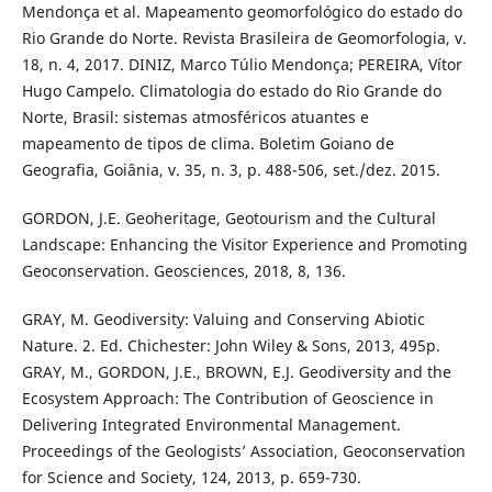
Mendonça et al. Mapeamento geomorfológico do estado do
Rio Grande do Norte. Revista Brasileira de Geomorfologia, v.
18, n. 4, 2017. DINIZ, Marco Túlio Mendonça; PEREIRA, Vítor
Hugo Campelo. Climatologia do estado do Rio Grande do
Norte, Brasil: sistemas atmosféricos atuantes e
mapeamento de tipos de clima. Boletim Goiano de
Geografia, Goiânia, v. 35, n. 3, p. 488-506, set./dez. 2015.
GORDON, J.E. Geoheritage, Geotourism and the Cultural
Landscape: Enhancing the Visitor Experience and Promoting
Geoconservation. Geosciences, 2018, 8, 136.
GRAY, M. Geodiversity: Valuing and Conserving Abiotic
Nature. 2. Ed. Chichester: John Wiley & Sons, 2013, 495p.
GRAY, M., GORDON, J.E., BROWN, E.J. Geodiversity and the
Ecosystem Approach: The Contribution of Geoscience in
Delivering Integrated Environmental Management.
Proceedings of the Geologists’ Association, Geoconservation
for Science and Society, 124, 2013, p. 659-730.