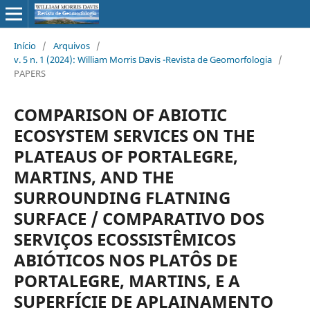
Início
/
Arquivos
/
v. 5 n. 1 (2024): William Morris Davis -Revista de Geomorfologia
/
PAPERS
COMPARISON OF ABIOTIC
ECOSYSTEM SERVICES ON THE
PLATEAUS OF PORTALEGRE,
MARTINS, AND THE
SURROUNDING FLATNING
SURFACE / COMPARATIVO DOS
SERVIÇOS ECOSSISTÊMICOS
ABIÓTICOS NOS PLATÔS DE
PORTALEGRE, MARTINS, E A
SUPERFÍCIE DE APLAINAMENTO