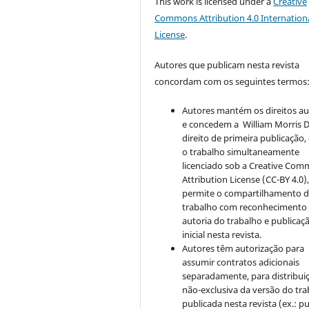
This work is licensed under a
Creative
Commons Attribution 4.0 Internation
License
.
Autores que publicam nesta revista
concordam com os seguintes termos
Autores mantém os direitos au
e concedem a William Morris D
direito de primeira publicação
o trabalho simultaneamente
licenciado sob a Creative Co
Attribution License (CC-BY 4.0)
permite o compartilhamento 
trabalho com reconhecimento
autoria do trabalho e publicaç
inicial nesta revista.
Autores têm autorização para
assumir contratos adicionais
separadamente, para distribui
não-exclusiva da versão do tr
publicada nesta revista (ex.: pu