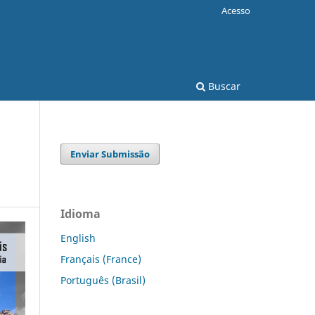
Acesso
Buscar
Enviar Submissão
Idioma
English
Français (France)
Português (Brasil)