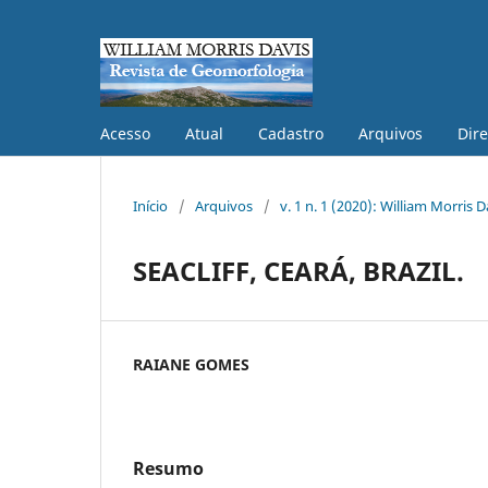
Acesso
Atual
Cadastro
Arquivos
Dire
Início
/
Arquivos
/
v. 1 n. 1 (2020): William Morris 
SEACLIFF, CEARÁ, BRAZIL.
RAIANE GOMES
Resumo