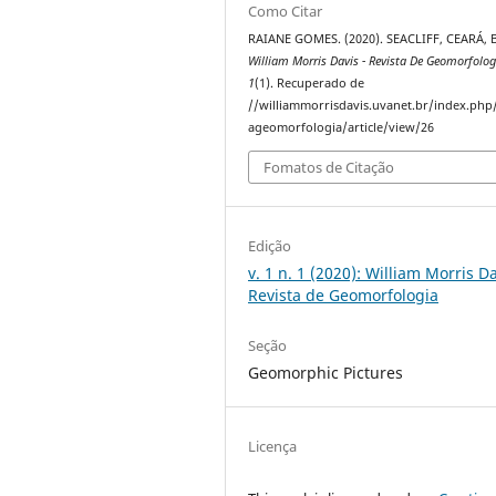
Como Citar
RAIANE GOMES. (2020). SEACLIFF, CEARÁ, 
William Morris Davis - Revista De Geomorfolog
1
(1). Recuperado de
//williammorrisdavis.uvanet.br/index.php/
ageomorfologia/article/view/26
Fomatos de Citação
Edição
v. 1 n. 1 (2020): William Morris Da
Revista de Geomorfologia
Seção
Geomorphic Pictures
Licença