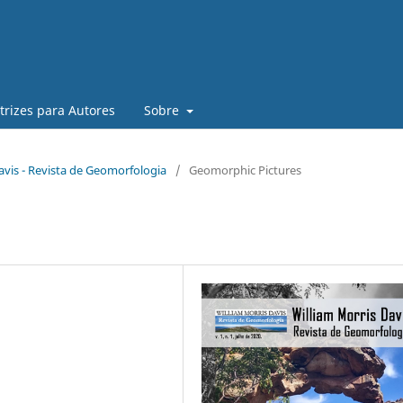
trizes para Autores
Sobre
Davis - Revista de Geomorfologia
/
Geomorphic Pictures