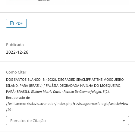
PDF
Publicado
2022-12-26
Como Citar
DOS SANTOS BLANCO, B. (2022). DEGRADED SEACLIFF AT THE MOSQUEIRO
ISLAND, PARA (BRAZIL) / FALÉSIA DEGRADADA NA ILHA DO MOSQUEIRO,
PARÁ (BRASIL).
William Morris Davis - Revista De Geomorfologia
,
3
(2).
Recuperado de
//williammorrisdavis.uvanet.br/index.php/revistageomorfologia/article/view
/201
Fomatos de Citação