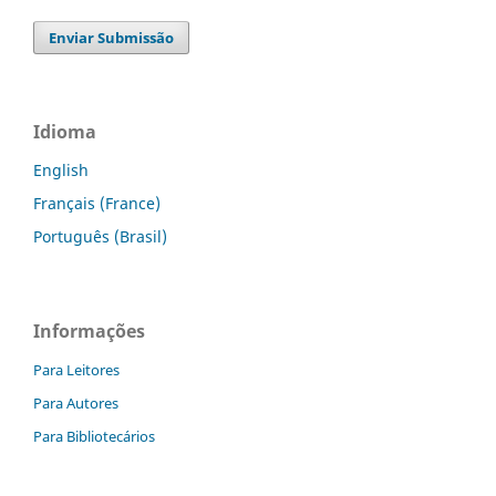
Enviar Submissão
Idioma
English
Français (France)
Português (Brasil)
Informações
Para Leitores
Para Autores
Para Bibliotecários