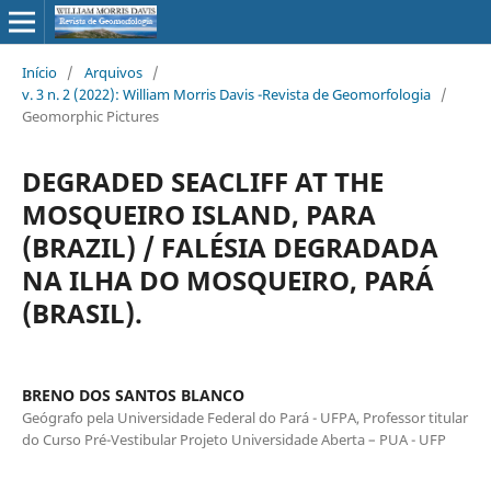
Início
/
Arquivos
/
v. 3 n. 2 (2022): William Morris Davis -Revista de Geomorfologia
/
Geomorphic Pictures
DEGRADED SEACLIFF AT THE
MOSQUEIRO ISLAND, PARA
(BRAZIL) / FALÉSIA DEGRADADA
NA ILHA DO MOSQUEIRO, PARÁ
(BRASIL).
BRENO DOS SANTOS BLANCO
Geógrafo pela Universidade Federal do Pará - UFPA, Professor titular
do Curso Pré-Vestibular Projeto Universidade Aberta – PUA - UFP