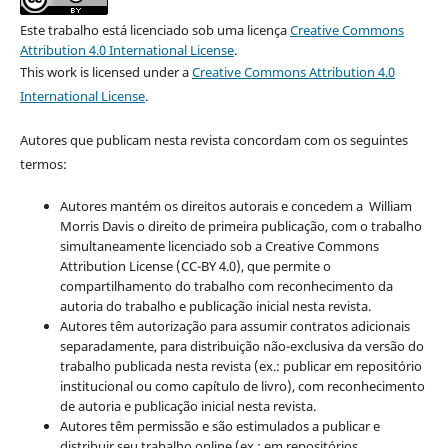
Este trabalho está licenciado sob uma licença
Creative Commons
Attribution 4.0 International License
.
This work is licensed under a
Creative Commons Attribution 4.0
International License
.
Autores que publicam nesta revista concordam com os seguintes
termos:
Autores mantém os direitos autorais e concedem a William
Morris Davis o direito de primeira publicação, com o trabalho
simultaneamente licenciado sob a Creative Commons
Attribution License (CC-BY 4.0), que permite o
compartilhamento do trabalho com reconhecimento da
autoria do trabalho e publicação inicial nesta revista.
Autores têm autorização para assumir contratos adicionais
separadamente, para distribuição não-exclusiva da versão do
trabalho publicada nesta revista (ex.: publicar em repositório
institucional ou como capítulo de livro), com reconhecimento
de autoria e publicação inicial nesta revista.
Autores têm permissão e são estimulados a publicar e
distribuir seu trabalho online (ex.: em repositórios