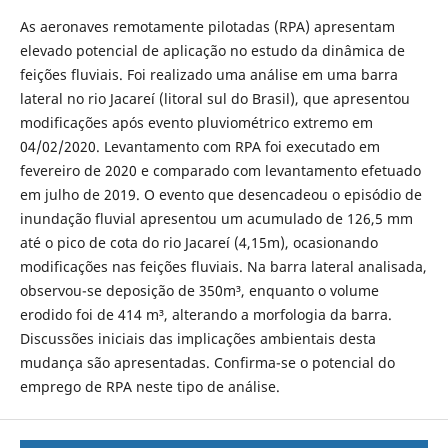
As aeronaves remotamente pilotadas (RPA) apresentam
elevado potencial de aplicação no estudo da dinâmica de
feições fluviais. Foi realizado uma análise em uma barra
lateral no rio Jacareí (litoral sul do Brasil), que apresentou
modificações após evento pluviométrico extremo em
04/02/2020. Levantamento com RPA foi executado em
fevereiro de 2020 e comparado com levantamento efetuado
em julho de 2019. O evento que desencadeou o episódio de
inundação fluvial apresentou um acumulado de 126,5 mm
até o pico de cota do rio Jacareí (4,15m), ocasionando
modificações nas feições fluviais. Na barra lateral analisada,
observou-se deposição de 350m³, enquanto o volume
erodido foi de 414 m³, alterando a morfologia da barra.
Discussões iniciais das implicações ambientais desta
mudança são apresentadas. Confirma-se o potencial do
emprego de RPA neste tipo de análise.