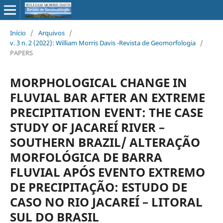
Início
/
Arquivos
/
v. 3 n. 2 (2022): William Morris Davis -Revista de Geomorfologia
/
PAPERS
MORPHOLOGICAL CHANGE IN
FLUVIAL BAR AFTER AN EXTREME
PRECIPITATION EVENT: THE CASE
STUDY OF JACAREÍ RIVER –
SOUTHERN BRAZIL/ ALTERAÇÃO
MORFOLÓGICA DE BARRA
FLUVIAL APÓS EVENTO EXTREMO
DE PRECIPITAÇÃO: ESTUDO DE
CASO NO RIO JACAREÍ – LITORAL
SUL DO BRASIL