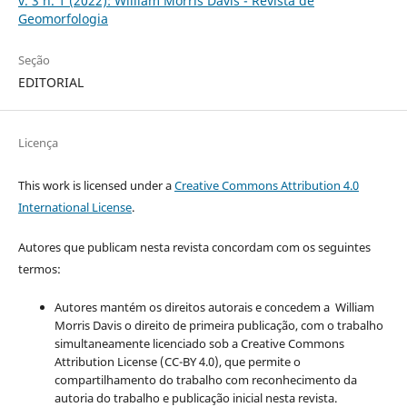
v. 3 n. 1 (2022): William Morris Davis - Revista de
Geomorfologia
Seção
EDITORIAL
Licença
This work is licensed under a
Creative Commons Attribution 4.0
International License
.
Autores que publicam nesta revista concordam com os seguintes
termos:
Autores mantém os direitos autorais e concedem a William
Morris Davis o direito de primeira publicação, com o trabalho
simultaneamente licenciado sob a Creative Commons
Attribution License (CC-BY 4.0), que permite o
compartilhamento do trabalho com reconhecimento da
autoria do trabalho e publicação inicial nesta revista.