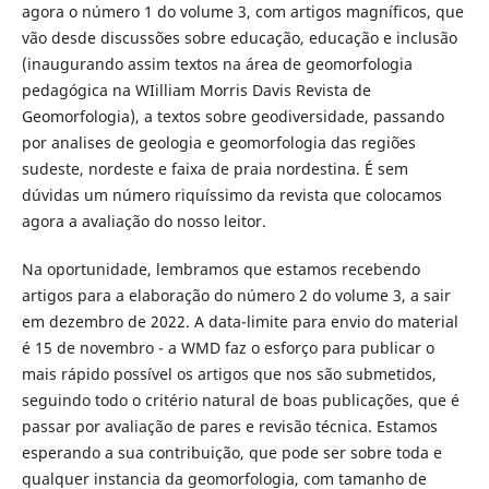
agora o número 1 do volume 3, com artigos magníficos, que
vão desde discussões sobre educação, educação e inclusão
(inaugurando assim textos na área de geomorfologia
pedagógica na WIilliam Morris Davis Revista de
Geomorfologia), a textos sobre geodiversidade, passando
por analises de geologia e geomorfologia das regiões
sudeste, nordeste e faixa de praia nordestina. É sem
dúvidas um número riquíssimo da revista que colocamos
agora a avaliação do nosso leitor.
Na oportunidade, lembramos que estamos recebendo
artigos para a elaboração do número 2 do volume 3, a sair
em dezembro de 2022. A data-limite para envio do material
é 15 de novembro - a WMD faz o esforço para publicar o
mais rápido possível os artigos que nos são submetidos,
seguindo todo o critério natural de boas publicações, que é
passar por avaliação de pares e revisão técnica. Estamos
esperando a sua contribuição, que pode ser sobre toda e
qualquer instancia da geomorfologia, com tamanho de