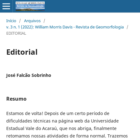
Início
/
Arquivos
/
v. 3 n. 1 (2022): William Morris Davis - Revista de Geomorfologia
/
EDITORIAL
Editorial
José Falcão Sobrinho
Resumo
Estamos de volta! Depois de um certo período de
dificuldades técnicas na página web da Universidade
Estadual Vale do Acaraú, que nos abriga, finalmente
retomamos nossas atividades de forma normal. Trazemos