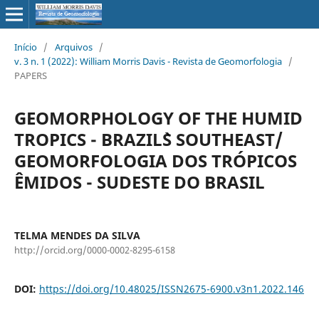
Início
/
Arquivos
/
v. 3 n. 1 (2022): William Morris Davis - Revista de Geomorfologia
/
PAPERS
GEOMORPHOLOGY OF THE HUMID
TROPICS - BRAZIL`S SOUTHEAST/
GEOMORFOLOGIA DOS TRÓPICOS
ÊMIDOS - SUDESTE DO BRASIL
TELMA MENDES DA SILVA
http://orcid.org/0000-0002-8295-6158
DOI:
https://doi.org/10.48025/ISSN2675-6900.v3n1.2022.146