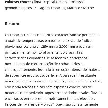
Palavras-chave:
Clima Tropical Úmido, Processos
geomorfologicos, Paisagens tropicais, Mares de Morros
Resumo
Os trópicos úmidos brasileiros caracterizam-se por médias
anuais de temperaturas em torno de 25ºC e de índices
pluviométricos entre 1.250 mm a 2.000 mm e ocorrem,
principalmente, no litoral oriental do Brasil. Tais
características climáticas se associam a acelerados
mecanismos de meteorização de rochas, solos e,
consequentemente, levando à remoção intensa de material
de superfície e/ou subsuperfície. A paisagem resultante
associa-se a processos de intensa (re)modelagem do relevo,
revelando feições típicas com espessas coberturas de
material intemperizado, topos arredondados e vales fluviais
encaixados em setores altimetricamente mais elevados.
Feições de "Mares de Morros", p.ex., são constantemente