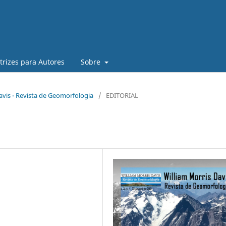
trizes para Autores
Sobre
Davis - Revista de Geomorfologia
/
EDITORIAL