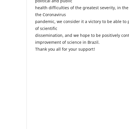
political and public
health difficulties of the greatest severity, in th
the Coronavirus
pandemic, we consider it a victory to be able to 
of scientific
dissemination, and we hope to be positively cont
improvement of science in Brazil.
Thank you all for your support!