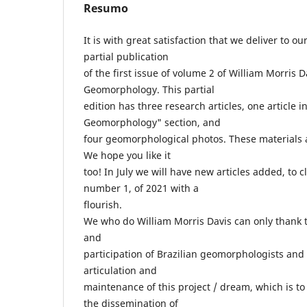
Resumo
It is with great satisfaction that we deliver to 
partial publication
of the first issue of volume 2 of William Morris Da
Geomorphology. This partial
edition has three research articles, one article in
Geomorphology" section, and
four geomorphological photos. These materials a
We hope you like it
too! In July we will have new articles added, to c
number 1, of 2021 with a
flourish.
We who do William Morris Davis can only thank th
and
participation of Brazilian geomorphologists and 
articulation and
maintenance of this project / dream, which is to
the dissemination of