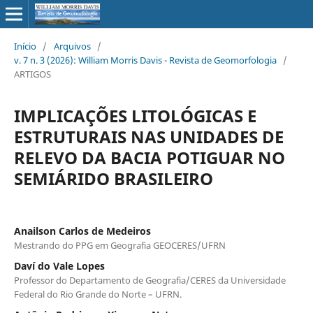
Início
/
Arquivos
/
v. 7 n. 3 (2026): William Morris Davis - Revista de Geomorfologia
/
ARTIGOS
IMPLICAÇÕES LITOLÓGICAS E
ESTRUTURAIS NAS UNIDADES DE
RELEVO DA BACIA POTIGUAR NO
SEMIÁRIDO BRASILEIRO
Anailson Carlos de Medeiros
Mestrando do PPG em Geografia GEOCERES/UFRN
Daví do Vale Lopes
Professor do Departamento de Geografia/CERES da Universidade
Federal do Rio Grande do Norte – UFRN.