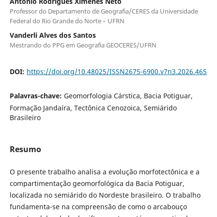
Antônio Rodrigues Ximenes Neto
Professor do Departamento de Geografia/CERES da Universidade
Federal do Rio Grande do Norte – UFRN
Vanderli Alves dos Santos
Mestrando do PPG em Geografia GEOCERES/UFRN
DOI:
https://doi.org/10.48025/ISSN2675-6900.v7n3.2026.465
Palavras-chave:
Geomorfologia Cárstica, Bacia Potiguar,
Formação Jandaíra, Tectônica Cenozoica, Semiárido
Brasileiro
Resumo
O presente trabalho analisa a evolução morfotectônica e a
compartimentação geomorfológica da Bacia Potiguar,
localizada no semiárido do Nordeste brasileiro. O trabalho
fundamenta-se na compreensão de como o arcabouço