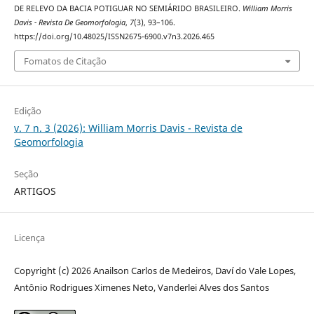
DE RELEVO DA BACIA POTIGUAR NO SEMIÁRIDO BRASILEIRO.
William Morris
Davis - Revista De Geomorfologia
,
7
(3), 93–106.
https://doi.org/10.48025/ISSN2675-6900.v7n3.2026.465
Fomatos de Citação
Edição
v. 7 n. 3 (2026): William Morris Davis - Revista de
Geomorfologia
Seção
ARTIGOS
Licença
Copyright (c) 2026 Anailson Carlos de Medeiros, Daví do Vale Lopes,
Antônio Rodrigues Ximenes Neto, Vanderlei Alves dos Santos