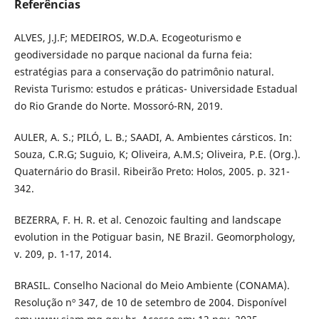
Referências
ALVES, J.J.F; MEDEIROS, W.D.A. Ecogeoturismo e
geodiversidade no parque nacional da furna feia:
estratégias para a conservação do patrimônio natural.
Revista Turismo: estudos e práticas- Universidade Estadual
do Rio Grande do Norte. Mossoró-RN, 2019.
AULER, A. S.; PILÓ, L. B.; SAADI, A. Ambientes cársticos. In:
Souza, C.R.G; Suguio, K; Oliveira, A.M.S; Oliveira, P.E. (Org.).
Quaternário do Brasil. Ribeirão Preto: Holos, 2005. p. 321-
342.
BEZERRA, F. H. R. et al. Cenozoic faulting and landscape
evolution in the Potiguar basin, NE Brazil. Geomorphology,
v. 209, p. 1-17, 2014.
BRASIL. Conselho Nacional do Meio Ambiente (CONAMA).
Resolução nº 347, de 10 de setembro de 2004. Disponível