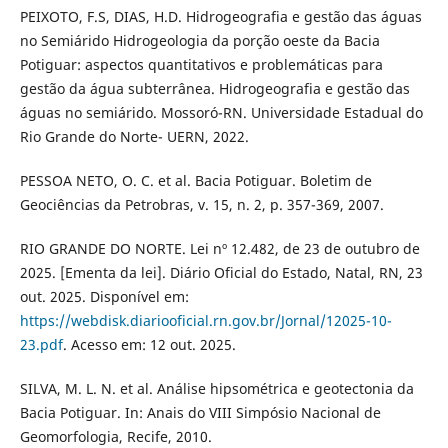
PEIXOTO, F.S, DIAS, H.D. Hidrogeografia e gestão das águas
no Semiárido Hidrogeologia da porção oeste da Bacia
Potiguar: aspectos quantitativos e problemáticas para
gestão da água subterrânea. Hidrogeografia e gestão das
águas no semiárido. Mossoró-RN. Universidade Estadual do
Rio Grande do Norte- UERN, 2022.
PESSOA NETO, O. C. et al. Bacia Potiguar. Boletim de
Geociências da Petrobras, v. 15, n. 2, p. 357-369, 2007.
RIO GRANDE DO NORTE. Lei nº 12.482, de 23 de outubro de
2025. [Ementa da lei]. Diário Oficial do Estado, Natal, RN, 23
out. 2025. Disponível em:
https://webdisk.diariooficial.rn.gov.br/Jornal/12025-10-
23.pdf
. Acesso em: 12 out. 2025.
SILVA, M. L. N. et al. Análise hipsométrica e geotectonia da
Bacia Potiguar. In: Anais do VIII Simpósio Nacional de
Geomorfologia, Recife, 2010.