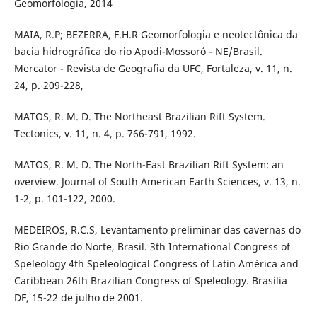
Geomorfologia, 2014
MAIA, R.P; BEZERRA, F.H.R Geomorfologia e neotectônica da
bacia hidrográfica do rio Apodi-Mossoró - NE/Brasil.
Mercator - Revista de Geografia da UFC, Fortaleza, v. 11, n.
24, p. 209-228,
MATOS, R. M. D. The Northeast Brazilian Rift System.
Tectonics, v. 11, n. 4, p. 766-791, 1992.
MATOS, R. M. D. The North-East Brazilian Rift System: an
overview. Journal of South American Earth Sciences, v. 13, n.
1-2, p. 101-122, 2000.
MEDEIROS, R.C.S, Levantamento preliminar das cavernas do
Rio Grande do Norte, Brasil. 3th International Congress of
Speleology 4th Speleological Congress of Latin América and
Caribbean 26th Brazilian Congress of Speleology. Brasília
DF, 15-22 de julho de 2001.