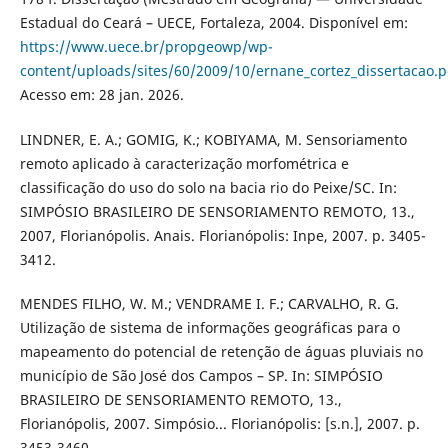
Estadual do Ceará – UECE, Fortaleza, 2004. Disponível em:
https://www.uece.br/propgeowp/wp-
content/uploads/sites/60/2009/10/ernane_cortez_dissertacao.p
Acesso em: 28 jan. 2026.
LINDNER, E. A.; GOMIG, K.; KOBIYAMA, M. Sensoriamento
remoto aplicado à caracterização morfométrica e
classificação do uso do solo na bacia rio do Peixe/SC. In:
SIMPÓSIO BRASILEIRO DE SENSORIAMENTO REMOTO, 13.,
2007, Florianópolis. Anais. Florianópolis: Inpe, 2007. p. 3405-
3412.
MENDES FILHO, W. M.; VENDRAME I. F.; CARVALHO, R. G.
Utilização de sistema de informações geográficas para o
mapeamento do potencial de retenção de águas pluviais no
município de São José dos Campos – SP. In: SIMPÓSIO
BRASILEIRO DE SENSORIAMENTO REMOTO, 13.,
Florianópolis, 2007. Simpósio... Florianópolis: [s.n.], 2007. p.
3453-3460.