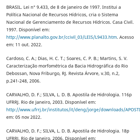
BRASIL. Lei n° 9.433, de 8 de janeiro de 1997. Institui a
Política Nacional de Recursos Hídricos, cria o Sistema
Nacional de Gerenciamento de Recursos Hídricos. Casa Civil.
1997. Disponível em:
http://www.planalto.gov.br/ccivil_03/LEIS/L9433.htm
. Acesso
em: 11 out. 2022.
Cardoso, C. A.; Dias, H. C. T.; Soares, C. P. B.; Martins, S. V.
Caracterização morfométrica da Bacia Hidrográfica do Rio
Debossan, Nova Friburgo, RJ. Revista Árvore, v.30, n.2,
p.241-248, 2006.
CARVALHO, D. F.; SILVA, L. D. B. Apostila de Hidrologia. 116p
UFRRJ. Rio de Janeiro, 2003. Disponível em:
http://www.ufrrj.br/institutos/it/deng/jorge/downloads/APOS
em: 05 nov 2022.
CARVALHO, D. F.; SILVA, L. D. B. Apostila de Hidrologia. 18p
UFRRJ. Rio de Janeiro, 2006. Disponível em: