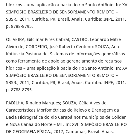
hídricos – uma aplicação à bacia do rio Santo Antônio. In: XV
SIMPÓSIO BRASILEIRO DE SENSORIAMENTO REMOTO –
SBSR., 2011, Curitiba, PR, Brasil, Anais. Curitiba: INPE, 2011.
p. 8788-8795.
OLIVEIRA, Gilcimar Pires Cabral; CASTRO, Leonardo Mitre
Alvim de; CORDEIRO, José Roberto Centeno; SOUZA, Ana
Katiuscia Pastana de. Sistemas de informações geográficas
como ferramenta de apoio ao gerenciamento de recursos
hídricos – uma aplicação à bacia do rio Santo Antônio. In: XV
SIMPÓSIO BRASILEIRO DE SENSORIAMENTO REMOTO –
SBSR., 2011, Curitiba, PR, Brasil, Anais. Curitiba: INPE, 2011.
p. 8788-8795.
PADILHA, Rinaldo Marques; SOUZA, Célia Alves de.
Características Morfométricas do Relevo e Drenagem da
Bacia Hidrográfica do Rio Carapá nos municípios de Colíder
e Nova Canaã do Norte – MT. In: XVII SIMPÓSIO BRASILEIRO
DE GEOGRAFIA FÍSICA., 2017, Campinas, Brasil. Anais.