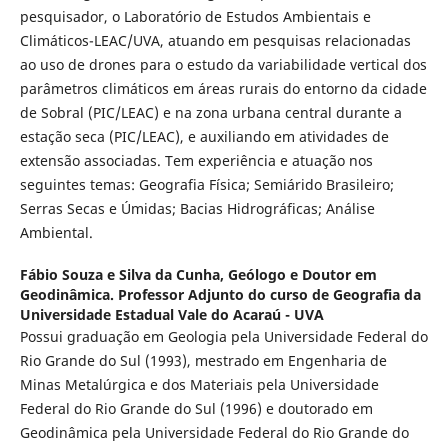
pesquisador, o Laboratório de Estudos Ambientais e
Climáticos-LEAC/UVA, atuando em pesquisas relacionadas
ao uso de drones para o estudo da variabilidade vertical dos
parâmetros climáticos em áreas rurais do entorno da cidade
de Sobral (PIC/LEAC) e na zona urbana central durante a
estação seca (PIC/LEAC), e auxiliando em atividades de
extensão associadas. Tem experiência e atuação nos
seguintes temas: Geografia Física; Semiárido Brasileiro;
Serras Secas e Úmidas; Bacias Hidrográficas; Análise
Ambiental.
Fábio Souza e Silva da Cunha,
Geólogo e Doutor em
Geodinâmica. Professor Adjunto do curso de Geografia da
Universidade Estadual Vale do Acaraú - UVA
Possui graduação em Geologia pela Universidade Federal do
Rio Grande do Sul (1993), mestrado em Engenharia de
Minas Metalúrgica e dos Materiais pela Universidade
Federal do Rio Grande do Sul (1996) e doutorado em
Geodinâmica pela Universidade Federal do Rio Grande do