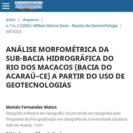
Início
/
Arquivos
/
v. 7 n. 2 (2026): William Morris Davis - Revista de Geomorfologia
/
ARTIGOS
ANÁLISE MORFOMÉTRICA DA
SUB-BACIA HIDROGRÁFICA DO
RIO DOS MACACOS (BACIA DO
ACARAÚ–CE) A PARTIR DO USO DE
GEOTECNOLOGIAS
Moisés Fernandes Matos
Geógrafo e Mestre em Geografia. Doutorando em Geografia pelo
Programa de Pós-graduação em Geografia da Universidade Estadual
Vale do Acaraú - UVA