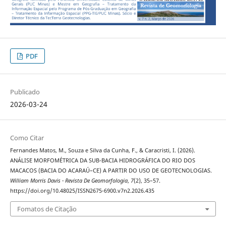
PDF
Publicado
2026-03-24
Como Citar
Fernandes Matos, M., Souza e Silva da Cunha, F., & Caracristi, I. (2026).
ANÁLISE MORFOMÉTRICA DA SUB-BACIA HIDROGRÁFICA DO RIO DOS
MACACOS (BACIA DO ACARAÚ–CE) A PARTIR DO USO DE GEOTECNOLOGIAS.
William Morris Davis - Revista De Geomorfologia
,
7
(2), 35–57.
https://doi.org/10.48025/ISSN2675-6900.v7n2.2026.435
Fomatos de Citação