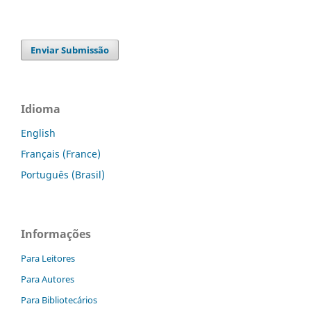
Enviar Submissão
Idioma
English
Français (France)
Português (Brasil)
Informações
Para Leitores
Para Autores
Para Bibliotecários