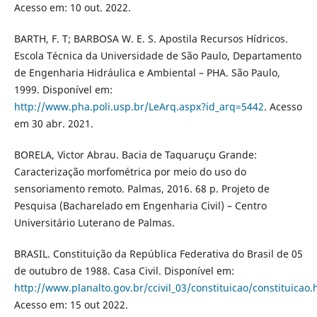
Acesso em: 10 out. 2022.
BARTH, F. T; BARBOSA W. E. S. Apostila Recursos Hídricos.
Escola Técnica da Universidade de São Paulo, Departamento
de Engenharia Hidráulica e Ambiental – PHA. São Paulo,
1999. Disponível em:
http://www.pha.poli.usp.br/LeArq.aspx?id_arq=5442
. Acesso
em 30 abr. 2021.
BORELA, Victor Abrau. Bacia de Taquaruçu Grande:
Caracterização morfométrica por meio do uso do
sensoriamento remoto. Palmas, 2016. 68 p. Projeto de
Pesquisa (Bacharelado em Engenharia Civil) – Centro
Universitário Luterano de Palmas.
BRASIL. Constituição da República Federativa do Brasil de 05
de outubro de 1988. Casa Civil. Disponível em:
http://www.planalto.gov.br/ccivil_03/constituicao/constituicao
Acesso em: 15 out 2022.