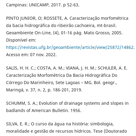
Campinas: UNICAMP, 2017. p 52-63.
PINTO JUNIOR, O; ROSSETE, A. Caracterização morfométrica
da bacia hidrográfica do ribeirão cachoeira, mt-brasil.
Geoambiente On-Line, (4), 01-16 pág. Mato Grosso, 2005.
Disponível em:
https://revistas.ufg.br/geoambiente/article/view/25872/14862
.
Acesso em: 07 nov. 2022.
SALIS, H. H. C.; COSTA, A. M.; VIANA, J. H. M.; SCHULER, A. E.
Caracterização Morfométrica Da Bacia Hidrográfica Do
Córrego Do Marinheiro, Sete Lagoas – MG. Bol. geogr.,
Maringá, v. 37, n. 2, p. 186-201, 2019.
SCHUMM, S. A.; Evolution of drainage systems and slopes in
badlands of American Bulletin. 1956.
SILVA, E. R.; O curso da água na história: simbologia,
moralidade e gestão de recursos hídricos. Tese (Doutorado