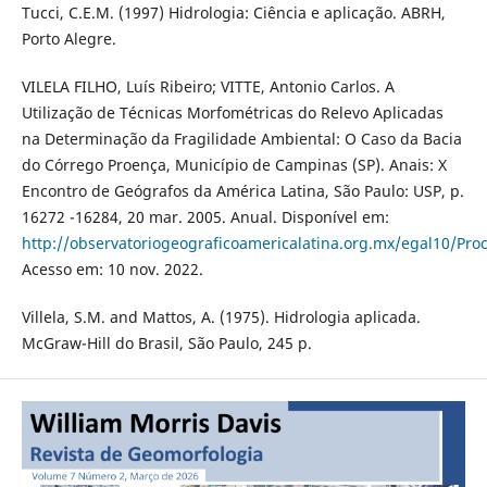
Tucci, C.E.M. (1997) Hidrologia: Ciência e aplicação. ABRH,
Porto Alegre.
VILELA FILHO, Luís Ribeiro; VITTE, Antonio Carlos. A
Utilização de Técnicas Morfométricas do Relevo Aplicadas
na Determinação da Fragilidade Ambiental: O Caso da Bacia
do Córrego Proença, Município de Campinas (SP). Anais: X
Encontro de Geógrafos da América Latina, São Paulo: USP, p.
16272 -16284, 20 mar. 2005. Anual. Disponível em:
http://observatoriogeograficoamericalatina.org.mx/egal10/Pr
Acesso em: 10 nov. 2022.
Villela, S.M. and Mattos, A. (1975). Hidrologia aplicada.
McGraw-Hill do Brasil, São Paulo, 245 p.