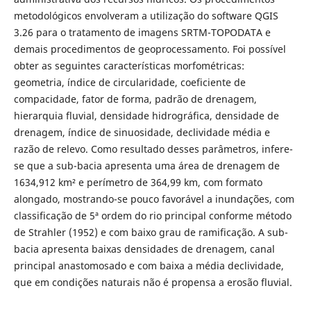
metodológicos envolveram a utilização do software QGIS
3.26 para o tratamento de imagens SRTM-TOPODATA e
demais procedimentos de geoprocessamento. Foi possível
obter as seguintes características morfométricas:
geometria, índice de circularidade, coeficiente de
compacidade, fator de forma, padrão de drenagem,
hierarquia fluvial, densidade hidrográfica, densidade de
drenagem, índice de sinuosidade, declividade média e
razão de relevo. Como resultado desses parâmetros, infere-
se que a sub-bacia apresenta uma área de drenagem de
1634,912 km² e perímetro de 364,99 km, com formato
alongado, mostrando-se pouco favorável a inundações, com
classificação de 5ª ordem do rio principal conforme método
de Strahler (1952) e com baixo grau de ramificação. A sub-
bacia apresenta baixas densidades de drenagem, canal
principal anastomosado e com baixa a média declividade,
que em condições naturais não é propensa a erosão fluvial.