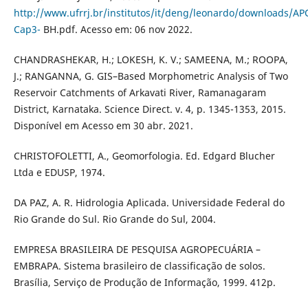
http://www.ufrrj.br/institutos/it/deng/leonardo/downloads/A
Cap3-
BH.pdf. Acesso em: 06 nov 2022.
CHANDRASHEKAR, H.; LOKESH, K. V.; SAMEENA, M.; ROOPA,
J.; RANGANNA, G. GIS–Based Morphometric Analysis of Two
Reservoir Catchments of Arkavati River, Ramanagaram
District, Karnataka. Science Direct. v. 4, p. 1345-1353, 2015.
Disponível em Acesso em 30 abr. 2021.
CHRISTOFOLETTI, A., Geomorfologia. Ed. Edgard Blucher
Ltda e EDUSP, 1974.
DA PAZ, A. R. Hidrologia Aplicada. Universidade Federal do
Rio Grande do Sul. Rio Grande do Sul, 2004.
EMPRESA BRASILEIRA DE PESQUISA AGROPECUÁRIA –
EMBRAPA. Sistema brasileiro de classificação de solos.
Brasília, Serviço de Produção de Informação, 1999. 412p.