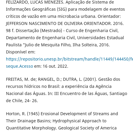
FELIZARDO, LUCAS MENEZES. Aplicação de Sistema de
Informações Geográficas (SIG) para modelagem de eventos
críticos de vazão em uma microbacia urbana. Orientador:
JEFFERSON NASCIMENTO DE OLIVEIRA ORIENTADOR. 2016.
98 f. Dissertação (Mestrado) - Curso de Engenharia Civil,
Departamento de Engenharia Civil, Universidades Estadual
Paulista "Julio de Mesquita Filho, Ilha Solteira, 2016.
Disponível em:
https://repositorio.unesp.br/bitstream/handle/11449/144450/f
seque.Acesso
em: 16 out. 2022.
FREITAS, M. de; RANGEL, D.; DUTRA, L. (2001). Gestão dos
recursos hídricos no Brasil: a experiência da Agência
Nacional das Águas. In: III Encuentro de las Águas, Santiago
de Chile, 24- 26.
Horton, R. (1945) Erosional Development of Streams and
Their Drainage Basins; Hydrophysical Approach to
Quantitative Morphology. Geological Society of America