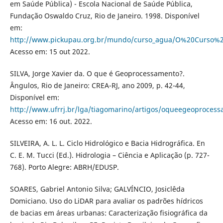
em Saúde Pública) - Escola Nacional de Saúde Pública,
Fundação Oswaldo Cruz, Rio de Janeiro. 1998. Disponível
em:
http://www.pickupau.org.br/mundo/curso_agua/O%20Curso
Acesso em: 15 out 2022.
SILVA, Jorge Xavier da. O que é Geoprocessamento?.
Ângulos, Rio de Janeiro: CREA-RJ, ano 2009, p. 42-44,
Disponível em:
http://www.ufrrj.br/lga/tiagomarino/artigos/oqueegeoproces
Acesso em: 16 out. 2022.
SILVEIRA, A. L. L. Ciclo Hidrológico e Bacia Hidrográfica. En
C. E. M. Tucci (Ed.). Hidrologia – Ciência e Aplicação (p. 727-
768). Porto Alegre: ABRH/EDUSP.
SOARES, Gabriel Antonio Silva; GALVÍNCIO, Josiclêda
Domiciano. Uso do LiDAR para avaliar os padrões hídricos
de bacias em áreas urbanas: Caracterização fisiográfica da