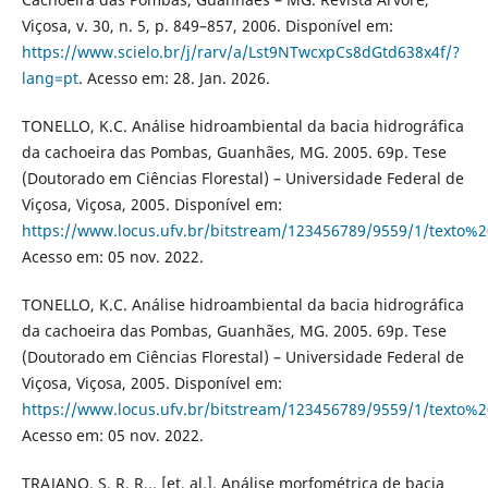
Viçosa, v. 30, n. 5, p. 849–857, 2006. Disponível em:
https://www.scielo.br/j/rarv/a/Lst9NTwcxpCs8dGtd638x4f/?
lang=pt
. Acesso em: 28. Jan. 2026.
TONELLO, K.C. Análise hidroambiental da bacia hidrográfica
da cachoeira das Pombas, Guanhães, MG. 2005. 69p. Tese
(Doutorado em Ciências Florestal) – Universidade Federal de
Viçosa, Viçosa, 2005. Disponível em:
https://www.locus.ufv.br/bitstream/123456789/9559/1/texto%
Acesso em: 05 nov. 2022.
TONELLO, K.C. Análise hidroambiental da bacia hidrográfica
da cachoeira das Pombas, Guanhães, MG. 2005. 69p. Tese
(Doutorado em Ciências Florestal) – Universidade Federal de
Viçosa, Viçosa, 2005. Disponível em:
https://www.locus.ufv.br/bitstream/123456789/9559/1/texto%
Acesso em: 05 nov. 2022.
TRAJANO, S. R. R... [et. al.]. Análise morfométrica de bacia