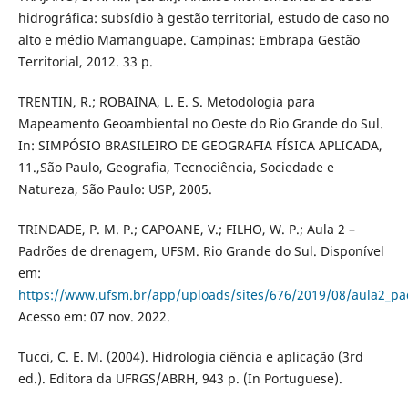
hidrográfica: subsídio à gestão territorial, estudo de caso no
alto e médio Mamanguape. Campinas: Embrapa Gestão
Territorial, 2012. 33 p.
TRENTIN, R.; ROBAINA, L. E. S. Metodologia para
Mapeamento Geoambiental no Oeste do Rio Grande do Sul.
In: SIMPÓSIO BRASILEIRO DE GEOGRAFIA FÍSICA APLICADA,
11.,São Paulo, Geografia, Tecnociência, Sociedade e
Natureza, São Paulo: USP, 2005.
TRINDADE, P. M. P.; CAPOANE, V.; FILHO, W. P.; Aula 2 –
Padrões de drenagem, UFSM. Rio Grande do Sul. Disponível
em:
https://www.ufsm.br/app/uploads/sites/676/2019/08/aula2_p
Acesso em: 07 nov. 2022.
Tucci, C. E. M. (2004). Hidrologia ciência e aplicação (3rd
ed.). Editora da UFRGS/ABRH, 943 p. (In Portuguese).