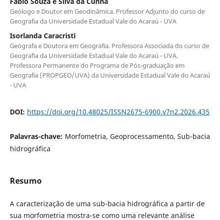
Fábio Souza e Silva da Cunha
Geólogo e Doutor em Geodinâmica. Professor Adjunto do curso de
Geografia da Universidade Estadual Vale do Acaraú - UVA
Isorlanda Caracristi
Geógrafa e Doutora em Geografia. Professora Associada do curso de
Geografia da Universidade Estadual Vale do Acaraú - UVA.
Professora Permanente do Programa de Pós-graduação em
Geografia (PROPGEO/UVA) da Universidade Estadual Vale do Acaraú
- UVA
DOI:
https://doi.org/10.48025/ISSN2675-6900.v7n2.2026.435
Palavras-chave:
Morfometria, Geoprocessamento, Sub-bacia
hidrográfica
Resumo
A caracterização de uma sub-bacia hidrográfica a partir de
sua morfometria mostra-se como uma relevante análise