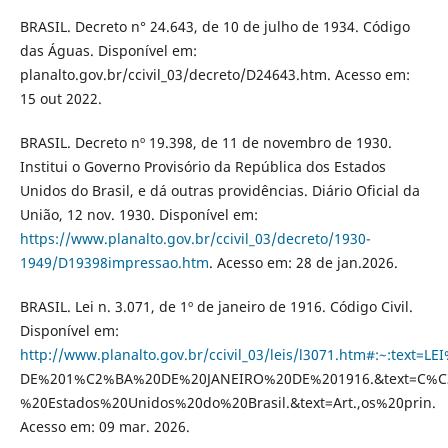
BRASIL. Decreto n° 24.643, de 10 de julho de 1934. Código
das Águas. Disponível em:
planalto.gov.br/ccivil_03/decreto/D24643.htm. Acesso em:
15 out 2022.
BRASIL. Decreto nº 19.398, de 11 de novembro de 1930.
Institui o Governo Provisório da República dos Estados
Unidos do Brasil, e dá outras providências. Diário Oficial da
União, 12 nov. 1930. Disponível em:
https://www.planalto.gov.br/ccivil_03/decreto/1930-
1949/D19398impressao.htm
. Acesso em: 28 de jan.2026.
BRASIL. Lei n. 3.071, de 1º de janeiro de 1916. Código Civil.
Disponível em:
http://www.planalto.gov.br/ccivil_03/leis/l3071.htm#:~:te
DE%201%C2%BA%20DE%20JANEIRO%20DE%201916.&text=C%C3
%20Estados%20Unidos%20do%20Brasil.&text=Art.,os%20prin.
Acesso em: 09 mar. 2026.