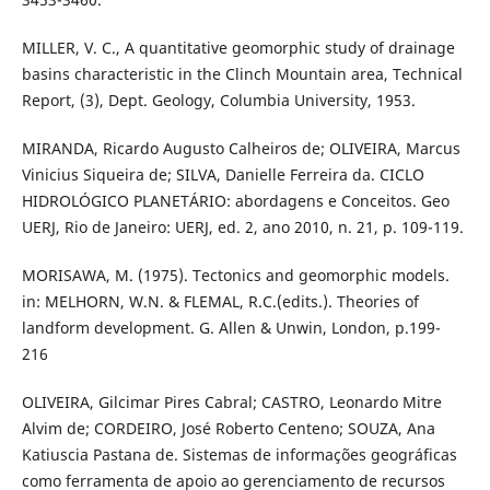
MILLER, V. C., A quantitative geomorphic study of drainage
basins characteristic in the Clinch Mountain area, Technical
Report, (3), Dept. Geology, Columbia University, 1953.
MIRANDA, Ricardo Augusto Calheiros de; OLIVEIRA, Marcus
Vinicius Siqueira de; SILVA, Danielle Ferreira da. CICLO
HIDROLÓGICO PLANETÁRIO: abordagens e Conceitos. Geo
UERJ, Rio de Janeiro: UERJ, ed. 2, ano 2010, n. 21, p. 109-119.
MORISAWA, M. (1975). Tectonics and geomorphic models.
in: MELHORN, W.N. & FLEMAL, R.C.(edits.). Theories of
landform development. G. Allen & Unwin, London, p.199-
216
OLIVEIRA, Gilcimar Pires Cabral; CASTRO, Leonardo Mitre
Alvim de; CORDEIRO, José Roberto Centeno; SOUZA, Ana
Katiuscia Pastana de. Sistemas de informações geográficas
como ferramenta de apoio ao gerenciamento de recursos