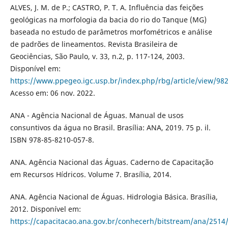
ALVES, J. M. de P.; CASTRO, P. T. A. Influência das feições
geológicas na morfologia da bacia do rio do Tanque (MG)
baseada no estudo de parâmetros morfométricos e análise
de padrões de lineamentos. Revista Brasileira de
Geociências, São Paulo, v. 33, n.2, p. 117-124, 2003.
Disponível em:
https://www.ppegeo.igc.usp.br/index.php/rbg/article/view/98
Acesso em: 06 nov. 2022.
ANA - Agência Nacional de Águas. Manual de usos
consuntivos da água no Brasil. Brasília: ANA, 2019. 75 p. il.
ISBN 978-85-8210-057-8.
ANA. Agência Nacional das Águas. Caderno de Capacitação
em Recursos Hídricos. Volume 7. Brasília, 2014.
ANA. Agência Nacional de Águas. Hidrologia Básica. Brasília,
2012. Disponível em:
https://capacitacao.ana.gov.br/conhecerh/bitstream/ana/2514