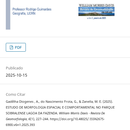
PDF
Publicado
2025-10-15
Como Citar
Gadêlha Diogenes , A., do Nascimento Frota, G., & Zanella, M. E. (2025).
ESTUDO DE MORFOLOGIA ESPACIAL E COMPORTAMENTAL NO PARQUE
SOBRALENSE LAGOA DA FAZENDA.
William Morris Davis - Revista De
Geomorfologia
,
6
(1), 227–244. https://doi.org/10.48025/ ISSN2675-
6900.v6n1.2025.393