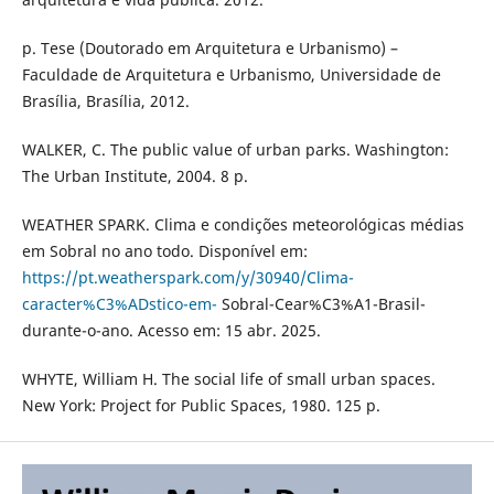
p. Tese (Doutorado em Arquitetura e Urbanismo) –
Faculdade de Arquitetura e Urbanismo, Universidade de
Brasília, Brasília, 2012.
WALKER, C. The public value of urban parks. Washington:
The Urban Institute, 2004. 8 p.
WEATHER SPARK. Clima e condições meteorológicas médias
em Sobral no ano todo. Disponível em:
https://pt.weatherspark.com/y/30940/Clima-
caracter%C3%ADstico-em-
Sobral-Cear%C3%A1-Brasil-
durante-o-ano. Acesso em: 15 abr. 2025.
WHYTE, William H. The social life of small urban spaces.
New York: Project for Public Spaces, 1980. 125 p.