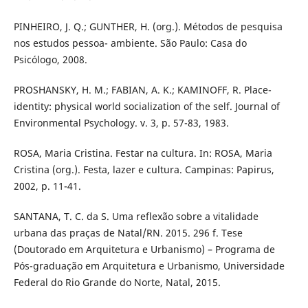
PINHEIRO, J. Q.; GUNTHER, H. (org.). Métodos de pesquisa
nos estudos pessoa- ambiente. São Paulo: Casa do
Psicólogo, 2008.
PROSHANSKY, H. M.; FABIAN, A. K.; KAMINOFF, R. Place-
identity: physical world socialization of the self. Journal of
Environmental Psychology. v. 3, p. 57-83, 1983.
ROSA, Maria Cristina. Festar na cultura. In: ROSA, Maria
Cristina (org.). Festa, lazer e cultura. Campinas: Papirus,
2002, p. 11-41.
SANTANA, T. C. da S. Uma reflexão sobre a vitalidade
urbana das praças de Natal/RN. 2015. 296 f. Tese
(Doutorado em Arquitetura e Urbanismo) – Programa de
Pós-graduação em Arquitetura e Urbanismo, Universidade
Federal do Rio Grande do Norte, Natal, 2015.