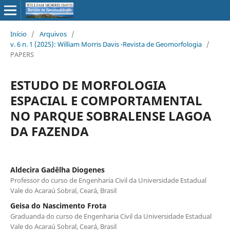
Início
/
Arquivos
/
v. 6 n. 1 (2025): William Morris Davis -Revista de Geomorfologia
/
PAPERS
ESTUDO DE MORFOLOGIA
ESPACIAL E COMPORTAMENTAL
NO PARQUE SOBRALENSE LAGOA
DA FAZENDA
Aldecira Gadêlha Diogenes
Professor do curso de Engenharia Civil da Universidade Estadual
Vale do Acaraú Sobral, Ceará, Brasil
Geisa do Nascimento Frota
Graduanda do curso de Engenharia Civil da Universidade Estadual
Vale do Acaraú Sobral, Ceará, Brasil