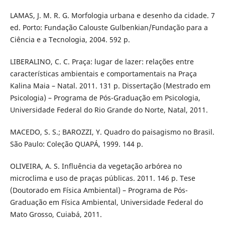
LAMAS, J. M. R. G. Morfologia urbana e desenho da cidade. 7
ed. Porto: Fundação Calouste Gulbenkian/Fundação para a
Ciência e a Tecnologia, 2004. 592 p.
LIBERALINO, C. C. Praça: lugar de lazer: relações entre
características ambientais e comportamentais na Praça
Kalina Maia – Natal. 2011. 131 p. Dissertação (Mestrado em
Psicologia) – Programa de Pós-Graduação em Psicologia,
Universidade Federal do Rio Grande do Norte, Natal, 2011.
MACEDO, S. S.; BAROZZI, Y. Quadro do paisagismo no Brasil.
São Paulo: Coleção QUAPÁ, 1999. 144 p.
OLIVEIRA, A. S. Influência da vegetação arbórea no
microclima e uso de praças públicas. 2011. 146 p. Tese
(Doutorado em Física Ambiental) – Programa de Pós-
Graduação em Física Ambiental, Universidade Federal do
Mato Grosso, Cuiabá, 2011.