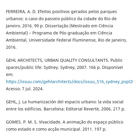
FERREIRA, A. D. Efeitos positivos gerados pelos parques
urbanos: o caso do passeio público da cidade do Rio de
Janeiro. 2016. 99 p. Dissertação (Mestrado em Ciência
Ambiental) – Programa de Pós-graduação em Ciência
Ambiental, Universidade Federal Fluminense, Rio de Janeiro,
2016.
GEHL ARCHITECTS, URBAN QUALITY CONSULTANTS. Public
spaces/public life: Sydney. Sydney, 2007. 166 p. Disponível
em:
https://issuu.com/gehlarchitects/docs/issuu_516_sydney_pspl
Acesso: 7 jul. 2024.
GEHL, J. La humanización del espacio urbano: la vida social
entre los edificios. Barcelona: Editorial Reverté, 2006. 217 p.
GOMES. P. M. S. Vivacidade. A animação do espaço público
como estado e como acção municipal. 2011. 197 p.