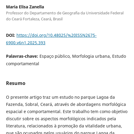
Maria Elisa Zanella
Professor do Departamento de Geografia da Universidade Federal
do Ceará Fortaleza, Ceará, Brasil
DOI:
https://doi.org/10.48025/%20ISSN2675-
6900.v6n1.2025.393
Palavras-chave:
Espaço público, Morfologia urbana, Estudo
comportamental
Resumo
O presente artigo traz um estudo no parque Lagoa da
Fazenda, Sobral, Ceará, através de abordagens morfológica
espacial e comportamental. Este trabalho tem como objetivo
discutir sobre os aspectos morfológicos indicados pela
literatura, relacionados à promoção da vitalidade urbana,
que são ocupados pelos usuários do parque Lagoa da