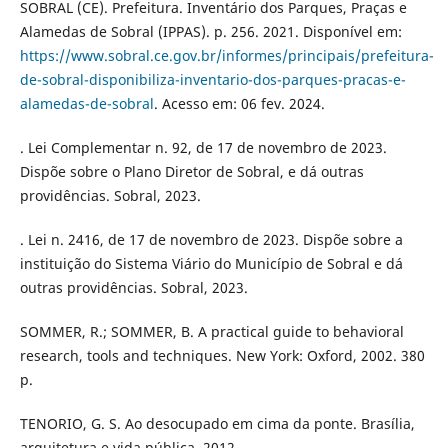
SOBRAL (CE). Prefeitura. Inventário dos Parques, Praças e
Alamedas de Sobral (IPPAS). p. 256. 2021. Disponível em:
https://www.sobral.ce.gov.br/informes/principais/prefeitura-
de-sobral-disponibiliza-inventario-dos-parques-pracas-e-
alamedas-de-sobral
. Acesso em: 06 fev. 2024.
. Lei Complementar n. 92, de 17 de novembro de 2023.
Dispõe sobre o Plano Diretor de Sobral, e dá outras
providências. Sobral, 2023.
. Lei n. 2416, de 17 de novembro de 2023. Dispõe sobre a
instituição do Sistema Viário do Município de Sobral e dá
outras providências. Sobral, 2023.
SOMMER, R.; SOMMER, B. A practical guide to behavioral
research, tools and techniques. New York: Oxford, 2002. 380
p.
TENORIO, G. S. Ao desocupado em cima da ponte. Brasília,
arquitetura e vida pública. 2012.