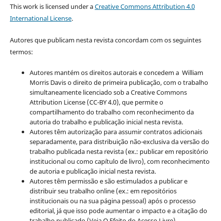
This work is licensed under a
Creative Commons Attribution 4.0
International License
.
Autores que publicam nesta revista concordam com os seguintes
termos:
Autores mantém os direitos autorais e concedem a William
Morris Davis o direito de primeira publicação, com o trabalho
simultaneamente licenciado sob a Creative Commons
Attribution License (CC-BY 4.0), que permite o
compartilhamento do trabalho com reconhecimento da
autoria do trabalho e publicação inicial nesta revista.
Autores têm autorização para assumir contratos adicionais
separadamente, para distribuição não-exclusiva da versão do
trabalho publicada nesta revista (ex.: publicar em repositório
institucional ou como capítulo de livro), com reconhecimento
de autoria e publicação inicial nesta revista.
Autores têm permissão e são estimulados a publicar e
distribuir seu trabalho online (ex.: em repositórios
institucionais ou na sua página pessoal) após o processo
editorial, já que isso pode aumentar o impacto e a citação do
trabalho publicado (Veja O Efeito do Acesso Livre).