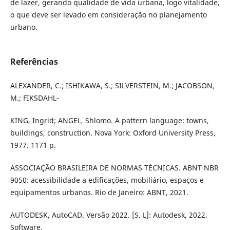
de lazer, gerando qualidade de vida urbana, logo vitalidade,
o que deve ser levado em consideração no planejamento
urbano.
Referências
ALEXANDER, C.; ISHIKAWA, S.; SILVERSTEIN, M.; JACOBSON,
M.; FIKSDAHL-
KING, Ingrid; ANGEL, Shlomo. A pattern language: towns,
buildings, construction. Nova York: Oxford University Press,
1977. 1171 p.
ASSOCIAÇÃO BRASILEIRA DE NORMAS TÉCNICAS. ABNT NBR
9050: acessibilidade a edificações, mobiliário, espaços e
equipamentos urbanos. Rio de Janeiro: ABNT, 2021.
AUTODESK, AutoCAD. Versão 2022. [S. L]: Autodesk, 2022.
Software.