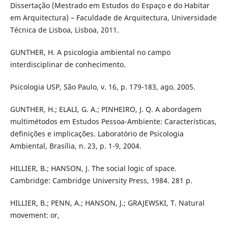
Dissertação (Mestrado em Estudos do Espaço e do Habitar
em Arquitectura) – Faculdade de Arquitectura, Universidade
Técnica de Lisboa, Lisboa, 2011.
GUNTHER, H. A psicologia ambiental no campo
interdisciplinar de conhecimento.
Psicologia USP, São Paulo, v. 16, p. 179-183, ago. 2005.
GUNTHER, H.; ELALI, G. A.; PINHEIRO, J. Q. A abordagem
multimétodos em Estudos Pessoa-Ambiente: Características,
definições e implicações. Laboratório de Psicologia
Ambiental, Brasília, n. 23, p. 1-9, 2004.
HILLIER, B.; HANSON, J. The social logic of space.
Cambridge: Cambridge University Press, 1984. 281 p.
HILLIER, B.; PENN, A.; HANSON, J.; GRAJEWSKI, T. Natural
movement: or,