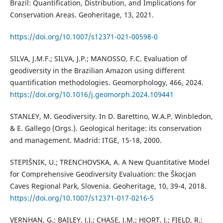
Brazil: Quantification, Distribution, and Implications for
Conservation Areas. Geoheritage, 13, 2021.
https://doi.org/10.1007/s12371-021-00598-0
SILVA, J.M.F.; SILVA, J.P.; MANOSSO, F.C. Evaluation of
geodiversity in the Brazilian Amazon using different
quantification methodologies. Geomorphology, 466, 2024.
https://doi.org/10.1016/j.geomorph.2024.109441
STANLEY, M. Geodiversity. In D. Barettino, W.A.P. Winbledon,
& E. Gallego (Orgs.). Geological heritage: its conservation
and management. Madrid: ITGE, 15-18, 2000.
STEPIŠNIK, U.; TRENCHOVSKA, A. A New Quantitative Model
for Comprehensive Geodiversity Evaluation: the Škocjan
Caves Regional Park, Slovenia. Geoheritage, 10, 39-4, 2018.
https://doi.org/10.1007/s12371-017-0216-5
VERNHAN, G.; BAILEY, J.J.; CHASE, J.M.; HJORT, J.; FIELD, R.;