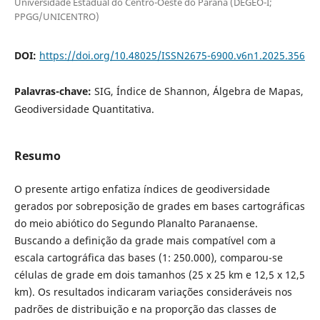
Universidade Estadual do Centro-Oeste do Paraná (DEGEO-I;
PPGG/UNICENTRO)
DOI:
https://doi.org/10.48025/ISSN2675-6900.v6n1.2025.356
Palavras-chave:
SIG, Índice de Shannon, Álgebra de Mapas,
Geodiversidade Quantitativa.
Resumo
O presente artigo enfatiza índices de geodiversidade
gerados por sobreposição de grades em bases cartográficas
do meio abiótico do Segundo Planalto Paranaense.
Buscando a definição da grade mais compatível com a
escala cartográfica das bases (1: 250.000), comparou-se
células de grade em dois tamanhos (25 x 25 km e 12,5 x 12,5
km). Os resultados indicaram variações consideráveis nos
padrões de distribuição e na proporção das classes de