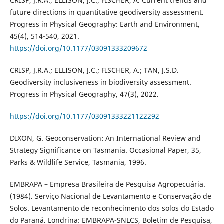
CRISP, J.R.A.; ELLISON, J.C.; FISCHER, A. Current trends and
future directions in quantitative geodiversity assessment.
Progress in Physical Geography: Earth and Environment,
45(4), 514-540, 2021.
https://doi.org/10.1177/03091333209672
CRISP, J.R.A.; ELLISON, J.C.; FISCHER, A.; TAN, J.S.D.
Geodiversity inclusiveness in biodiversity assessment.
Progress in Physical Geography, 47(3), 2022.
https://doi.org/10.1177/03091333221122292
DIXON, G. Geoconservation: An International Review and
Strategy Significance on Tasmania. Occasional Paper, 35,
Parks & Wildlife Service, Tasmania, 1996.
EMBRAPA – Empresa Brasileira de Pesquisa Agropecuária.
(1984). Serviço Nacional de Levantamento e Conservação de
Solos. Levantamento de reconhecimento dos solos do Estado
do Paraná. Londrina: EMBRAPA-SNLCS, Boletim de Pesquisa,