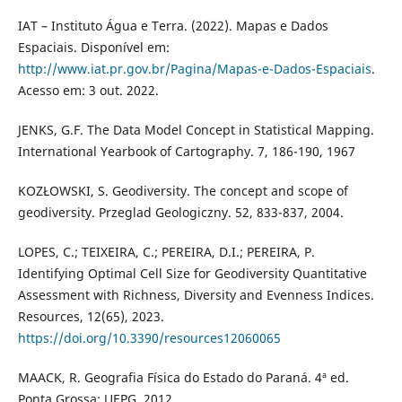
IAT – Instituto Água e Terra. (2022). Mapas e Dados
Espaciais. Disponível em:
http://www.iat.pr.gov.br/Pagina/Mapas-e-Dados-Espaciais
.
Acesso em: 3 out. 2022.
JENKS, G.F. The Data Model Concept in Statistical Mapping.
International Yearbook of Cartography. 7, 186-190, 1967
KOZŁOWSKI, S. Geodiversity. The concept and scope of
geodiversity. Przeglad Geologiczny. 52, 833-837, 2004.
LOPES, C.; TEIXEIRA, C.; PEREIRA, D.I.; PEREIRA, P.
Identifying Optimal Cell Size for Geodiversity Quantitative
Assessment with Richness, Diversity and Evenness Indices.
Resources, 12(65), 2023.
https://doi.org/10.3390/resources12060065
MAACK, R. Geografia Física do Estado do Paraná. 4ª ed.
Ponta Grossa: UEPG, 2012.