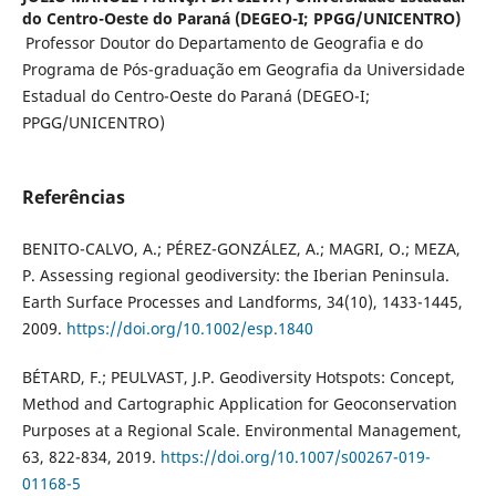
do Centro-Oeste do Paraná (DEGEO-I; PPGG/UNICENTRO)
Professor Doutor do Departamento de Geografia e do
Programa de Pós-graduação em Geografia da Universidade
Estadual do Centro-Oeste do Paraná (DEGEO-I;
PPGG/UNICENTRO)
Referências
BENITO-CALVO, A.; PÉREZ-GONZÁLEZ, A.; MAGRI, O.; MEZA,
P. Assessing regional geodiversity: the Iberian Peninsula.
Earth Surface Processes and Landforms, 34(10), 1433-1445,
2009.
https://doi.org/10.1002/esp.1840
BÉTARD, F.; PEULVAST, J.P. Geodiversity Hotspots: Concept,
Method and Cartographic Application for Geoconservation
Purposes at a Regional Scale. Environmental Management,
63, 822-834, 2019.
https://doi.org/10.1007/s00267-019-
01168-5