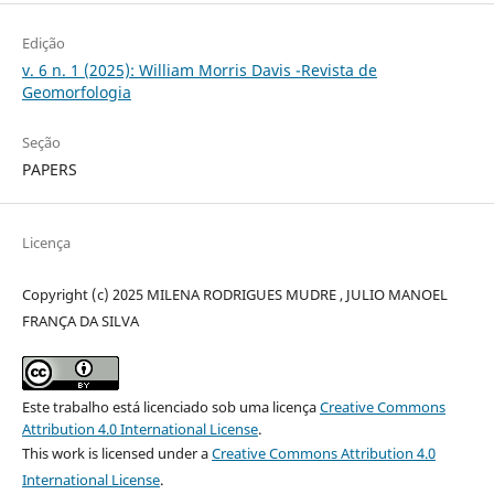
Edição
v. 6 n. 1 (2025): William Morris Davis -Revista de
Geomorfologia
Seção
PAPERS
Licença
Copyright (c) 2025 MILENA RODRIGUES MUDRE , JULIO MANOEL
FRANÇA DA SILVA
Este trabalho está licenciado sob uma licença
Creative Commons
Attribution 4.0 International License
.
This work is licensed under a
Creative Commons Attribution 4.0
International License
.