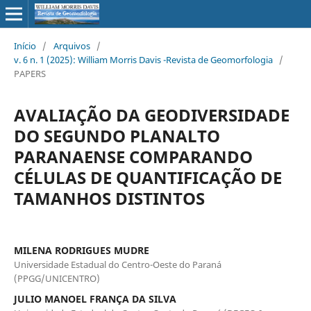
Início
/
Arquivos
/
v. 6 n. 1 (2025): William Morris Davis -Revista de Geomorfologia
/
PAPERS
AVALIAÇÃO DA GEODIVERSIDADE
DO SEGUNDO PLANALTO
PARANAENSE COMPARANDO
CÉLULAS DE QUANTIFICAÇÃO DE
TAMANHOS DISTINTOS
MILENA RODRIGUES MUDRE
Universidade Estadual do Centro-Oeste do Paraná
(PPGG/UNICENTRO)
JULIO MANOEL FRANÇA DA SILVA