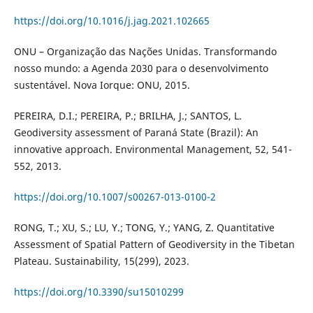
https://doi.org/10.1016/j.jag.2021.102665
ONU – Organização das Nações Unidas. Transformando
nosso mundo: a Agenda 2030 para o desenvolvimento
sustentável. Nova Iorque: ONU, 2015.
PEREIRA, D.I.; PEREIRA, P.; BRILHA, J.; SANTOS, L.
Geodiversity assessment of Paraná State (Brazil): An
innovative approach. Environmental Management, 52, 541-
552, 2013.
https://doi.org/10.1007/s00267-013-0100-2
RONG, T.; XU, S.; LU, Y.; TONG, Y.; YANG, Z. Quantitative
Assessment of Spatial Pattern of Geodiversity in the Tibetan
Plateau. Sustainability, 15(299), 2023.
https://doi.org/10.3390/su15010299