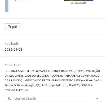
pdf
Publicado
2025-01-08
Como Citar
RODRIGUES MUDRE , M., & MANOEL FRANÇA DA SILVA , J. (2025). AVALIAÇÃO
DA GEODIVERSIDADE DO SEGUNDO PLANALTO PARANAENSE COMPARANDO
CÉLULAS DE QUANTIFICAÇÃO DE TAMANHOS DISTINTOS.
William Morris Davis -
Revista De Geomorfologia
,
6
(1), 1–19. https://doi.org/10.48025/ISSN2675-
6900.v6n1.2025.356
Fomatos de Citação