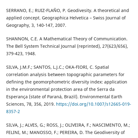
SERRANO, E.; RUIZ-FLAÑO, P. Geodivesity. A theoretical and
applied concept. Geographica Helvetica – Swiss Journal of
Geography, 3, 140-147, 2007.
SHANNON, C.E. A Mathematical Theory of Communication.
The Bell System Technical Journal (reprinted), 27(623/656),
379-423, 1948.
SILVA, J.M.F.; SANTOS, L.J.C.; OKA-FIORI, C. Spatial
correlation analysis between topographic parameters for
defining the geomorphometric diversity index: application
in the environmental protection area of the Serra da
Esperança (state of Paraná, Brazil). Environmental Earth
Sciences, 78, 356, 2019.
https://doi.org/10.1007/s12665-019-
8357-2
SILVA, J.; ALVES, G.; ROSS, J.; OLIVEIRA, F.; NASCIMENTO, M.;
FELINI, M.; MANOSSO, F.; PEREIRA, D. The Geodiversity of