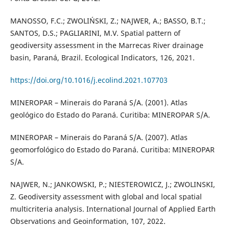
MANOSSO, F.C.; ZWOLIŃSKI, Z.; NAJWER, A.; BASSO, B.T.;
SANTOS, D.S.; PAGLIARINI, M.V. Spatial pattern of
geodiversity assessment in the Marrecas River drainage
basin, Paraná, Brazil. Ecological Indicators, 126, 2021.
https://doi.org/10.1016/j.ecolind.2021.107703
MINEROPAR – Minerais do Paraná S/A. (2001). Atlas
geológico do Estado do Paraná. Curitiba: MINEROPAR S/A.
MINEROPAR – Minerais do Paraná S/A. (2007). Atlas
geomorfológico do Estado do Paraná. Curitiba: MINEROPAR
S/A.
NAJWER, N.; JANKOWSKI, P.; NIESTEROWICZ, J.; ZWOLINSKI,
Z. Geodiversity assessment with global and local spatial
multicriteria analysis. International Journal of Applied Earth
Observations and Geoinformation, 107, 2022.