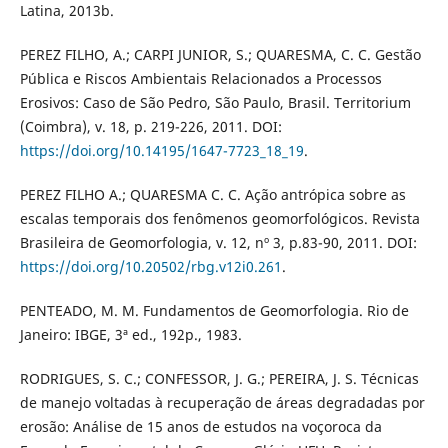
Latina, 2013b.
PEREZ FILHO, A.; CARPI JUNIOR, S.; QUARESMA, C. C. Gestão
Pública e Riscos Ambientais Relacionados a Processos
Erosivos: Caso de São Pedro, São Paulo, Brasil. Territorium
(Coimbra), v. 18, p. 219-226, 2011. DOI:
https://doi.org/10.14195/1647-7723_18_19
.
PEREZ FILHO A.; QUARESMA C. C. Ação antrópica sobre as
escalas temporais dos fenômenos geomorfológicos. Revista
Brasileira de Geomorfologia, v. 12, nº 3, p.83-90, 2011. DOI:
https://doi.org/10.20502/rbg.v12i0.261
.
PENTEADO, M. M. Fundamentos de Geomorfologia. Rio de
Janeiro: IBGE, 3ª ed., 192p., 1983.
RODRIGUES, S. C.; CONFESSOR, J. G.; PEREIRA, J. S. Técnicas
de manejo voltadas à recuperação de áreas degradadas por
erosão: Análise de 15 anos de estudos na voçoroca da