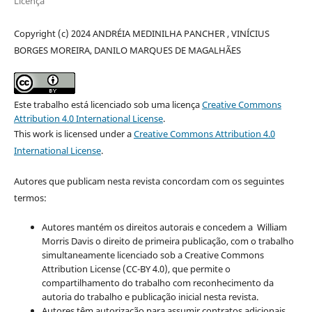
Licença
Copyright (c) 2024 ANDRÉIA MEDINILHA PANCHER , VINÍCIUS
BORGES MOREIRA, DANILO MARQUES DE MAGALHÃES
Este trabalho está licenciado sob uma licença
Creative Commons
Attribution 4.0 International License
.
This work is licensed under a
Creative Commons Attribution 4.0
International License
.
Autores que publicam nesta revista concordam com os seguintes
termos:
Autores mantém os direitos autorais e concedem a William
Morris Davis o direito de primeira publicação, com o trabalho
simultaneamente licenciado sob a Creative Commons
Attribution License (CC-BY 4.0), que permite o
compartilhamento do trabalho com reconhecimento da
autoria do trabalho e publicação inicial nesta revista.
Autores têm autorização para assumir contratos adicionais