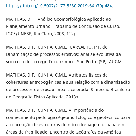
https://doi.org/10.5007/2177-5230.2019v34n70p484
.
MATHIAS, D. T. Análise Geomorfológica Aplicada ao
Planejamento Urbano. Trabalho de Conclusão de Curso.
IGCE/UNESP, Rio Claro, 2008. 112p.
MATHIAS, D.T.; CUNHA, C.M.L.; CARVALHO, P.F. de.
Dinamização de processos erosivos: análise evolutiva da
voçoroca do córrego Tucunzinho – São Pedro (SP). AUGM.
MATHIAS, D.T.; CUNHA, C.M.L. Atributos físicos de
coberturas antropogênicas e sua relação com a dinamização
de processos de erosão linear acelerada. Simpósio Brasileiro
de Geografia Física Aplicada, 2013a.
MATHIAS, D.T.; CUNHA, C.M.L. A importância do
conhecimento pedológico/geomorfológico e geotécnico para
a concepção de estruturas de microdrenagem urbana em
áreas de fragilidade. Encontro de Geógrafos da América