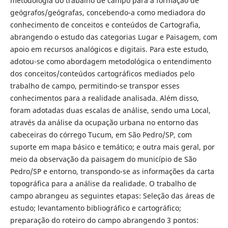
metodologia do trabalho de campo para a formação de
geógrafos/geógrafas, concebendo-a como mediadora do
conhecimento de conceitos e conteúdos de Cartografia,
abrangendo o estudo das categorias Lugar e Paisagem, com
apoio em recursos analógicos e digitais. Para este estudo,
adotou-se como abordagem metodológica o entendimento
dos conceitos/conteúdos cartográficos mediados pelo
trabalho de campo, permitindo-se transpor esses
conhecimentos para a realidade analisada. Além disso,
foram adotadas duas escalas de análise, sendo uma Local,
através da análise da ocupação urbana no entorno das
cabeceiras do córrego Tucum, em São Pedro/SP, com
suporte em mapa básico e temático; e outra mais geral, por
meio da observação da paisagem do município de São
Pedro/SP e entorno, transpondo-se as informações da carta
topográfica para a análise da realidade. O trabalho de
campo abrangeu as seguintes etapas: Seleção das áreas de
estudo; levantamento bibliográfico e cartográfico;
preparação do roteiro do campo abrangendo 3 pontos: