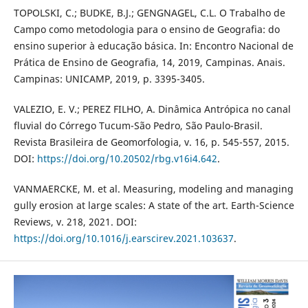
TOPOLSKI, C.; BUDKE, B.J.; GENGNAGEL, C.L. O Trabalho de
Campo como metodologia para o ensino de Geografia: do
ensino superior à educação básica. In: Encontro Nacional de
Prática de Ensino de Geografia, 14, 2019, Campinas. Anais.
Campinas: UNICAMP, 2019, p. 3395-3405.
VALEZIO, E. V.; PEREZ FILHO, A. Dinâmica Antrópica no canal
fluvial do Córrego Tucum-São Pedro, São Paulo-Brasil.
Revista Brasileira de Geomorfologia, v. 16, p. 545-557, 2015.
DOI:
https://doi.org/10.20502/rbg.v16i4.642
.
VANMAERCKE, M. et al. Measuring, modeling and managing
gully erosion at large scales: A state of the art. Earth-Science
Reviews, v. 218, 2021. DOI:
https://doi.org/10.1016/j.earscirev.2021.103637
.