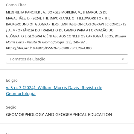
Como Citar
MEDINILHA PANCHER , A., BORGES MOREIRA, V., & MARQUES DE
MAGALHÃES, D. (2024). THE IMPORTANCE OF FIELDWORK FOR THE
BACKGROUND OF GEOGRAPHERS: EMPHASIS ON CARTOGRAPHIC CONCEPTS
/ A IMPORTÂNCIA DO TRABALHO DE CAMPO PARA A FORMAÇÃO DO
GEÓGRAFO E GEÓGRAFA: ÊNFASE AOS CONCEITOS CARTOGRÁFICOS.
William
Morris Davis - Revista De Geomorfologia
,
5
(3), 246–261.
https://doi.org/10.48025/ISSN2675-6900.v5n3.2024.800
Fomatos de Citação
Edição
v. 5 n. 3 (2024): William Morris Davis -Revista de
Geomorfologia
Seção
GEOMORPHOLOGY AND GEOGRAPHICAL EDUCATION