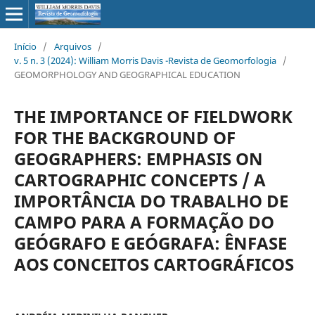
Início
/
Arquivos
/
v. 5 n. 3 (2024): William Morris Davis -Revista de Geomorfologia
/
GEOMORPHOLOGY AND GEOGRAPHICAL EDUCATION
THE IMPORTANCE OF FIELDWORK
FOR THE BACKGROUND OF
GEOGRAPHERS: EMPHASIS ON
CARTOGRAPHIC CONCEPTS / A
IMPORTÂNCIA DO TRABALHO DE
CAMPO PARA A FORMAÇÃO DO
GEÓGRAFO E GEÓGRAFA: ÊNFASE
AOS CONCEITOS CARTOGRÁFICOS