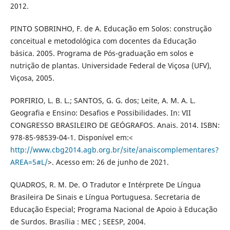
2012.
PINTO SOBRINHO, F. de A. Educação em Solos: construção
conceitual e metodológica com docentes da Educação
básica. 2005. Programa de Pós-graduação em solos e
nutrição de plantas. Universidade Federal de Viçosa (UFV),
Viçosa, 2005.
PORFIRIO, L. B. L.; SANTOS, G. G. dos; Leite, A. M. A. L.
Geografia e Ensino: Desafios e Possibilidades. In: VII
CONGRESSO BRASILEIRO DE GEÓGRAFOS. Anais. 2014. ISBN:
978-85-98539-04-1. Disponível em:<
http://www.cbg2014.agb.org.br/site/anaiscomplementares?
AREA=5#L/
>. Acesso em: 26 de junho de 2021.
QUADROS, R. M. De. O Tradutor e Intérprete De Língua
Brasileira De Sinais e Língua Portuguesa. Secretaria de
Educação Especial; Programa Nacional de Apoio à Educação
de Surdos. Brasília : MEC ; SEESP, 2004.