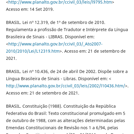
<
http://www.planalto.gov.br/ccivil_03/leis/l9795.htm
>
Acesso em: 14 Set 2019.
BRASIL. Lei nº 12.319, de 1º de setembro de 2010.
Regulamenta a profissão de Tradutor e Intérprete da Língua
Brasileira de Sinais - LIBRAS. Disponível em:
<
http://www.planalto.gov.br/ccivil_03/_Ato2007-
2010/2010/Lei/L12319.htm
>. Acesso em: 21 de setembro de
2021.
BRASIL. Lei nº 10.436, de 24 de abril De 2002. Dispõe sobre a
Língua Brasileira de Sinais - Libras. Disponível em: <
http://www.planalto.gov.br/ccivil_03/leis/2002/l10436.htm/
>.
Acesso em: 21 de setembro de 2021.
BRASIL. Constituição (1988). Constituição da República
Federativa do Brasil: Texto constitucional promulgado em 5
de outubro de 1988, com as alterações determinadas pelas
Emendas Constitucionais de Revisão nos 1 a 6/94, pelas