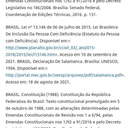
Emendas Constitucionais nos 1/92 a 91/2016 e pelo Decreto
Legislativo no 186/2008. Brasília: Senado Federal,
Coordenação de Edições Técnicas, 2016. p. 131.
BRASIL. Lei nº 13.146 de 06 de julho de 2015. Lei Brasileira
De Inclusão Da Pessoa Com Deficiência (Estatuto da Pessoa
com Deficiência). Disponível em:<
http://www.planalto.gov.br/ccivil_03/_ato2015-
2018/2015/lei/l13146.htm
>. Acesso em 10 de setembro de
2021. BRASIL. Declaração De Salamanca. Brasília: UNESCO,
1994. Disponível em:<
http://portal.mec.gov.br/seesp/arquivos/pdf/salamanca.pdf
>.
Acesso em: 18 de agosto de 2021.
BRASIL. Constituição (1988). Constituição da República
Federativa do Brasil: Texto constitucional promulgado em 5
de outubro de 1988, com as alterações determinadas pelas
Emendas Constitucionais de Revisão nos 1 a 6/94, pelas
Emendas Constitucionais nos 1/92 a 91/2016 e pelo Decreto