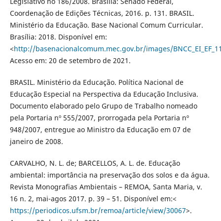
Legislativo no 186/2008. Brasília: Senado Federal,
Coordenação de Edições Técnicas, 2016. p. 131. BRASIL.
Ministério da Educação. Base Nacional Comum Curricular.
Brasília: 2018. Disponível em:
<
http://basenacionalcomum.mec.gov.br/images/BNCC_EI_EF_110
Acesso em: 20 de setembro de 2021.
BRASIL. Ministério da Educação. Política Nacional de
Educação Especial na Perspectiva da Educação Inclusiva.
Documento elaborado pelo Grupo de Trabalho nomeado
pela Portaria nº 555/2007, prorrogada pela Portaria nº
948/2007, entregue ao Ministro da Educação em 07 de
janeiro de 2008.
CARVALHO, N. L. de; BARCELLOS, A. L. de. Educação
ambiental: importância na preservação dos solos e da água.
Revista Monografias Ambientais – REMOA, Santa Maria, v.
16 n. 2, mai-agos 2017. p. 39 – 51. Disponível em:<
https://periodicos.ufsm.br/remoa/article/view/30067
>.