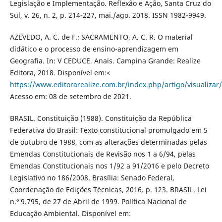
Legislação e Implementação. Reflexão e Ação, Santa Cruz do
Sul, v. 26, n. 2, p. 214-227, mai./ago. 2018. ISSN 1982-9949.
AZEVEDO, A. C. de F.; SACRAMENTO, A. C. R. O material
didático e o processo de ensino-aprendizagem em
Geografia. In: V CEDUCE. Anais. Campina Grande: Realize
Editora, 2018. Disponível em:<
https://www.editorarealize.com.br/index.php/artigo/visualizar
Acesso em: 08 de setembro de 2021.
BRASIL. Constituição (1988). Constituição da República
Federativa do Brasil: Texto constitucional promulgado em 5
de outubro de 1988, com as alterações determinadas pelas
Emendas Constitucionais de Revisão nos 1 a 6/94, pelas
Emendas Constitucionais nos 1/92 a 91/2016 e pelo Decreto
Legislativo no 186/2008. Brasília: Senado Federal,
Coordenação de Edições Técnicas, 2016. p. 123. BRASIL. Lei
n.º 9.795, de 27 de Abril de 1999. Política Nacional de
Educação Ambiental. Disponível em: