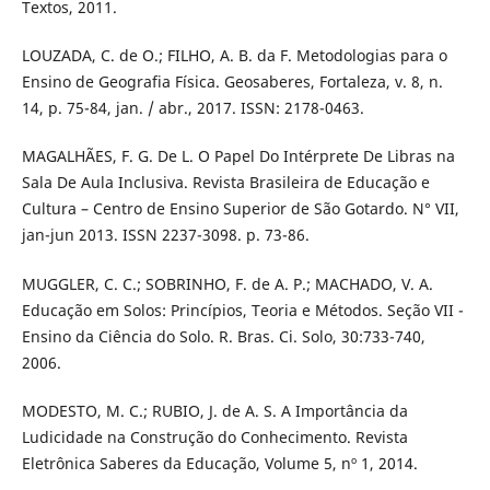
Textos, 2011.
LOUZADA, C. de O.; FILHO, A. B. da F. Metodologias para o
Ensino de Geografia Física. Geosaberes, Fortaleza, v. 8, n.
14, p. 75-84, jan. / abr., 2017. ISSN: 2178-0463.
MAGALHÃES, F. G. De L. O Papel Do Intérprete De Libras na
Sala De Aula Inclusiva. Revista Brasileira de Educação e
Cultura – Centro de Ensino Superior de São Gotardo. N° VII,
jan-jun 2013. ISSN 2237-3098. p. 73-86.
MUGGLER, C. C.; SOBRINHO, F. de A. P.; MACHADO, V. A.
Educação em Solos: Princípios, Teoria e Métodos. Seção VII -
Ensino da Ciência do Solo. R. Bras. Ci. Solo, 30:733-740,
2006.
MODESTO, M. C.; RUBIO, J. de A. S. A Importância da
Ludicidade na Construção do Conhecimento. Revista
Eletrônica Saberes da Educação, Volume 5, nº 1, 2014.