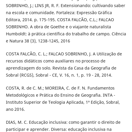
SOBRINHO, J.; LINS JR, R. F. Extensionando: cultivando saber
na escola e comunidade. Fortaleza: Expressão Gráfica
Editora, 2014. p. 175-195. COSTA FALCÃO, C.L.; FALCAO
SOBRINHO. A obra de Goethe e o viajante naturalista
Humboldt: à prática científica do trabalho de campo. Ciência
e Natura 38 (3), 1238-1245, 2016
COSTA FALCÃO, C. L.; FALCAO SOBRINHO, J. A Utilização de
recursos didáticos como auxiliares no processo de
aprendizagem do solo. Revista da Casa da Geografia de
Sobral (RCGS), Sobral - CE, V. 16, n. 1, p. 19 - 28, 2014.
COSTA, R. de C. M.; MOREIRA, C. de F. N. Fundamentos
Metodológicos e Prática do Ensino de Geografia. INTA -
Instituto Superior de Teologia Aplicada, 1ª Edição, Sobral,
ano 2016.
DIAS, M. C. Educação inclusiva: como garantir o direito de
participar e aprender. Diversa: educação inclusiva na