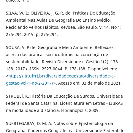
SILVA, W. I.; OLIVEIRA, J. G. R. de. Práticas De Educação
Ambiental Nas Aulas De Geografia Do Ensino Médio:
Reciclando Velhos Hábitos. Revbea, São Paulo, V. 14, No 1:
275-294, 2019. p. 275-294.
SOUSA, V. P de. Geografia e Meio Ambiente: Reflexões
acerca das práticas socioculturais na concepção de
sustentabilidade. Revista Diversidade e Gestão 1(2): 178-
188. 2017 e-ISSN: 2527-0044. P. 178-188. Disponível em:
<
https://itr.ufrrj.br/diversidadeegestao/diversidade-e-
gestao-vol-1-no-2-2017/
>. Acesso em: 03 de maio de 2021.
STROBEl, K. História Da Educação De Surdos. Universidade
Federal de Santa Catarina, Licenciatura em Letras - LIBRAS
na modalidade a distância. Florianópolis, 2009.
SUERTEGARAY, D. M. A. Notas sobre Epistemologia da
Geografia. Cadernos Geográficos - Universidade Federal de