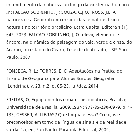
entendimento da natureza ao longo da existência humana.
In: FALCAO SOBRINHO, J.; SOUZA, C.J.O.; ROSS, J.L. A
natureza e a Geografia no ensino das temáticas físico-
naturais no território brasileiro. Letra Capital Editora 1 (1),
642, 2023. FALCAO SOBRINHO, J. O relevo, elemento e
âncora, na dinâmica da paisagem do vale, verde e cinza, do
Acaraú, no estado do Ceará. Tese de doutorado. USP, São
Paulo, 2007
FONSECA, R. L.; TORRES, E. C. Adaptações na Prática do
Ensino de Geografia para Alunos Surdos. Geografia
(Londrina), v. 23, n.2. p. 05-25, jul/dez, 2014.
FREITAS, O. Equipamentos e materiais didáticos. Brasília:
Universidade de Brasília, 2009. ISBN: 978-85-230-0979. p. 1-
133. GESSER, A. LIBRAS? Que língua é essa? Crenças e
preconceitos em torno da língua de sinais e da realidade
surda. 1a. ed. São Paulo: Parábola Editorial, 2009.