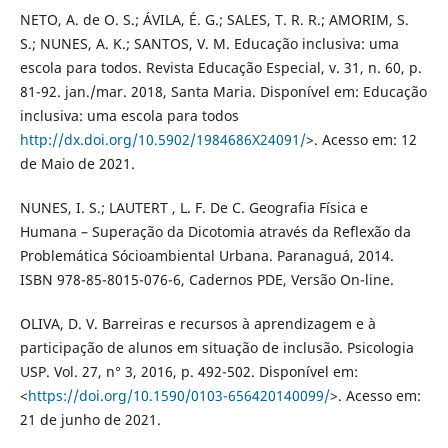
NETO, A. de O. S.; ÁVILA, É. G.; SALES, T. R. R.; AMORIM, S.
S.; NUNES, A. K.; SANTOS, V. M. Educação inclusiva: uma
escola para todos. Revista Educação Especial, v. 31, n. 60, p.
81-92. jan./mar. 2018, Santa Maria. Disponível em: Educação
inclusiva: uma escola para todos
http://dx.doi.org/10.5902/1984686X24091/
>. Acesso em: 12
de Maio de 2021.
NUNES, I. S.; LAUTERT , L. F. De C. Geografia Física e
Humana – Superação da Dicotomia através da Reflexão da
Problemática Sócioambiental Urbana. Paranaguá, 2014.
ISBN 978-85-8015-076-6, Cadernos PDE, Versão On-line.
OLIVA, D. V. Barreiras e recursos à aprendizagem e à
participação de alunos em situação de inclusão. Psicologia
USP. Vol. 27, n° 3, 2016, p. 492-502. Disponível em:
<
https://doi.org/10.1590/0103-656420140099/
>. Acesso em:
21 de junho de 2021.