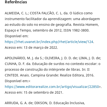
Referências
ALMEIDA, C. L.; COSTA FALCÃO, C. L. da. O lúdico como
instrumento facilitador da aprendizagem: uma abordagem
ao estudo do solo no ensino de geografia. Revista Homem,
Espaço e Tempo, setembro de 2012, ISSN 1982-3800.
Disponível em:
https://rhet.uvanet.br/index.php/rhet/article/view/124
.
Acesso em: 13 de março de 2022.
APOLINÁRIO, M. J. da S.; OLIVEIRA, J. D. D. de; LIMA, J. D. de;
CUNHA, D. F. da. Educação de surdos no contexto escolar: o
processo de construção do intérprete de libras. In: II
CINTEDI. Anais. Campina Grande: Realize Editora, 2016.
Disponível em:<
https://www.editorarealize.com.br/artigo/visualizar/22850
>.
Acesso em: 15 de setembro de 2021.
ARRUDA, G. A. de; DIKSON, D. Educação Inclusiva,