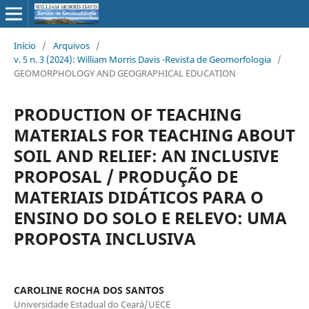
Início
/
Arquivos
/
v. 5 n. 3 (2024): William Morris Davis -Revista de Geomorfologia
/
GEOMORPHOLOGY AND GEOGRAPHICAL EDUCATION
PRODUCTION OF TEACHING
MATERIALS FOR TEACHING ABOUT
SOIL AND RELIEF: AN INCLUSIVE
PROPOSAL / PRODUÇÃO DE
MATERIAIS DIDÁTICOS PARA O
ENSINO DO SOLO E RELEVO: UMA
PROPOSTA INCLUSIVA
CAROLINE ROCHA DOS SANTOS
Universidade Estadual do Ceará/UECE