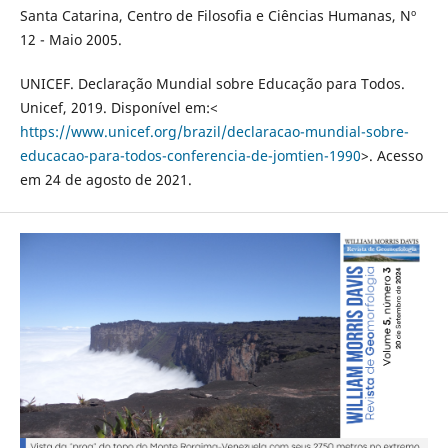
Santa Catarina, Centro de Filosofia e Ciências Humanas, Nº
12 - Maio 2005.
UNICEF. Declaração Mundial sobre Educação para Todos.
Unicef, 2019. Disponível em:<
https://www.unicef.org/brazil/declaracao-mundial-sobre-
educacao-para-todos-conferencia-de-jomtien-1990
>. Acesso
em 24 de agosto de 2021.