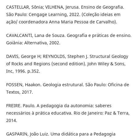
CASTELLAR, Sônia; VILHENA, Jerusa. Ensino de Geografia.
São Paulo: Cengage Learning, 2022. (Coleção ideias em
ação/ coordenadora Anna Maria Pessoa de Carvalho).
CAVALCANTI, Lana de Souza. Geografia e práticas de ensino.
Goiânia: Alternativa, 2002.
DAVIS, George H; REYNOLDS, Stephen J. Structural Geology
of Rocks and Regions (second edition). John Wiley & Sons,
Inc, 1996. p.352.
FOSSEN, Haakon. Geologia estrutural. São Paulo: Oficina de
Textos, 2017.
FREIRE. Paulo. A pedagogia da autonomia: saberes
necessários à prática educativa. Rio de Janeiro: Paz & Terra,
2014.
GASPARIN, João Luiz. Uma didática para a Pedagogia