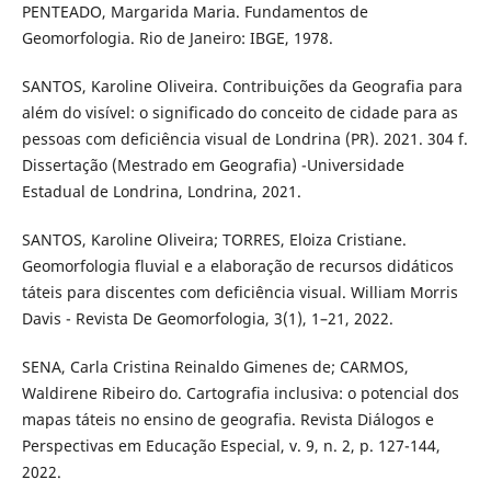
PENTEADO, Margarida Maria. Fundamentos de
Geomorfologia. Rio de Janeiro: IBGE, 1978.
SANTOS, Karoline Oliveira. Contribuições da Geografia para
além do visível: o significado do conceito de cidade para as
pessoas com deficiência visual de Londrina (PR). 2021. 304 f.
Dissertação (Mestrado em Geografia) -Universidade
Estadual de Londrina, Londrina, 2021.
SANTOS, Karoline Oliveira; TORRES, Eloiza Cristiane.
Geomorfologia fluvial e a elaboração de recursos didáticos
táteis para discentes com deficiência visual. William Morris
Davis - Revista De Geomorfologia, 3(1), 1–21, 2022.
SENA, Carla Cristina Reinaldo Gimenes de; CARMOS,
Waldirene Ribeiro do. Cartografia inclusiva: o potencial dos
mapas táteis no ensino de geografia. Revista Diálogos e
Perspectivas em Educação Especial, v. 9, n. 2, p. 127-144,
2022.