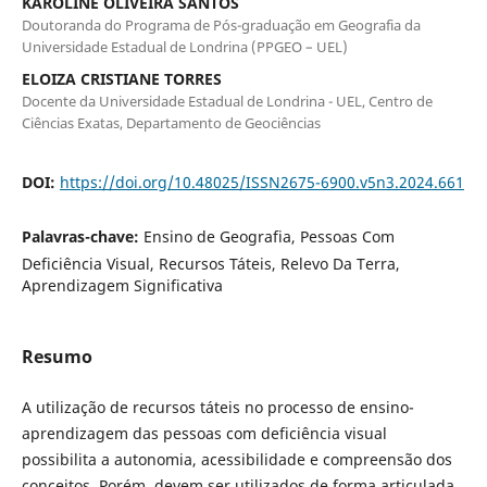
KAROLINE OLIVEIRA SANTOS
Doutoranda do Programa de Pós-graduação em Geografia da
Universidade Estadual de Londrina (PPGEO – UEL)
ELOIZA CRISTIANE TORRES
Docente da Universidade Estadual de Londrina - UEL, Centro de
Ciências Exatas, Departamento de Geociências
DOI:
https://doi.org/10.48025/ISSN2675-6900.v5n3.2024.661
Palavras-chave:
Ensino de Geografia, Pessoas Com
Deficiência Visual, Recursos Táteis, Relevo Da Terra,
Aprendizagem Significativa
Resumo
A utilização de recursos táteis no processo de ensino-
aprendizagem das pessoas com deficiência visual
possibilita a autonomia, acessibilidade e compreensão dos
conceitos. Porém, devem ser utilizados de forma articulada