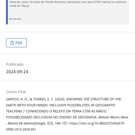
PDF
Publicado
2024-09-24
Como Citar
SANTOS, K. O., & TORRES, E. C. (2024). KNOWING THE STRUCTURE OF THE
EARTH WITH YOUR HANDS: INCLUSIVE POSSIBILITIES IN GEOGRAPHY
TEACHING / CONHECENDO O RELEVO DA TERRA COM AS MÃOS:
POSSIBILIDADES INCLUSIVAS NO ENSINO DE GEOGRAFIA.
William Morris Davis
- Revista De Geomorfologia
,
5
(3), 144–157. https://doi.org/10.48025/ISSN2675-
6900.v5n3.2024.661