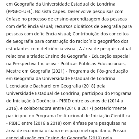
em Geografia da Universidade Estadual de Londrina
(PPGEO-UEL). Bolsista Capes. Desenvolve pesquisas com
ênfase no processo de ensino-aprendizagem das pessoas
com deficiência visual; recursos didáticos de Geografia para
pessoas com deficiência visual; Contribuição dos conceitos
de Geografia para construção do raciocínio geográfico dos
estudantes com deficiência visual. A área de pesquisa atual
relaciona a tríade: Ensino de Geografia - Educação especial
na Perspectiva Inclusiva - Políticas Públicas Educacionais.
Mestre em Geografia (2021) - Programa de Pós-graduação
em Geografia da Universidade Estadual de Londrina.
Licenciada e Bacharel em Geografia (2018) pela
Universidade Estadual de Londrina, participou do Programa
de Iniciação à Docência - PIBID entre os anos de (2014 a
2016), e colaboradora entre (2016 a 2017) posteriormente
participou do Programa Institucional de Iniciação Científica
- PIBIC entre (2016 a 2018) com ênfase para pesquisas na
área de economia urbana e espaço metropolitano. Possui
especialização em Ensino de Geografia (2019) pela