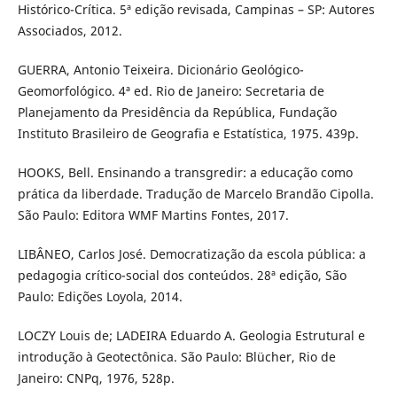
Histórico-Crítica. 5ª edição revisada, Campinas – SP: Autores
Associados, 2012.
GUERRA, Antonio Teixeira. Dicionário Geológico-
Geomorfológico. 4ª ed. Rio de Janeiro: Secretaria de
Planejamento da Presidência da República, Fundação
Instituto Brasileiro de Geografia e Estatística, 1975. 439p.
HOOKS, Bell. Ensinando a transgredir: a educação como
prática da liberdade. Tradução de Marcelo Brandão Cipolla.
São Paulo: Editora WMF Martins Fontes, 2017.
LIBÂNEO, Carlos José. Democratização da escola pública: a
pedagogia crítico-social dos conteúdos. 28ª edição, São
Paulo: Edições Loyola, 2014.
LOCZY Louis de; LADEIRA Eduardo A. Geologia Estrutural e
introdução à Geotectônica. São Paulo: Blücher, Rio de
Janeiro: CNPq, 1976, 528p.