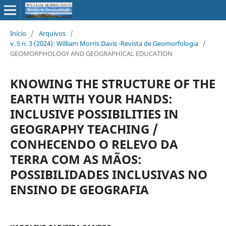
Início
/
Arquivos
/
v. 5 n. 3 (2024): William Morris Davis -Revista de Geomorfologia
/
GEOMORPHOLOGY AND GEOGRAPHICAL EDUCATION
KNOWING THE STRUCTURE OF THE
EARTH WITH YOUR HANDS:
INCLUSIVE POSSIBILITIES IN
GEOGRAPHY TEACHING /
CONHECENDO O RELEVO DA
TERRA COM AS MÃOS:
POSSIBILIDADES INCLUSIVAS NO
ENSINO DE GEOGRAFIA