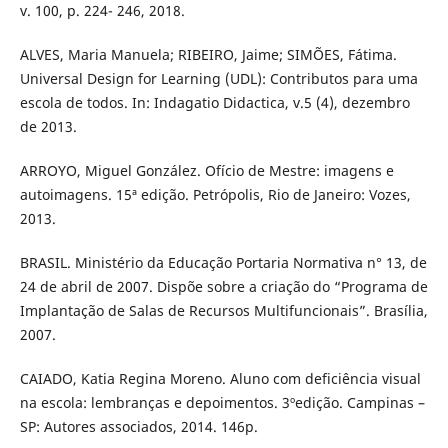
v. 100, p. 224- 246, 2018.
ALVES, Maria Manuela; RIBEIRO, Jaime; SIMÕES, Fátima.
Universal Design for Learning (UDL): Contributos para uma
escola de todos. In: Indagatio Didactica, v.5 (4), dezembro
de 2013.
ARROYO, Miguel González. Ofício de Mestre: imagens e
autoimagens. 15ª edição. Petrópolis, Rio de Janeiro: Vozes,
2013.
BRASIL. Ministério da Educação Portaria Normativa n° 13, de
24 de abril de 2007. Dispõe sobre a criação do “Programa de
Implantação de Salas de Recursos Multifuncionais”. Brasília,
2007.
CAIADO, Katia Regina Moreno. Aluno com deficiência visual
na escola: lembranças e depoimentos. 3ºedição. Campinas –
SP: Autores associados, 2014. 146p.