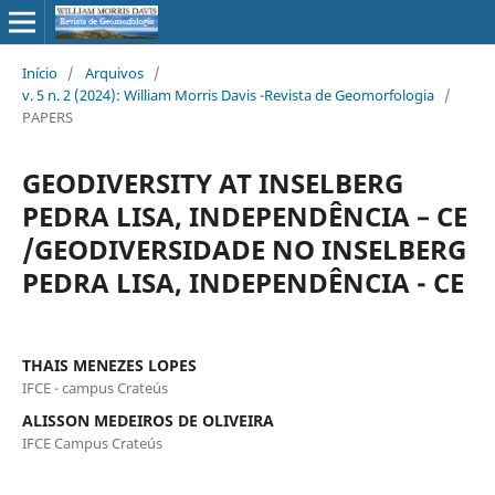
Início
/
Arquivos
/
v. 5 n. 2 (2024): William Morris Davis -Revista de Geomorfologia
/
PAPERS
GEODIVERSITY AT INSELBERG
PEDRA LISA, INDEPENDÊNCIA – CE
/GEODIVERSIDADE NO INSELBERG
PEDRA LISA, INDEPENDÊNCIA - CE
THAIS MENEZES LOPES
IFCE - campus Crateús
ALISSON MEDEIROS DE OLIVEIRA
IFCE Campus Crateús