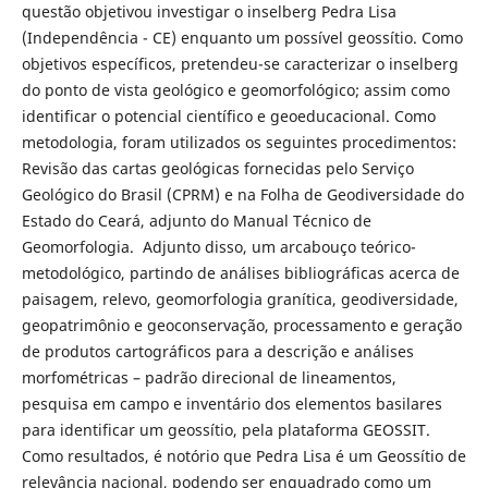
questão objetivou investigar o inselberg Pedra Lisa
(Independência - CE) enquanto um possível geossítio. Como
objetivos específicos, pretendeu-se caracterizar o inselberg
do ponto de vista geológico e geomorfológico; assim como
identificar o potencial científico e geoeducacional. Como
metodologia, foram utilizados os seguintes procedimentos:
Revisão das cartas geológicas fornecidas pelo Serviço
Geológico do Brasil (CPRM) e na Folha de Geodiversidade do
Estado do Ceará, adjunto do Manual Técnico de
Geomorfologia. Adjunto disso, um arcabouço teórico-
metodológico, partindo de análises bibliográficas acerca de
paisagem, relevo, geomorfologia granítica, geodiversidade,
geopatrimônio e geoconservação, processamento e geração
de produtos cartográficos para a descrição e análises
morfométricas – padrão direcional de lineamentos,
pesquisa em campo e inventário dos elementos basilares
para identificar um geossítio, pela plataforma GEOSSIT.
Como resultados, é notório que Pedra Lisa é um Geossítio de
relevância nacional, podendo ser enquadrado como um