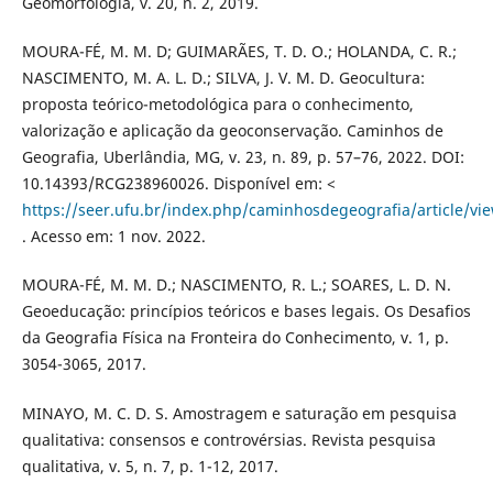
Geomorfologia, v. 20, n. 2, 2019.
MOURA-FÉ, M. M. D; GUIMARÃES, T. D. O.; HOLANDA, C. R.;
NASCIMENTO, M. A. L. D.; SILVA, J. V. M. D. Geocultura:
proposta teórico-metodológica para o conhecimento,
valorização e aplicação da geoconservação. Caminhos de
Geografia, Uberlândia, MG, v. 23, n. 89, p. 57–76, 2022. DOI:
10.14393/RCG238960026. Disponível em: <
https://seer.ufu.br/index.php/caminhosdegeografia/article/vi
. Acesso em: 1 nov. 2022.
MOURA-FÉ, M. M. D.; NASCIMENTO, R. L.; SOARES, L. D. N.
Geoeducação: princípios teóricos e bases legais. Os Desafios
da Geografia Física na Fronteira do Conhecimento, v. 1, p.
3054-3065, 2017.
MINAYO, M. C. D. S. Amostragem e saturação em pesquisa
qualitativa: consensos e controvérsias. Revista pesquisa
qualitativa, v. 5, n. 7, p. 1-12, 2017.