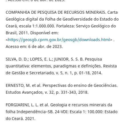
COMPANHIA DE PESQUISA DE RECURSOS MINERAIS. Carta
Geológica digital da Folha de Geodiversidade do Estado do
Ceará, escala 1:1.000.000. Fortaleza: Serviço Geológico do
Brasil, 2011. Disponível em:
<
https://geosgb.cprm.gov.br/geosgb/downloads.html
> .
Acesso em: 6 de abr. de 2023.
SILVA, D. D.; LOPES, E. L.; JUNIOR, S. S. B. Pesquisa
quantitativa: elementos, paradigmas e definições. Revista
de Gestão e Secretariado, v. 5, n. 1, p. 01-18, 2014.
ERNESTO, M. et al. Perspectivas do ensino de Geociências.
Estudos Avançados, v. 32, p. 331-343, 2018.
FORGIARINI, L. L. et al. Geologia e recursos minerais da
folha Independência–SB. 24-VDI: Escala 1: 100.000: Estado
do Ceará. 2021.