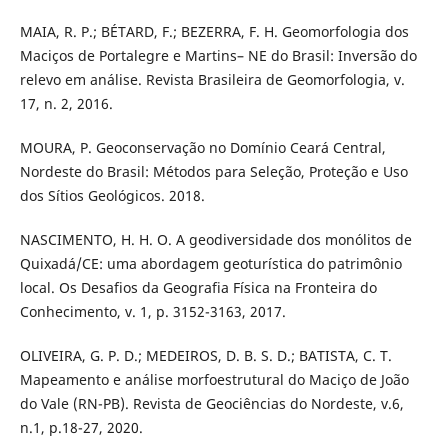
MAIA, R. P.; BÉTARD, F.; BEZERRA, F. H. Geomorfologia dos
Maciços de Portalegre e Martins– NE do Brasil: Inversão do
relevo em análise. Revista Brasileira de Geomorfologia, v.
17, n. 2, 2016.
MOURA, P. Geoconservação no Domínio Ceará Central,
Nordeste do Brasil: Métodos para Seleção, Proteção e Uso
dos Sítios Geológicos. 2018.
NASCIMENTO, H. H. O. A geodiversidade dos monólitos de
Quixadá/CE: uma abordagem geoturística do patrimônio
local. Os Desafios da Geografia Física na Fronteira do
Conhecimento, v. 1, p. 3152-3163, 2017.
OLIVEIRA, G. P. D.; MEDEIROS, D. B. S. D.; BATISTA, C. T.
Mapeamento e análise morfoestrutural do Maciço de João
do Vale (RN-PB). Revista de Geociências do Nordeste, v.6,
n.1, p.18-27, 2020.