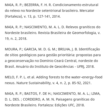
MAIA, R. P.; BEZERRA, F. H. R. Condicionamento estrutural
do relevo no Nordeste setentrional brasileiro. Mercator
(Fortaleza), v. 13, p. 127-141, 2014.
MAIA, R. P.; NASCIMENTO, M. A. L. D. Relevos graníticos do
Nordeste brasileiro. Revista Brasileira de Geomorfologia, v.
19, n. 2, 2018.
MOURA, P.; GARCIA, M. D. G. M.; BRILHA, J. B. Identificação
de sítios geológicos para gestão prioritária: propostas para
a geoconservação no Domínio Ceará Central, nordeste do
Brasil. Anuário do Instituto de Geociências - UFRJ, 2018.
MELO, F. P. L. et al. Adding forests to the water–energy–food
nexus. Nature Sustainability, v. 4, n. 2, p. 85-92, 2021.
MAIA, R. P.; BASTOS, F. DE H.; NASCIMENTO, M. A. L.; LIMA,
D. L. DES. ; CORDEIRO, A. M. N. Paisagens graníticas do
Nordeste Brasileiro. Fortaleza: Edições UFC, 2018.