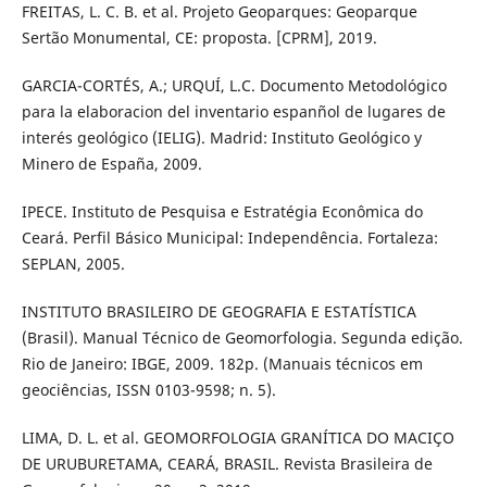
FREITAS, L. C. B. et al. Projeto Geoparques: Geoparque
Sertão Monumental, CE: proposta. [CPRM], 2019.
GARCIA-CORTÉS, A.; URQUÍ, L.C. Documento Metodológico
para la elaboracion del inventario espanñol de lugares de
interés geológico (IELIG). Madrid: Instituto Geológico y
Minero de España, 2009.
IPECE. Instituto de Pesquisa e Estratégia Econômica do
Ceará. Perfil Básico Municipal: Independência. Fortaleza:
SEPLAN, 2005.
INSTITUTO BRASILEIRO DE GEOGRAFIA E ESTATÍSTICA
(Brasil). Manual Técnico de Geomorfologia. Segunda edição.
Rio de Janeiro: IBGE, 2009. 182p. (Manuais técnicos em
geociências, ISSN 0103-9598; n. 5).
LIMA, D. L. et al. GEOMORFOLOGIA GRANÍTICA DO MACIÇO
DE URUBURETAMA, CEARÁ, BRASIL. Revista Brasileira de