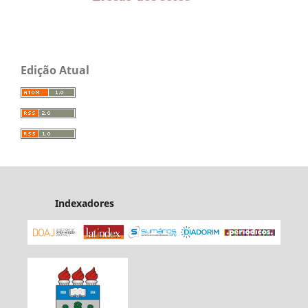
Edição Atual
Indexadores