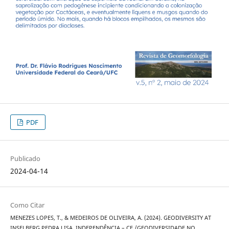
PDF
Publicado
2024-04-14
Como Citar
MENEZES LOPES, T., & MEDEIROS DE OLIVEIRA, A. (2024). GEODIVERSITY AT
INSELBERG PEDRA LISA, INDEPENDÊNCIA – CE /GEODIVERSIDADE NO