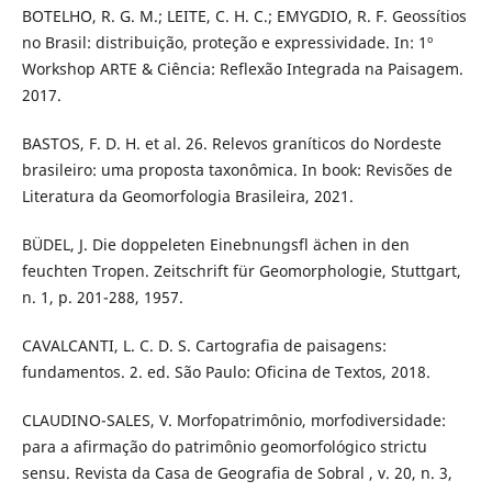
BOTELHO, R. G. M.; LEITE, C. H. C.; EMYGDIO, R. F. Geossítios
no Brasil: distribuição, proteção e expressividade. In: 1º
Workshop ARTE & Ciência: Reflexão Integrada na Paisagem.
2017.
BASTOS, F. D. H. et al. 26. Relevos graníticos do Nordeste
brasileiro: uma proposta taxonômica. In book: Revisões de
Literatura da Geomorfologia Brasileira, 2021.
BÜDEL, J. Die doppeleten Einebnungsfl ächen in den
feuchten Tropen. Zeitschrift für Geomorphologie, Stuttgart,
n. 1, p. 201-288, 1957.
CAVALCANTI, L. C. D. S. Cartografia de paisagens:
fundamentos. 2. ed. São Paulo: Oficina de Textos, 2018.
CLAUDINO-SALES, V. Morfopatrimônio, morfodiversidade:
para a afirmação do patrimônio geomorfológico strictu
sensu. Revista da Casa de Geografia de Sobral , v. 20, n. 3,