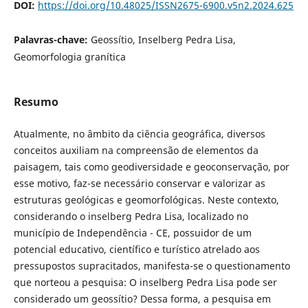
DOI:
https://doi.org/10.48025/ISSN2675-6900.v5n2.2024.625
Palavras-chave:
Geossítio, Inselberg Pedra Lisa,
Geomorfologia granítica
Resumo
Atualmente, no âmbito da ciência geográfica, diversos
conceitos auxiliam na compreensão de elementos da
paisagem, tais como geodiversidade e geoconservação, por
esse motivo, faz-se necessário conservar e valorizar as
estruturas geológicas e geomorfológicas. Neste contexto,
considerando o inselberg Pedra Lisa, localizado no
município de Independência - CE, possuidor de um
potencial educativo, científico e turístico atrelado aos
pressupostos supracitados, manifesta-se o questionamento
que norteou a pesquisa: O inselberg Pedra Lisa pode ser
considerado um geossítio? Dessa forma, a pesquisa em