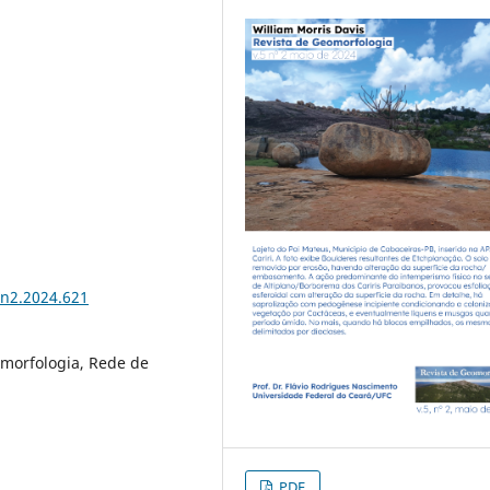
5n2.2024.621
omorfologia, Rede de
PDF