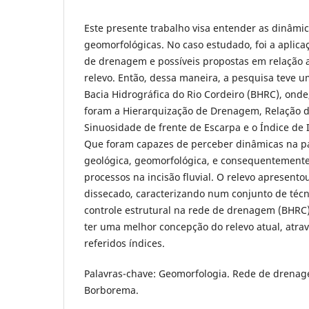
Este presente trabalho visa entender as dinâmi
geomorfológicas. No caso estudado, foi a aplica
de drenagem e possíveis propostas em relação 
relevo. Então, dessa maneira, a pesquisa teve 
Bacia Hidrográfica do Rio Cordeiro (BHRC), onde,
foram a Hierarquização de Drenagem, Relação de
Sinuosidade de frente de Escarpa e o Índice de 
Que foram capazes de perceber dinâmicas na p
geológica, geomorfológica, e consequentement
processos na incisão fluvial. O relevo apresen
dissecado, caracterizando num conjunto de téc
controle estrutural na rede de drenagem (BHRC).
ter uma melhor concepção do relevo atual, atrav
referidos índices.
Palavras-chave: Geomorfologia. Rede de drenag
Borborema.