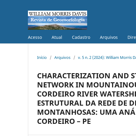
Acesso
Atual
Cadastro
Arquivos
Dire
Início
/
Arquivos
/
v. 5 n. 2 (2024): William Morris
CHARACTERIZATION AND 
NETWORK IN MOUNTAINOUS
CORDEIRO RIVER WATERSHE
ESTRUTURAL DA REDE DE 
MONTANHOSAS: UMA ANÁLI
CORDEIRO – PE