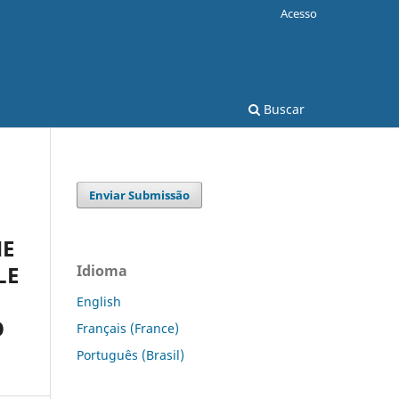
Acesso
Buscar
Enviar Submissão
HE
LE
Idioma
English
O
Français (France)
Português (Brasil)