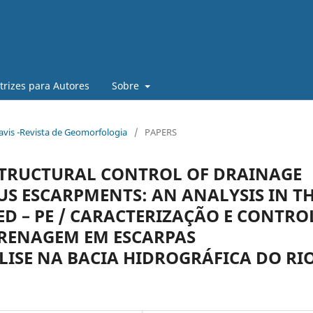
trizes para Autores
Sobre
 Davis -Revista de Geomorfologia
/
PAPERS
STRUCTURAL CONTROL OF DRAINAGE
 ESCARPMENTS: AN ANALYSIS IN T
D – PE / CARACTERIZAÇÃO E CONTRO
DRENAGEM EM ESCARPAS
SE NA BACIA HIDROGRÁFICA DO RI