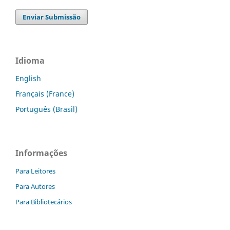
Enviar Submissão
Idioma
English
Français (France)
Português (Brasil)
Informações
Para Leitores
Para Autores
Para Bibliotecários