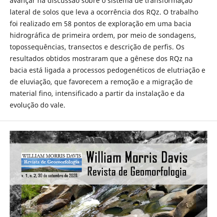
avançar na discussão sobre o sistema de transformação
lateral de solos que leva a ocorrência dos RQz. O trabalho
foi realizado em 58 pontos de exploração em uma bacia
hidrográfica de primeira ordem, por meio de sondagens,
topossequências, transectos e descrição de perfis. Os
resultados obtidos mostraram que a gênese dos RQz na
bacia está ligada a processos pedogenéticos de elutriação e
de eluviação, que favorecem a remoção e a migração de
material fino, intensificado a partir da instalação e da
evolução do vale.