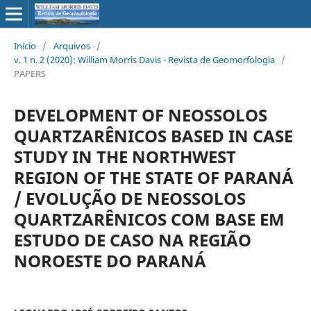
Início
/
Arquivos
/
v. 1 n. 2 (2020): William Morris Davis - Revista de Geomorfologia
/
PAPERS
DEVELOPMENT OF NEOSSOLOS
QUARTZARÊNICOS BASED IN CASE
STUDY IN THE NORTHWEST
REGION OF THE STATE OF PARANÁ
/ EVOLUÇÃO DE NEOSSOLOS
QUARTZARÊNICOS COM BASE EM
ESTUDO DE CASO NA REGIÃO
NOROESTE DO PARANÁ