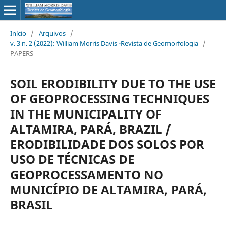
Início
/
Arquivos
/
v. 3 n. 2 (2022): William Morris Davis -Revista de Geomorfologia
/
PAPERS
SOIL ERODIBILITY DUE TO THE USE
OF GEOPROCESSING TECHNIQUES
IN THE MUNICIPALITY OF
ALTAMIRA, PARÁ, BRAZIL /
ERODIBILIDADE DOS SOLOS POR
USO DE TÉCNICAS DE
GEOPROCESSAMENTO NO
MUNICÍPIO DE ALTAMIRA, PARÁ,
BRASIL