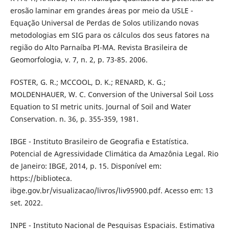
erosão laminar em grandes áreas por meio da USLE -
Equação Universal de Perdas de Solos utilizando novas
metodologias em SIG para os cálculos dos seus fatores na
região do Alto Parnaíba PI-MA. Revista Brasileira de
Geomorfologia, v. 7, n. 2, p. 73-85. 2006.
FOSTER, G. R.; MCCOOL, D. K.; RENARD, K. G.;
MOLDENHAUER, W. C. Conversion of the Universal Soil Loss
Equation to SI metric units. Journal of Soil and Water
Conservation. n. 36, p. 355-359, 1981.
IBGE - Instituto Brasileiro de Geografia e Estatística.
Potencial de Agressividade Climática da Amazônia Legal. Rio
de Janeiro: IBGE, 2014, p. 15. Disponível em:
https://biblioteca.
ibge.gov.br/visualizacao/livros/liv95900.pdf. Acesso em: 13
set. 2022.
INPE - Instituto Nacional de Pesquisas Espaciais. Estimativa