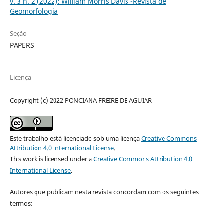
v. 3 n. 2 (2022): William Morris Davis -Revista de
Geomorfologia
Seção
PAPERS
Licença
Copyright (c) 2022 PONCIANA FREIRE DE AGUIAR
Este trabalho está licenciado sob uma licença
Creative Commons
Attribution 4.0 International License
.
This work is licensed under a
Creative Commons Attribution 4.0
International License
.
Autores que publicam nesta revista concordam com os seguintes
termos: