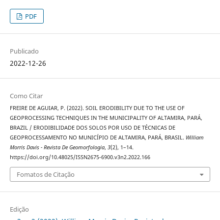
PDF
Publicado
2022-12-26
Como Citar
FREIRE DE AGUIAR, P. (2022). SOIL ERODIBILITY DUE TO THE USE OF
GEOPROCESSING TECHNIQUES IN THE MUNICIPALITY OF ALTAMIRA, PARÁ,
BRAZIL / ERODIBILIDADE DOS SOLOS POR USO DE TÉCNICAS DE
GEOPROCESSAMENTO NO MUNICÍPIO DE ALTAMIRA, PARÁ, BRASIL.
William
Morris Davis - Revista De Geomorfologia
,
3
(2), 1–14.
https://doi.org/10.48025/ISSN2675-6900.v3n2.2022.166
Fomatos de Citação
Edição