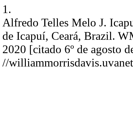
1.
Alfredo Telles Melo J. Icapu
de Icapuí­, Ceará, Brazil. W
2020 [citado 6º de agosto d
//williammorrisdavis.uvanet