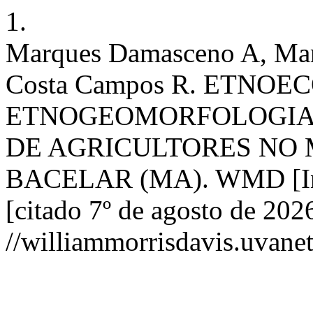
1.
Marques Damasceno A, Mari
Costa Campos R. ETNOE
ETNOGEOMORFOLOGIA:
DE AGRICULTORES NO 
BACELAR (MA). WMD [Inter
[citado 7º de agosto de 202
//williammorrisdavis.uvanet