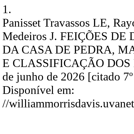
1.
Panisset Travassos LE, Rayo
Medeiros J. FEIÇÕES 
DA CASA DE PEDRA, M
E CLASSIFICAÇÃO DOS KA
de junho de 2026 [citado 7º
Disponível em:
//williammorrisdavis.uvanet