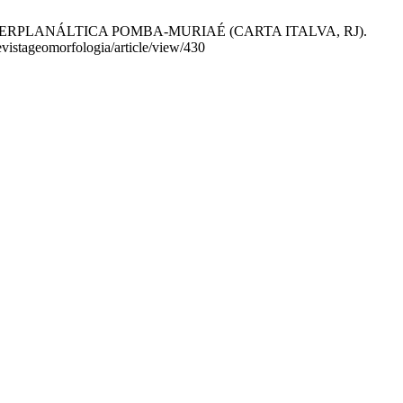
TERPLANÁLTICA POMBA-MURIAÉ (CARTA ITALVA, RJ).
evistageomorfologia/article/view/430