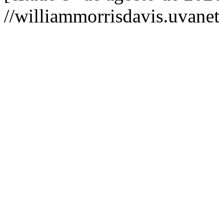
//williammorrisdavis.uvanet