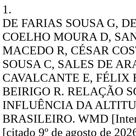
1.
DE FARIAS SOUSA G, D
COELHO MOURA D, SA
MACEDO R, CÉSAR COS
SOUSA C, SALES DE AR
CAVALCANTE E, FÉLIX 
BEIRIGO R. RELAÇÃO 
INFLUÊNCIA DA ALTIT
BRASILEIRO. WMD [Internet
[citado 9º de agosto de 202