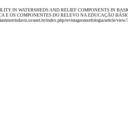
BILITY IN WATERSHEDS AND RELIEF COMPONENTS IN BAS
E OS COMPONENTES DO RELEVO NA EDUCAÇÃO BÁSICA: FORM
liammorrisdavis.uvanet.br/index.php/revistageomorfologia/article/view/