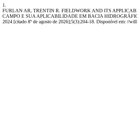
1.
FURLAN AR, TRENTIN R. FIELDWORK AND ITS APPLICA
CAMPO E SUA APLICABILIDADE EM BACIA HIDROGRÁFICA 
2024 [citado 8º de agosto de 2026];5(3):204-18. Disponível em: //wil