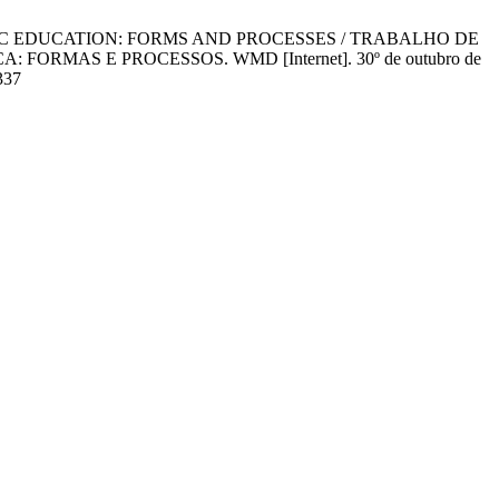
IC EDUCATION: FORMS AND PROCESSES / TRABALHO DE
AS E PROCESSOS. WMD [Internet]. 30º de outubro de
337