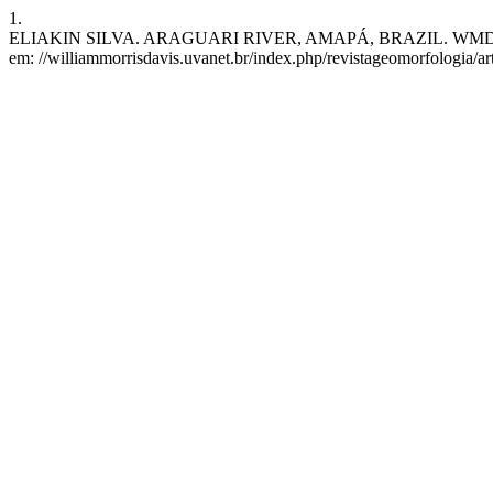
1.
ELIAKIN SILVA. ARAGUARI RIVER, AMAPÁ, BRAZIL. WMD [Internet]
em: //williammorrisdavis.uvanet.br/index.php/revistageomorfologia/ar