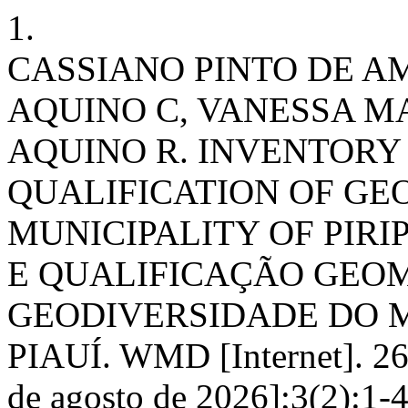
1.
CASSIANO PINTO DE AM
AQUINO C, VANESSA MA
AQUINO R. INVENTOR
QUALIFICATION OF GE
MUNICIPALITY OF PIRIP
E QUALIFICAÇÃO GEO
GEODIVERSIDADE DO MU
PIAUÍ. WMD [Internet]. 26º
de agosto de 2026];3(2):1-