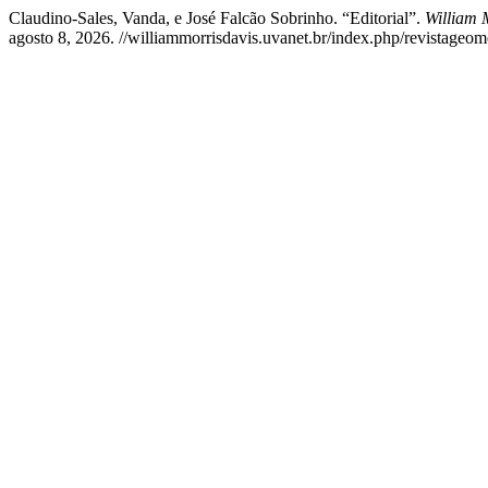
Claudino-Sales, Vanda, e José Falcão Sobrinho. “Editorial”.
William 
agosto 8, 2026. //williammorrisdavis.uvanet.br/index.php/revistageomo