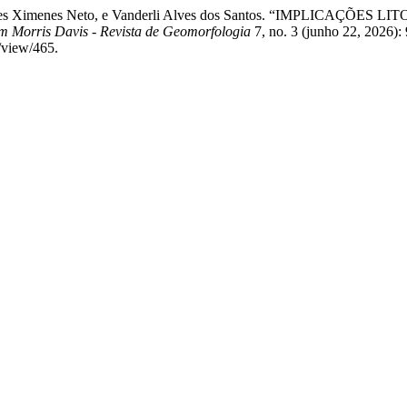
 Rodrigues Ximenes Neto, e Vanderli Alves dos Santos. “IMPL
am Morris Davis - Revista de Geomorfologia
7, no. 3 (junho 22, 2026):
e/view/465.