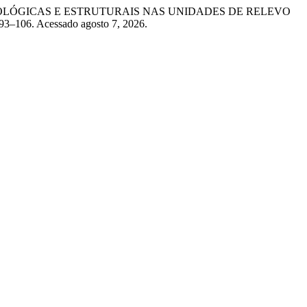
ICAÇÕES LITOLÓGICAS E ESTRUTURAIS NAS UNIDADES DE RELEVO
 93–106. Acessado agosto 7, 2026.