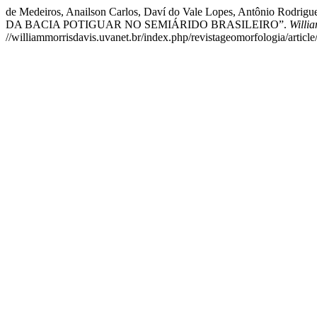
de Medeiros, Anailson Carlos, Daví do Vale Lopes, Antônio
DA BACIA POTIGUAR NO SEMIÁRIDO BRASILEIRO”.
Willi
//williammorrisdavis.uvanet.br/index.php/revistageomorfologia/articl