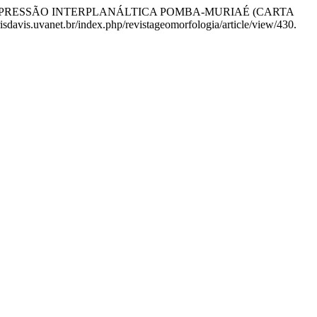
DA DEPRESSÃO INTERPLANÁLTICA POMBA-MURIAÉ (CARTA
sdavis.uvanet.br/index.php/revistageomorfologia/article/view/430.