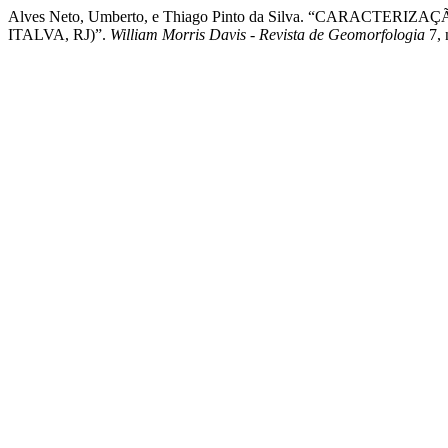
Alves Neto, Umberto, e Thiago Pinto da Silva. “CA
ITALVA, RJ)”.
William Morris Davis - Revista de Geomorfologia
7, 