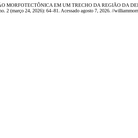
RACTERIZAÇÃO MORFOTECTÔNICA EM UM TRECHO DA REGIÃO 
no. 2 (março 24, 2026): 64–81. Acessado agosto 7, 2026. //williammorri