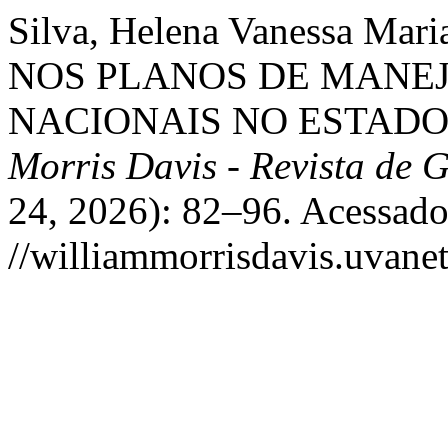
Silva, Helena Vanessa M
NOS PLANOS DE MANE
NACIONAIS NO ESTADO 
Morris Davis - Revista de 
24, 2026): 82–96. Acessado
//williammorrisdavis.uvanet