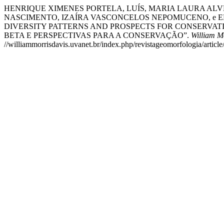
HENRIQUE XIMENES PORTELA, LUÍS, MARIA LAURA ALVE
NASCIMENTO, IZAÍRA VASCONCELOS NEPOMUCENO, e E
DIVERSITY PATTERNS AND PROSPECTS FOR CONSERVA
BETA E PERSPECTIVAS PARA A CONSERVAÇÃO”.
William M
//williammorrisdavis.uvanet.br/index.php/revistageomorfologia/articl