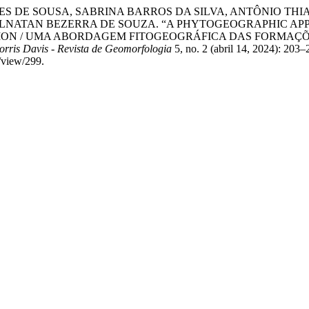
S DE SOUSA, SABRINA BARROS DA SILVA, ANTÔNIO THIA
LNATAN BEZERRA DE SOUZA. “A PHYTOGEOGRAPHIC APP
TION / UMA ABORDAGEM FITOGEOGRÁFICA DAS FORMAÇÕ
orris Davis - Revista de Geomorfologia
5, no. 2 (abril 14, 2024): 203
e/view/299.