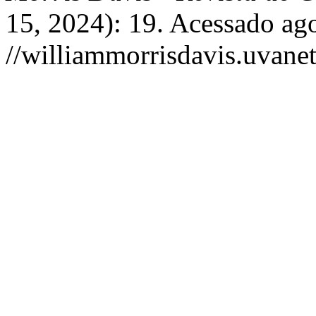
15, 2024): 19. Acessado ago
//williammorrisdavis.uvanet