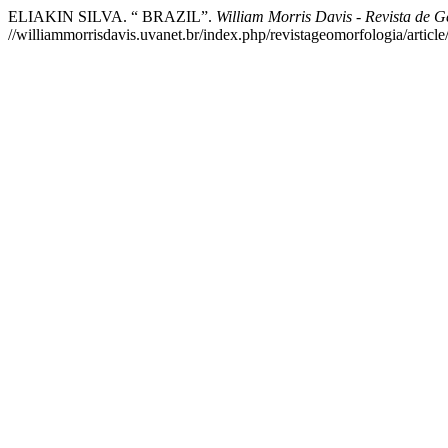
ELIAKIN SILVA. “ BRAZIL”.
William Morris Davis - Revista de 
//williammorrisdavis.uvanet.br/index.php/revistageomorfologia/article