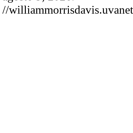
//williammorrisdavis.uvanet