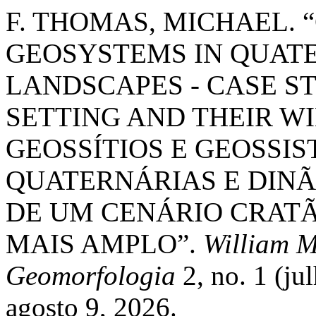
F. THOMAS, MICHAEL. 
GEOSYSTEMS IN QUAT
LANDSCAPES - CASE S
SETTING AND THEIR WI
GEOSSÍTIOS E GEOSSI
QUATERNÁRIAS E DINÃ
DE UM CENÁRIO CRATÃ
MAIS AMPLO”.
William M
Geomorfologia
2, no. 1 (ju
agosto 9, 2026.