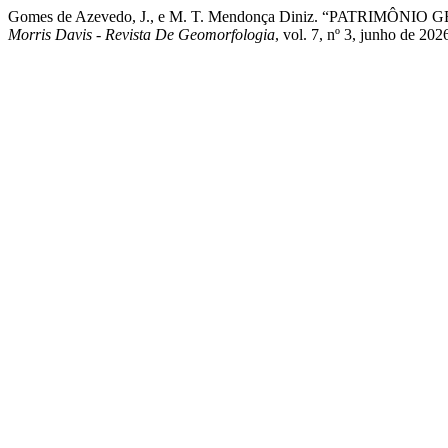
Gomes de Azevedo, J., e M. T. Mendonça Diniz. “PATRIM
Morris Davis - Revista De Geomorfologia
, vol. 7, nº 3, junho de 2